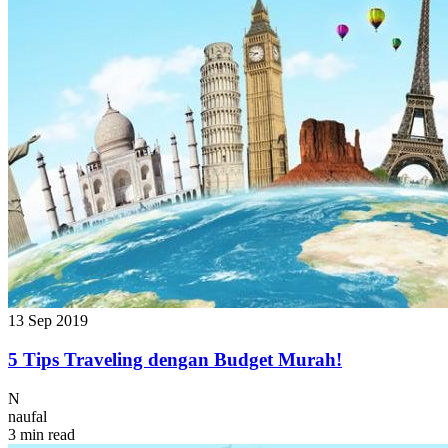
13 Sep 2019
5 Tips Traveling dengan Budget Murah!
N
naufal
3 min read