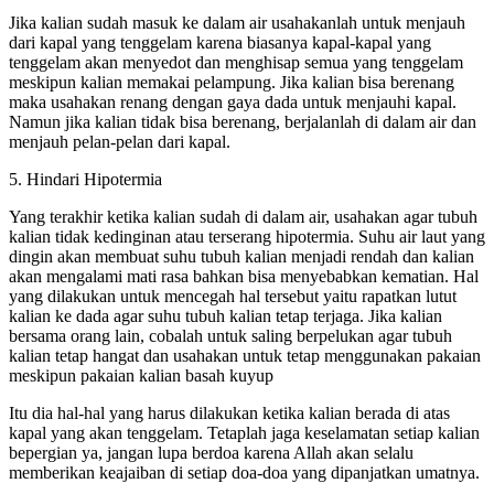
Jika kalian sudah masuk ke dalam air usahakanlah untuk menjauh
dari kapal yang tenggelam karena biasanya kapal-kapal yang
tenggelam akan menyedot dan menghisap semua yang tenggelam
meskipun kalian memakai pelampung. Jika kalian bisa berenang
maka usahakan renang dengan gaya dada untuk menjauhi kapal.
Namun jika kalian tidak bisa berenang, berjalanlah di dalam air dan
menjauh pelan-pelan dari kapal.
5. Hindari Hipotermia
Yang terakhir ketika kalian sudah di dalam air, usahakan agar tubuh
kalian tidak kedinginan atau terserang hipotermia. Suhu air laut yang
dingin akan membuat suhu tubuh kalian menjadi rendah dan kalian
akan mengalami mati rasa bahkan bisa menyebabkan kematian. Hal
yang dilakukan untuk mencegah hal tersebut yaitu rapatkan lutut
kalian ke dada agar suhu tubuh kalian tetap terjaga. Jika kalian
bersama orang lain, cobalah untuk saling berpelukan agar tubuh
kalian tetap hangat dan usahakan untuk tetap menggunakan pakaian
meskipun pakaian kalian basah kuyup
Itu dia hal-hal yang harus dilakukan ketika kalian berada di atas
kapal yang akan tenggelam. Tetaplah jaga keselamatan setiap kalian
bepergian ya, jangan lupa berdoa karena Allah akan selalu
memberikan keajaiban di setiap doa-doa yang dipanjatkan umatnya.