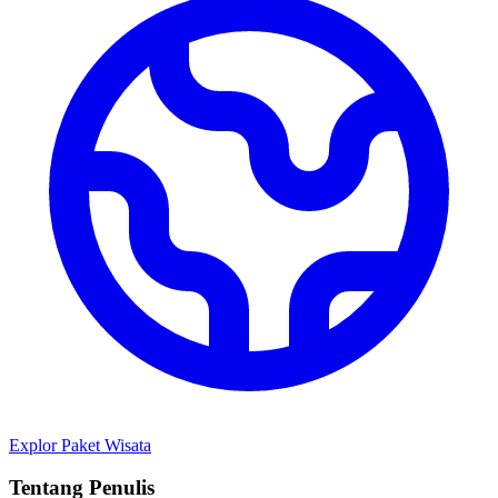
Explor Paket Wisata
Tentang Penulis