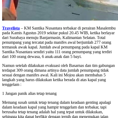
Travelista
– KM Santika Nusantara terbakar di perairan Masalembu
pada Kamis Agustus 2019 sekitar pukul 20.45 WIB, ketika berlayar
dari Surabaya menuju Banjarmasin, Kalimantan Selatan. Total
penumpang yang tercatat pada manifes awal berjumlah 277 orang
termasuk awak kapal. Jumlah awal penumpang pada kapal KM
Santika Nusantara sendiri yaitu 111 orang penumpang yang terdiri
dari 100 orang dewasa, 6 anak-anak dan 5 bayi.
Namun setelah dilakukan evakuasi oleh Basarnas dan tim gabungan
terdapat 309 orang dimana artinya data jumlah penumpang tidak
sesuai dengan manifes awal. Kali ini Mojou akan membahas 5
langkah yang harus dilakukan ketika berada di atas kapal yang
tenggelam :
1 Jangan panik alias tetap tenang
Memang susah untuk tetap tenang dalam keadaan genting apalagi
dalam keadaan kapal yang hampir tenggelam dan terbakar, tapi
berusaha tetap tenang adalah hal yang tepat untuk dilakukan,
sehingga kita dapat berfikir dengan jernih dan menemukan jalan