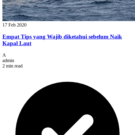
17 Feb 2020
Empat Tips yang Wajib diketahui sebelum Naik
Kapal Laut
A
admin
2 min read