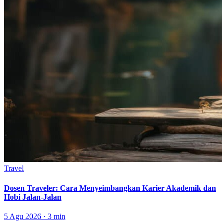
Travel
Dosen Traveler: Cara Menyeimbangkan Karier Akademik dan
Hobi Jalan-Jalan
5 Agu 2026 · 3 min