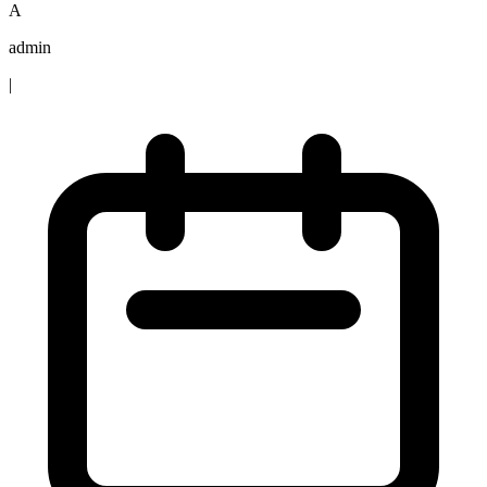
A
admin
|