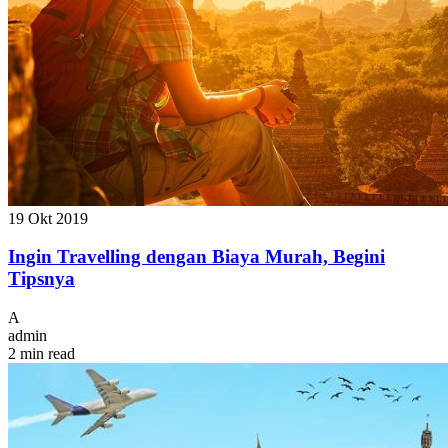
19 Okt 2019
Ingin Travelling dengan Biaya Murah, Begini
Tipsnya
A
admin
2 min read