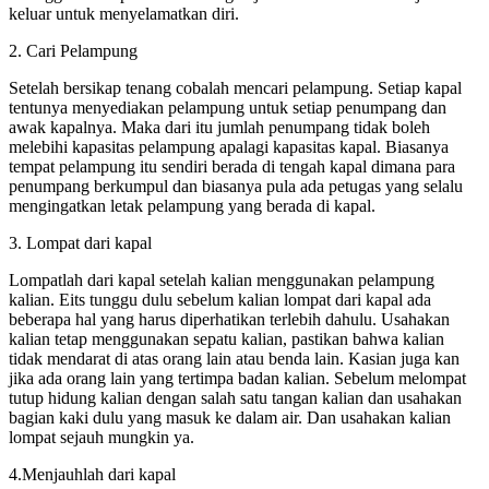
keluar untuk menyelamatkan diri.
2. Cari Pelampung
Setelah bersikap tenang cobalah mencari pelampung. Setiap kapal
tentunya menyediakan pelampung untuk setiap penumpang dan
awak kapalnya. Maka dari itu jumlah penumpang tidak boleh
melebihi kapasitas pelampung apalagi kapasitas kapal. Biasanya
tempat pelampung itu sendiri berada di tengah kapal dimana para
penumpang berkumpul dan biasanya pula ada petugas yang selalu
mengingatkan letak pelampung yang berada di kapal.
3. Lompat dari kapal
Lompatlah dari kapal setelah kalian menggunakan pelampung
kalian. Eits tunggu dulu sebelum kalian lompat dari kapal ada
beberapa hal yang harus diperhatikan terlebih dahulu. Usahakan
kalian tetap menggunakan sepatu kalian, pastikan bahwa kalian
tidak mendarat di atas orang lain atau benda lain. Kasian juga kan
jika ada orang lain yang tertimpa badan kalian. Sebelum melompat
tutup hidung kalian dengan salah satu tangan kalian dan usahakan
bagian kaki dulu yang masuk ke dalam air. Dan usahakan kalian
lompat sejauh mungkin ya.
4.Menjauhlah dari kapal