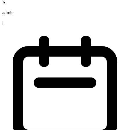
A
admin
|