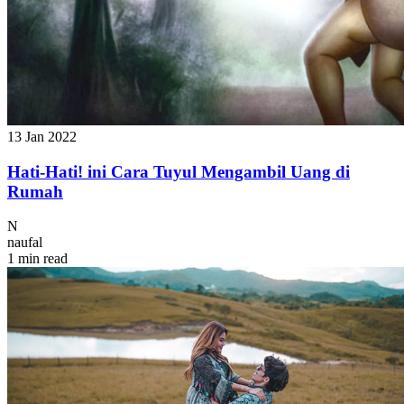
13 Jan 2022
Hati-Hati! ini Cara Tuyul Mengambil Uang di
Rumah
N
naufal
1 min read