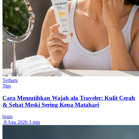
Terbaru
Tips
Cara Memutihkan Wajah ala Traveler: Kulit Cerah
& Sehat Meski Sering Kena Matahari
bram
·
8 Agu 2026
·
3 min