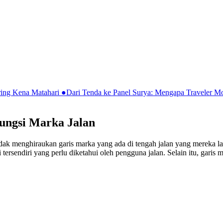
ring Kena Matahari
●
Dari Tenda ke Panel Surya: Mengapa Traveler 
ungsi Marka Jalan
dak menghiraukan garis marka yang ada di tengah jalan yang mereka lalu
ersendiri yang perlu diketahui oleh pengguna jalan. Selain itu, garis 