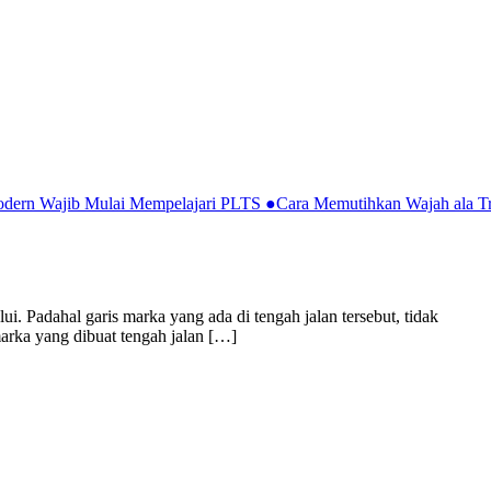
Modern Wajib Mulai Mempelajari PLTS
●
Cara Memutihkan Wajah ala Tr
i. Padahal garis marka yang ada di tengah jalan tersebut, tidak
marka yang dibuat tengah jalan […]