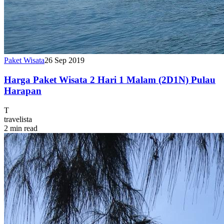
Paket Wisata
26 Sep 2019
Harga Paket Wisata 2 Hari 1 Malam (2D1N) Pulau
Harapan
T
travelista
2 min read