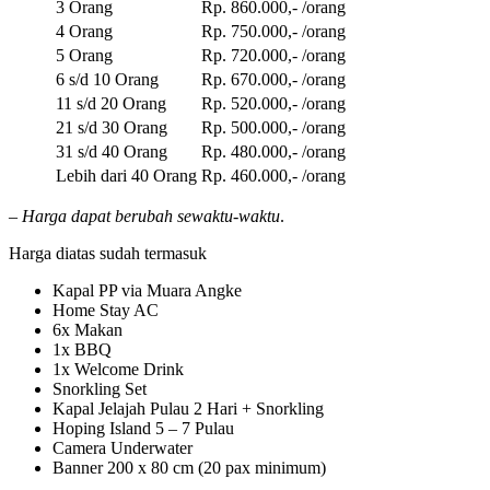
3 Orang
Rp. 860.000,- /orang
4 Orang
Rp. 750.000,- /orang
5 Orang
Rp. 720.000,- /orang
6 s/d 10 Orang
Rp. 670.000,- /orang
11 s/d 20 Orang
Rp. 520.000,- /orang
21 s/d 30 Orang
Rp. 500.000,- /orang
31 s/d 40 Orang
Rp. 480.000,- /orang
Lebih dari 40 Orang
Rp. 460.000,- /orang
– Harga dapat berubah sewaktu-waktu
.
Harga diatas sudah termasuk
Kapal PP via Muara Angke
Home Stay AC
6x Makan
1x BBQ
1x Welcome Drink
Snorkling Set
Kapal Jelajah Pulau 2 Hari + Snorkling
Hoping Island 5 – 7 Pulau
Camera Underwater
Banner 200 x 80 cm (20 pax minimum)