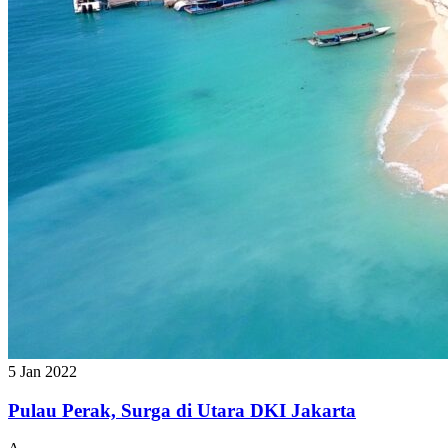
5 Jan 2022
Pulau Perak, Surga di Utara DKI Jakarta