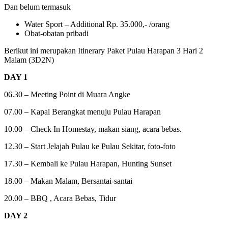
Dan belum termasuk
Water Sport – Additional Rp. 35.000,- /orang
Obat-obatan pribadi
Berikut ini merupakan Itinerary Paket Pulau Harapan 3 Hari 2
Malam (3D2N)
DAY 1
06.30 – Meeting Point di Muara Angke
07.00 – Kapal Berangkat menuju Pulau Harapan
10.00 – Check In Homestay, makan siang, acara bebas.
12.30 – Start Jelajah Pulau ke Pulau Sekitar, foto-foto
17.30 – Kembali ke Pulau Harapan, Hunting Sunset
18.00 – Makan Malam, Bersantai-santai
20.00 – BBQ , Acara Bebas, Tidur
DAY 2