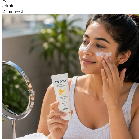
A
admin
2 min read