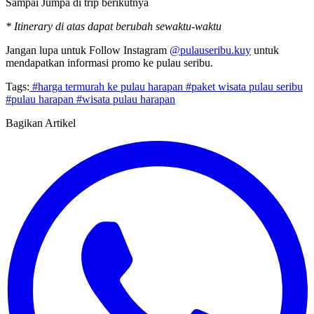
Sampai Jumpa di trip berikutnya
* Itinerary di atas dapat berubah sewaktu-waktu
Jangan lupa untuk Follow Instagram
@pulauseribu.kuy
untuk
mendapatkan informasi promo ke pulau seribu.
Tags:
#harga termurah ke pulau harapan
#paket wisata pulau seribu
#pulau harapan
#wisata pulau harapan
Bagikan Artikel