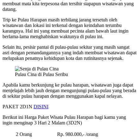
membuat mata kita terpesona dan tersihir siapapun wisatawan yang
datang.
Trip ke Pulau Harapan masih terbilang jarang tersetuh oleh
wisatawan dan lokasi ini terkenal dengan keindahan terumbu
karangnya. Hal ini yang membuat pecinta alam bawah laut ingin
berlama-lama menghabiskan waktunya di pulau ini.
Selain itu, pesisir pantai di pulau-pulau sekitar yang masih sangat
asri dengan pemandangannya yang indah membuat wisatawan dapat
melupakan penatnya kehidupan kota dan rutinitasnya sejenak.
Pulau Cina di Pulau Seribu
Apabila kamu berkunjung ke pulau harapan, wisatawan juga dapat
menjelajah lebih jauh dengan mengunjungi pulau-pulau yang berada
di sekitar pulau harapan dengan menggunakan kapal nelayan.
PAKET 2D1N
DISINI
Berikut ini Harga Paket Wisata Pulau Harapan bagi kamu yang
ingin menginap 3 Hari 2 Malam (3D2N)
2 Orang
Rp. 980.000,- /orang