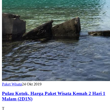
Paket Wisata
24 Okt 2019
Pulau Kotok, Harga Paket Wisata Kemah 2 Hari 1
Malam (2D1N)
T