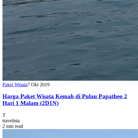
Paket Wisata
7 Okt 2019
Harga Paket Wisata Kemah di Pulau Papatheo 2
Hari 1 Malam (2D1N)
T
travelista
2 min read