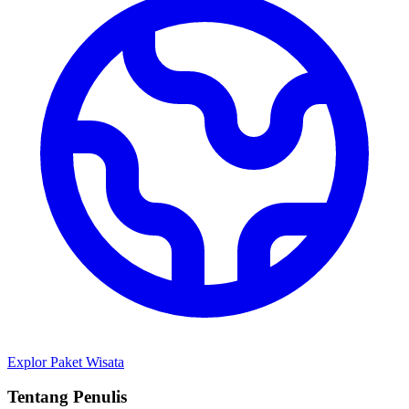
Explor Paket Wisata
Tentang Penulis