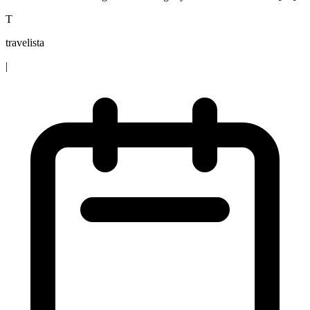
T
travelista
|