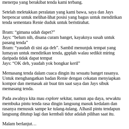
menerpa yang berakibat tenda kami terbang.
Setelah meletakkan peralatan yang kami bawa, saya dan Jays
berpencar untuk melihat-lihat posisi yang bagus untuk mendirikan
tenda sementara Renie duduk untuk beristirahat.
Bram: “gimana udah dapet?”
Jays: “belum nih, disana curam banget, kayaknya susah untuk
pasang tenda”
Bram: “yaudah di sini aja deh”. Sambil menunjuk tempat yang
lumayan untuk mendirikan tenda, gpplah walau sedikit miring
daripada tidak dapat tempat
Jays: “OK deh, yaudah yok bongkar keril”
Memasang tenda dalam cuaca dingin itu sesuatu banget rasanya.
Untuk menghangatkan badan Renie dengan cekatan menyiapkan
kompor dan memasak air buat tim saat saya dan Jays sibuk
memasang tenda.
Pada awalnya kita mau
explore
sekitar, namun apa daya, sewaktu
membuka pintu tenda rasa dingin langsung masuk kedalam dan
rasanya menusuk sampe ke tulang-tulang. Alhasil pintu tendapun
langsung ditutup lagi dan kembali tidur adalah pilihan saat itu.
Malam berlanjut…