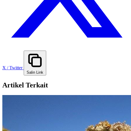
X / Twitter
Salin Link
Artikel Terkait