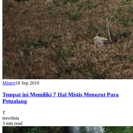
Misteri
18 Sep 2019
Tempat ini Memiliki 7 Hal Mistis Menurut Para
Petualang
T
travelista
3 min read