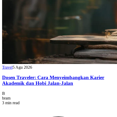
Travel
5 Agu 2026
Dosen Traveler: Cara Menyeimbangkan Karier
Akademik dan Hobi Jalan-Jalan
B
bram
3 min read