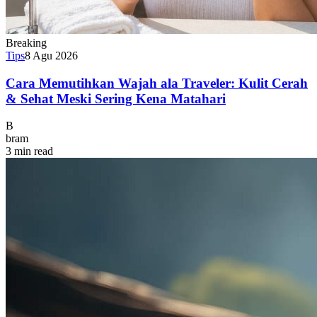
Breaking
Tips
8 Agu 2026
Cara Memutihkan Wajah ala Traveler: Kulit Cerah
& Sehat Meski Sering Kena Matahari
B
bram
3 min read