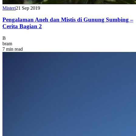
Misteri
21 Sep 2019
Pengalaman Aneh dan Mistis di Gunung Sumbing –
Cerita Bagian 2
B
bram
7 min read