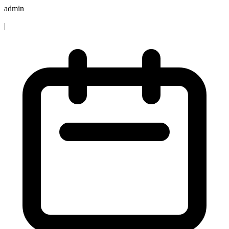
admin
|