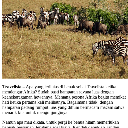
Travelista
– Apa yang terlintas di benak sobat Travelista ketika
mendengar Afrika? Sudah pasti hamparan savana luas dengan
keanekaragaman hewannya. Memang pesona Afrika begitu memikat
hati ketika pertama kali melihatnya. Bagaimana tidak, dengan
hamparan padang rumput luas yang dihuni bermacam-macam satwa
menarik kita untuk mengunjunginya.
Namun apa mau dikata, untuk pergi ke benua hitam memerlukan
banyak persiapan, terutama soal biaya. Kendati demikian, jangan