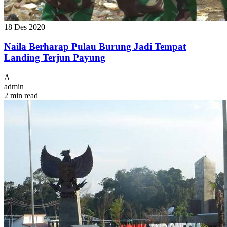
18 Des 2020
Naila Berharap Pulau Burung Jadi Tempat
Landing Terjun Payung
A
admin
2 min read