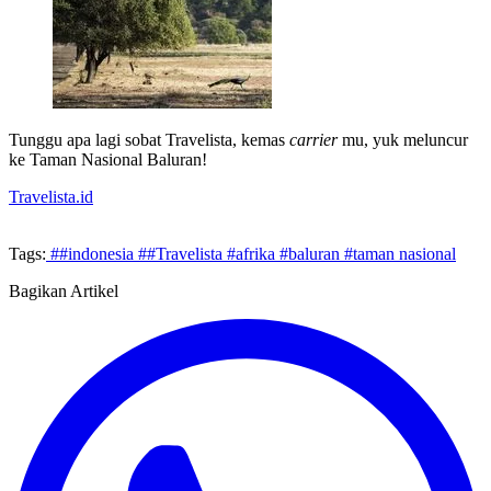
Tunggu apa lagi sobat Travelista, kemas
carrier
mu, yuk meluncur
ke Taman Nasional Baluran!
Travelista.id
Tags:
##indonesia
##Travelista
#afrika
#baluran
#taman nasional
Bagikan Artikel