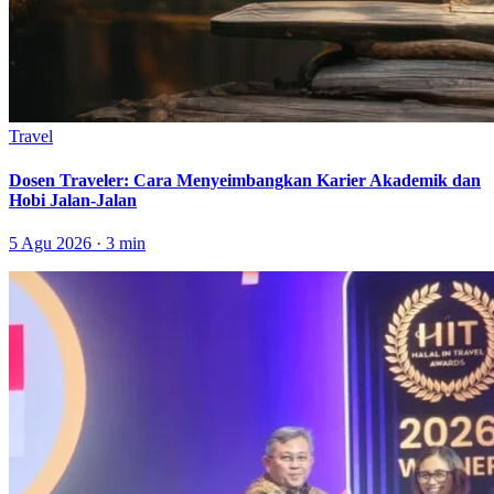
Travel
Dosen Traveler: Cara Menyeimbangkan Karier Akademik dan
Hobi Jalan-Jalan
5 Agu 2026 · 3 min