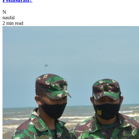
N
naufal
2 min read