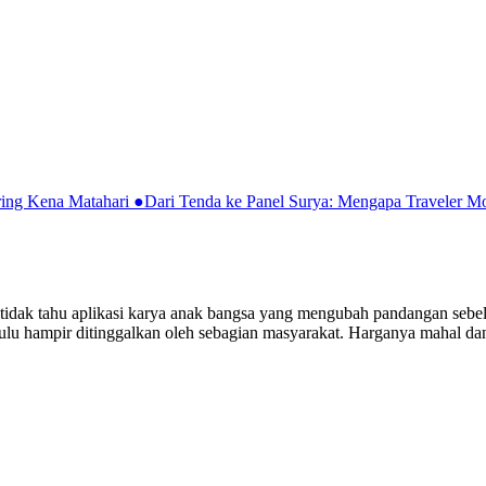
ring Kena Matahari
●
Dari Tenda ke Panel Surya: Mengapa Traveler 
g tidak tahu aplikasi karya anak bangsa yang mengubah pandangan sebe
ulu hampir ditinggalkan oleh sebagian masyarakat. Harganya mahal dan