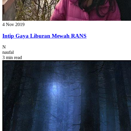
4 Nov 2019
Intip Gaya Liburan Mewah RANS
N
naufal
3 min read