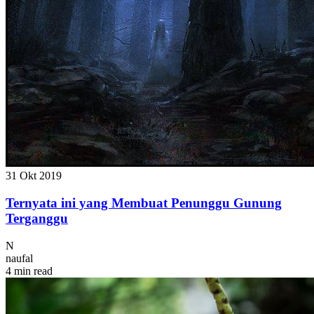
31 Okt 2019
Ternyata ini yang Membuat Penunggu Gunung
Terganggu
N
naufal
4 min read