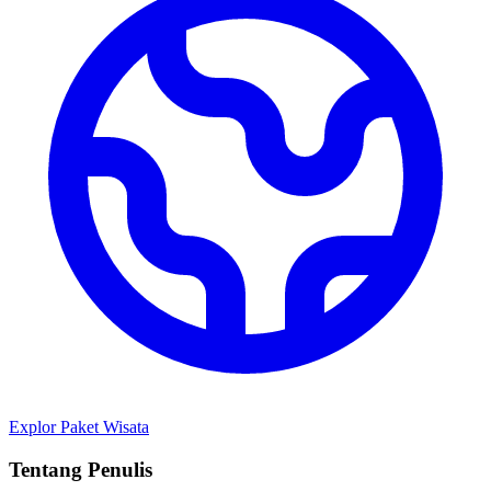
Explor Paket Wisata
Tentang Penulis