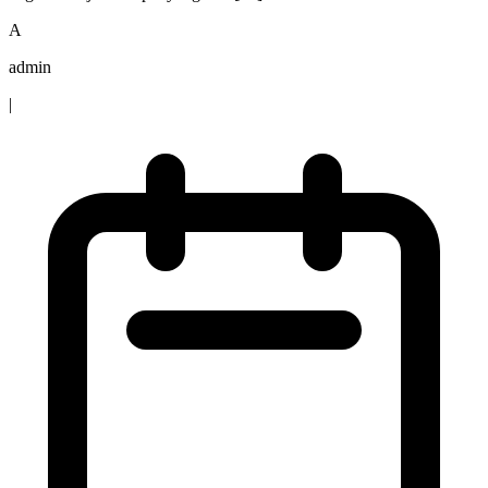
A
admin
|