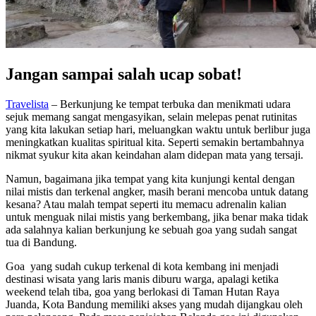
Jangan sampai salah ucap sobat!
Travelista
– Berkunjung ke tempat terbuka dan menikmati udara
sejuk memang sangat mengasyikan, selain melepas penat rutinitas
yang kita lakukan setiap hari, meluangkan waktu untuk berlibur juga
meningkatkan kualitas spiritual kita. Seperti semakin bertambahnya
nikmat syukur kita akan keindahan alam didepan mata yang tersaji.
Namun, bagaimana jika tempat yang kita kunjungi kental dengan
nilai mistis dan terkenal angker, masih berani mencoba untuk datang
kesana? Atau malah tempat seperti itu memacu adrenalin kalian
untuk menguak nilai mistis yang berkembang, jika benar maka tidak
ada salahnya kalian berkunjung ke sebuah goa yang sudah sangat
tua di Bandung.
Goa yang sudah cukup terkenal di kota kembang ini menjadi
destinasi wisata yang laris manis diburu warga, apalagi ketika
weekend telah tiba, goa yang berlokasi di Taman Hutan Raya
Juanda, Kota Bandung memiliki akses yang mudah dijangkau oleh