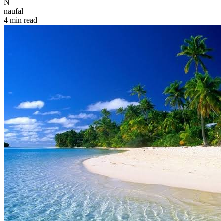
N
naufal
4 min read