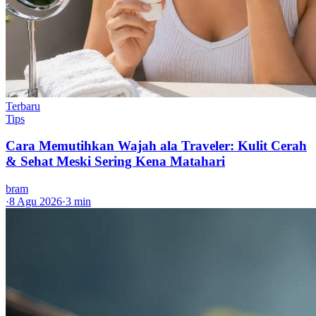
Terbaru
Tips
Cara Memutihkan Wajah ala Traveler: Kulit Cerah
& Sehat Meski Sering Kena Matahari
bram
·
8 Agu 2026
·
3 min