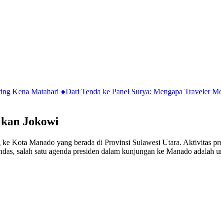
ring Kena Matahari
●
Dari Tenda ke Panel Surya: Mengapa Traveler 
ikan Jokowi
g ke Kota Manado yang berada di Provinsi Sulawesi Utara. Aktivitas pr
landas, salah satu agenda presiden dalam kunjungan ke Manado adalah 