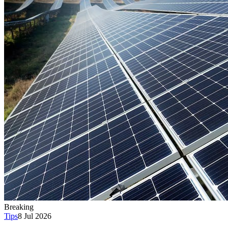
Breaking
Tips
8 Jul 2026