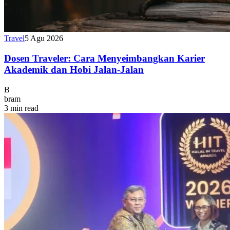
Travel
5 Agu 2026
Dosen Traveler: Cara Menyeimbangkan Karier
Akademik dan Hobi Jalan-Jalan
B
bram
3 min read