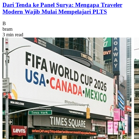
Dari Tenda ke Panel Surya: Mengapa Traveler
Modern Wajib Mulai Mempelajari PLTS
B
bram
3 min read