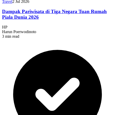
Travel
2 Jul 2026
Dampak Pariwisata di Tiga Negara Tuan Rumah
Piala Dunia 2026
HP
Harun Poerwodinoto
3 min read