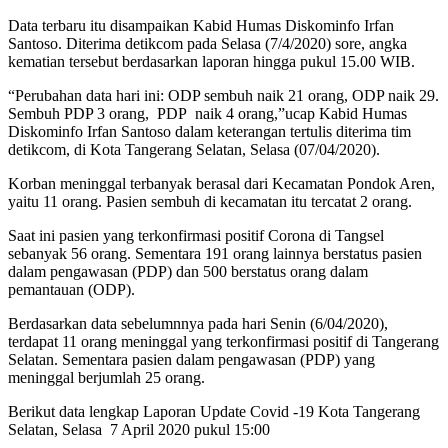
Data terbaru itu disampaikan Kabid Humas Diskominfo Irfan
Santoso. Diterima detikcom pada Selasa (7/4/2020) sore, angka
kematian tersebut berdasarkan laporan hingga pukul 15.00 WIB.
“Perubahan data hari ini: ODP sembuh naik 21 orang, ODP naik 29.
Sembuh PDP 3 orang, PDP naik 4 orang,”ucap Kabid Humas
Diskominfo Irfan Santoso dalam keterangan tertulis diterima tim
detikcom, di Kota Tangerang Selatan, Selasa (07/04/2020).
Korban meninggal terbanyak berasal dari Kecamatan Pondok Aren,
yaitu 11 orang. Pasien sembuh di kecamatan itu tercatat 2 orang.
Saat ini pasien yang terkonfirmasi positif Corona di Tangsel
sebanyak 56 orang. Sementara 191 orang lainnya berstatus pasien
dalam pengawasan (PDP) dan 500 berstatus orang dalam
pemantauan (ODP).
Berdasarkan data sebelumnnya pada hari Senin (6/04/2020),
terdapat 11 orang meninggal yang terkonfirmasi positif di Tangerang
Selatan. Sementara pasien dalam pengawasan (PDP) yang
meninggal berjumlah 25 orang.
Berikut data lengkap Laporan Update Covid -19 Kota Tangerang
Selatan, Selasa 7 April 2020 pukul 15:00