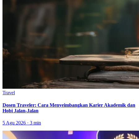
Travel
Dosen Traveler: Cara Menyeimbangkan Karier Akademik dan
Hobi Jalan-Jalan
5 Agu 2026 · 3 min