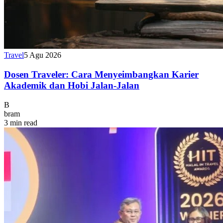
Travel
5 Agu 2026
Dosen Traveler: Cara Menyeimbangkan Karier
Akademik dan Hobi Jalan-Jalan
B
bram
3 min read