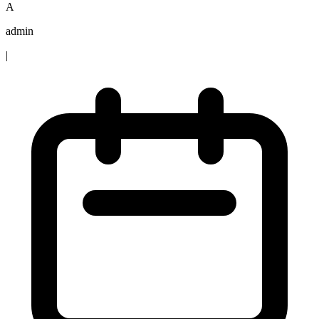
A
admin
|