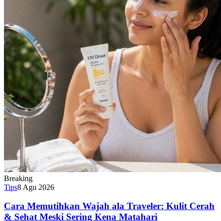
Breaking
Tips
8 Agu 2026
Cara Memutihkan Wajah ala Traveler: Kulit Cerah
& Sehat Meski Sering Kena Matahari