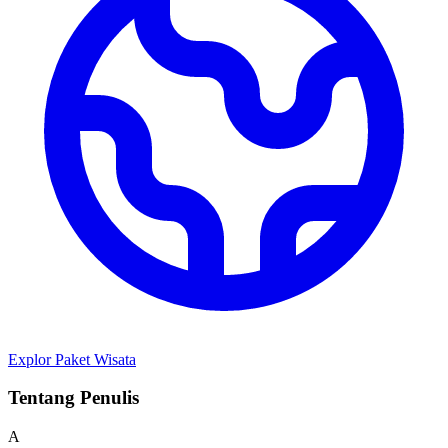
Explor Paket Wisata
Tentang Penulis
A