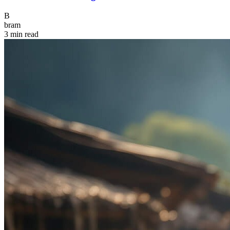
B
bram
3 min read