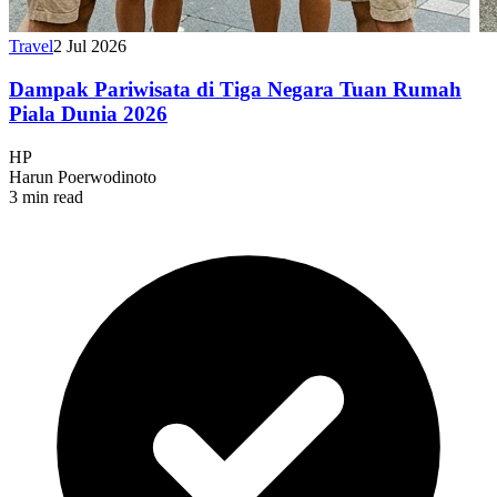
Travel
2 Jul 2026
Dampak Pariwisata di Tiga Negara Tuan Rumah
Piala Dunia 2026
HP
Harun Poerwodinoto
3 min read