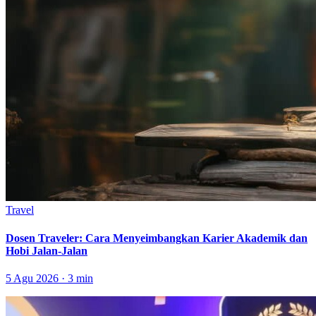
Travel
Dosen Traveler: Cara Menyeimbangkan Karier Akademik dan
Hobi Jalan-Jalan
5 Agu 2026 · 3 min