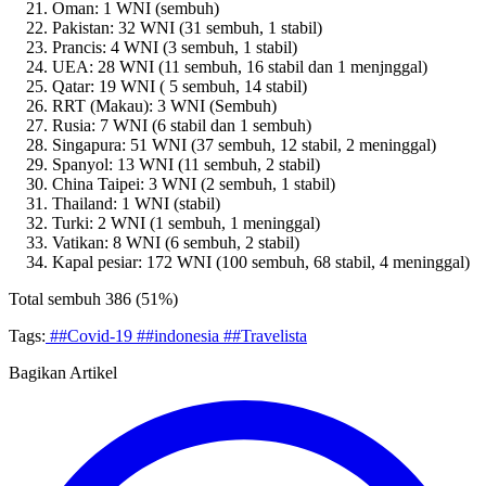
Oman: 1 WNI (sembuh)
Pakistan: 32 WNI (31 sembuh, 1 stabil)
Prancis: 4 WNI (3 sembuh, 1 stabil)
UEA: 28 WNI (11 sembuh, 16 stabil dan 1 menjnggal)
Qatar: 19 WNI ( 5 sembuh, 14 stabil)
RRT (Makau): 3 WNI (Sembuh)
Rusia: 7 WNI (6 stabil dan 1 sembuh)
Singapura: 51 WNI (37 sembuh, 12 stabil, 2 meninggal)
Spanyol: 13 WNI (11 sembuh, 2 stabil)
China Taipei: 3 WNI (2 sembuh, 1 stabil)
Thailand: 1 WNI (stabil)
Turki: 2 WNI (1 sembuh, 1 meninggal)
Vatikan: 8 WNI (6 sembuh, 2 stabil)
Kapal pesiar: 172 WNI (100 sembuh, 68 stabil, 4 meninggal)
Total sembuh 386 (51%)
Tags:
##Covid-19
##indonesia
##Travelista
Bagikan Artikel