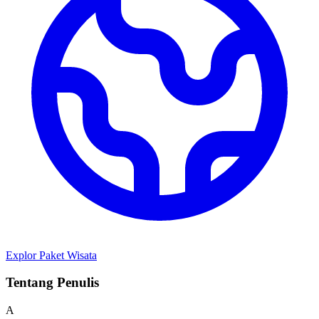
Explor Paket Wisata
Tentang Penulis
A