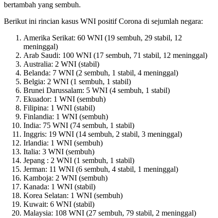
bertambah yang sembuh.
Berikut ini rincian kasus WNI positif Corona di sejumlah negara:
Amerika Serikat: 60 WNI (19 sembuh, 29 stabil, 12
meninggal)
Arab Saudi: 100 WNI (17 sembuh, 71 stabil, 12 meninggal)
Australia: 2 WNI (stabil)
Belanda: 7 WNI (2 sembuh, 1 stabil, 4 meninggal)
Belgia: 2 WNI (1 sembuh, 1 stabil)
Brunei Darussalam: 5 WNI (4 sembuh, 1 stabil)
Ekuador: 1 WNI (sembuh)
Filipina: 1 WNI (stabil)
Finlandia: 1 WNI (sembuh)
India: 75 WNI (74 sembuh, 1 stabil)
Inggris: 19 WNI (14 sembuh, 2 stabil, 3 meninggal)
Irlandia: 1 WNI (sembuh)
Italia: 3 WNI (sembuh)
Jepang : 2 WNI (1 sembuh, 1 stabil)
Jerman: 11 WNI (6 sembuh, 4 stabil, 1 meninggal)
Kamboja: 2 WNI (sembuh)
Kanada: 1 WNI (stabil)
Korea Selatan: 1 WNI (sembuh)
Kuwait: 6 WNI (stabil)
Malaysia: 108 WNI (27 sembuh, 79 stabil, 2 meninggal)