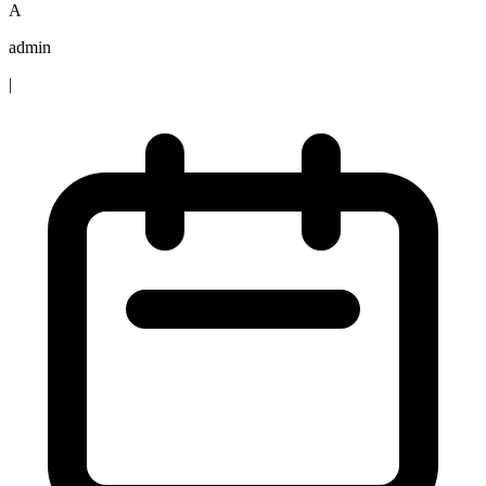
A
admin
|