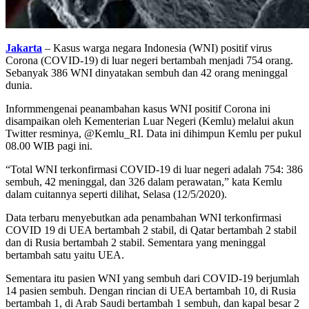
Jakarta
– Kasus warga negara Indonesia (WNI) positif virus
Corona (COVID-19) di luar negeri bertambah menjadi 754 orang.
Sebanyak 386 WNI dinyatakan sembuh dan 42 orang meninggal
dunia.
Informmengenai peanambahan kasus WNI positif Corona ini
disampaikan oleh Kementerian Luar Negeri (Kemlu) melalui akun
Twitter resminya, @Kemlu_RI. Data ini dihimpun Kemlu per pukul
08.00 WIB pagi ini.
“Total WNI terkonfirmasi COVID-19 di luar negeri adalah 754: 386
sembuh, 42 meninggal, dan 326 dalam perawatan,” kata Kemlu
dalam cuitannya seperti dilihat, Selasa (12/5/2020).
Data terbaru menyebutkan ada penambahan WNI terkonfirmasi
COVID 19 di UEA bertambah 2 stabil, di Qatar bertambah 2 stabil
dan di Rusia bertambah 2 stabil. Sementara yang meninggal
bertambah satu yaitu UEA.
Sementara itu pasien WNI yang sembuh dari COVID-19 berjumlah
14 pasien sembuh. Dengan rincian di UEA bertambah 10, di Rusia
bertambah 1, di Arab Saudi bertambah 1 sembuh, dan kapal besar 2