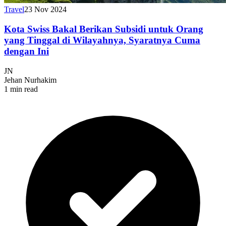
Travel
23 Nov 2024
Kota Swiss Bakal Berikan Subsidi untuk Orang
yang Tinggal di Wilayahnya, Syaratnya Cuma
dengan Ini
JN
Jehan Nurhakim
1 min read