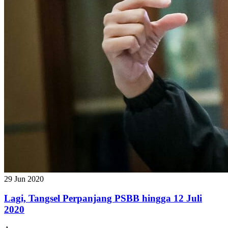
29 Jun 2020
Lagi, Tangsel Perpanjang PSBB hingga 12 Juli
2020