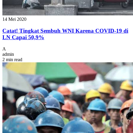
14 Mei 2020
Catat! Tingkat Sembuh WNI Karena COVID-19 di
LN Capai 50,9%
A
admin
2 min read