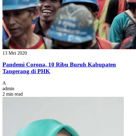
13 Mei 2020
Pandemi Corona, 10 Ribu Buruh Kabupaten
Tangerang di PHK
A
admin
2 min read