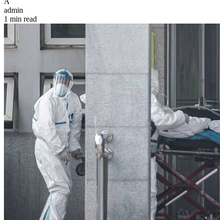
A
admin
1 min read