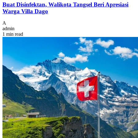
Buat Disinfektan, Walikota Tangsel Beri Apresiasi
Warga Villa Dago
A
admin
1 min read