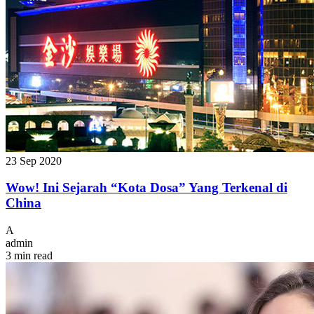
23 Sep 2020
Wow! Ini Sejarah “Kota Dosa” Yang Terkenal di
China
A
admin
3 min read