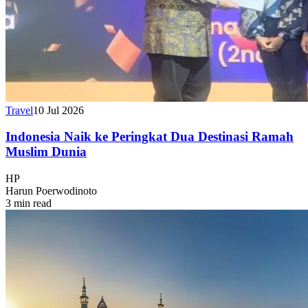
Travel
10 Jul 2026
Indonesia Naik ke Peringkat Dua Destinasi Ramah
Muslim Dunia
HP
Harun Poerwodinoto
3 min read