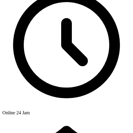
Online 24 Jam