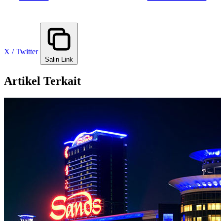
X / Twitter
Salin Link
Artikel Terkait