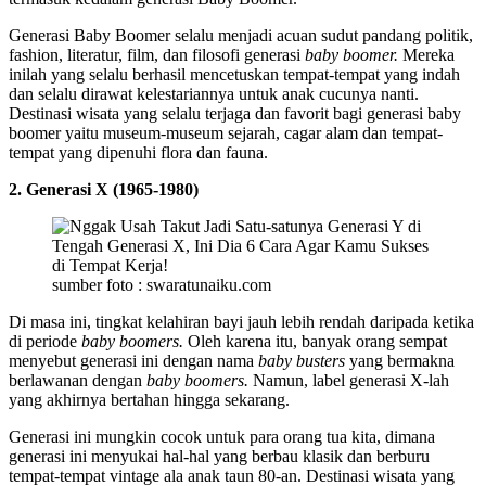
Generasi Baby Boomer selalu menjadi acuan sudut pandang politik,
fashion, literatur, film, dan filosofi generasi
baby boomer.
Mereka
inilah yang selalu berhasil mencetuskan tempat-tempat yang indah
dan selalu dirawat kelestariannya untuk anak cucunya nanti.
Destinasi wisata yang selalu terjaga dan favorit bagi generasi baby
boomer yaitu museum-museum sejarah, cagar alam dan tempat-
tempat yang dipenuhi flora dan fauna.
2. Generasi X (1965-1980)
sumber foto : swaratunaiku.com
Di masa ini, tingkat kelahiran bayi jauh lebih rendah daripada ketika
di periode
baby boomers.
Oleh karena itu, banyak orang sempat
menyebut generasi ini dengan nama
baby busters
yang bermakna
berlawanan dengan
baby boomers.
Namun, label generasi X-lah
yang akhirnya bertahan hingga sekarang.
Generasi ini mungkin cocok untuk para orang tua kita, dimana
generasi ini menyukai hal-hal yang berbau klasik dan berburu
tempat-tempat vintage ala anak taun 80-an. Destinasi wisata yang