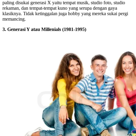
paling disukai generasi X yaitu tempat musik, studio foto, studio
rekaman, dan tempat-tempat kuno yang serupa dengan gaya
klasiknya. Tidak ketinggalan juga hobby yang mereka sukai pergi
memancing.
3. Generasi Y atau Millenials (1981-1995)