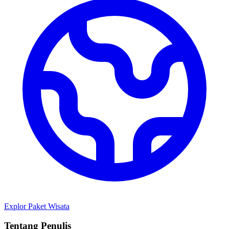
Explor Paket Wisata
Tentang Penulis