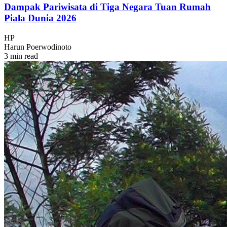
Dampak Pariwisata di Tiga Negara Tuan Rumah
Piala Dunia 2026
HP
Harun Poerwodinoto
3 min read