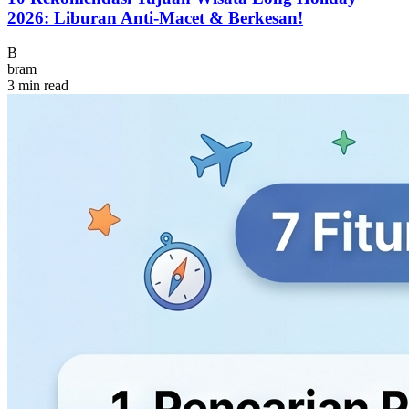
2026: Liburan Anti-Macet & Berkesan!
B
bram
3 min read