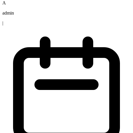
A
admin
|