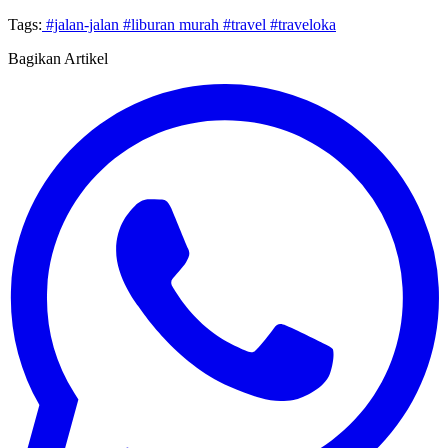
Tags:
#jalan-jalan
#liburan murah
#travel
#traveloka
Bagikan Artikel