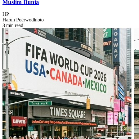
Muslim Dunia
HP
Harun Poerwodinoto
3 min read