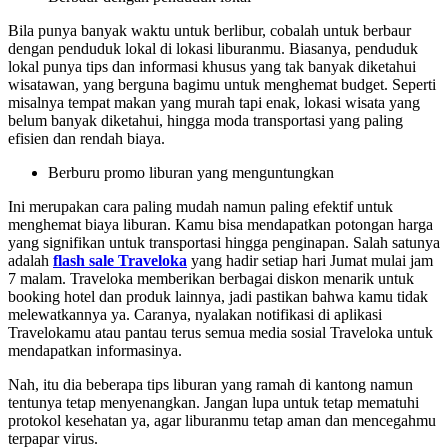
Bila punya banyak waktu untuk berlibur, cobalah untuk berbaur
dengan penduduk lokal di lokasi liburanmu. Biasanya, penduduk
lokal punya tips dan informasi khusus yang tak banyak diketahui
wisatawan, yang berguna bagimu untuk menghemat budget. Seperti
misalnya tempat makan yang murah tapi enak, lokasi wisata yang
belum banyak diketahui, hingga moda transportasi yang paling
efisien dan rendah biaya.
Berburu promo liburan yang menguntungkan
Ini merupakan cara paling mudah namun paling efektif untuk
menghemat biaya liburan. Kamu bisa mendapatkan potongan harga
yang signifikan untuk transportasi hingga penginapan. Salah satunya
adalah
flash sale Traveloka
yang hadir setiap hari Jumat mulai jam
7 malam. Traveloka memberikan berbagai diskon menarik untuk
booking hotel dan produk lainnya, jadi pastikan bahwa kamu tidak
melewatkannya ya. Caranya, nyalakan notifikasi di aplikasi
Travelokamu atau pantau terus semua media sosial Traveloka untuk
mendapatkan informasinya.
Nah, itu dia beberapa tips liburan yang ramah di kantong namun
tentunya tetap menyenangkan. Jangan lupa untuk tetap mematuhi
protokol kesehatan ya, agar liburanmu tetap aman dan mencegahmu
terpapar virus.