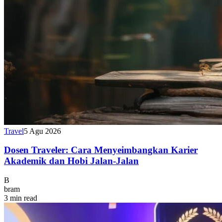
Travel
5 Agu 2026
Dosen Traveler: Cara Menyeimbangkan Karier
Akademik dan Hobi Jalan-Jalan
B
bram
3 min read