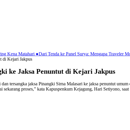
ring Kena Matahari
●
Dari Tenda ke Panel Surya: Mengapa Traveler 
 di Kejari Jakpus
i ke Jaksa Penuntut di Kejari Jakpus
dan tersangka jaksa Pinangki Sirna Malasari ke jaksa penuntut umum di
sampai sekarang proses,” kata Kapuspenkum Kejagung, Hari Setiyono, sa