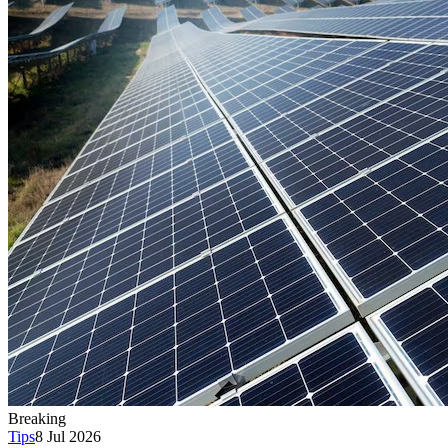
Breaking
Tips
8 Jul 2026