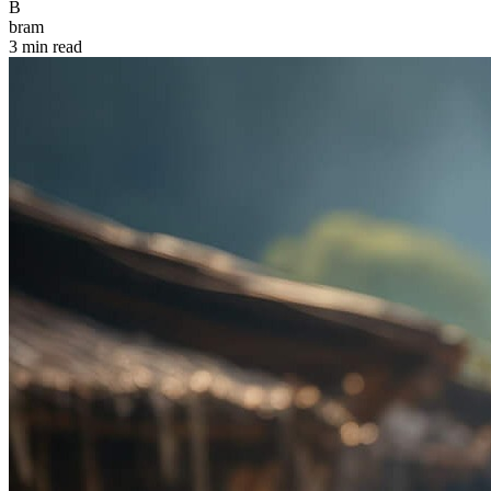
B
bram
3 min read