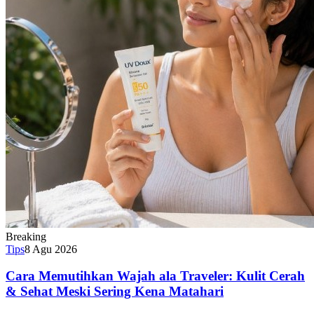
Breaking
Tips
8 Agu 2026
Cara Memutihkan Wajah ala Traveler: Kulit Cerah
& Sehat Meski Sering Kena Matahari