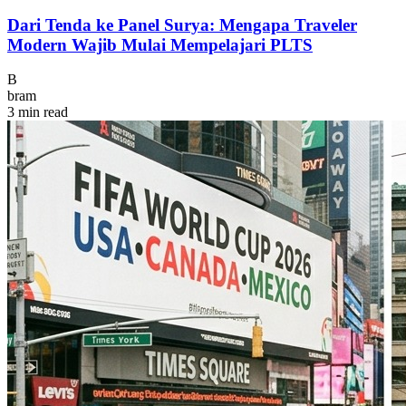
Dari Tenda ke Panel Surya: Mengapa Traveler
Modern Wajib Mulai Mempelajari PLTS
B
bram
3 min read