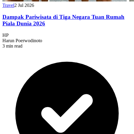
Travel
2 Jul 2026
Dampak Pariwisata di Tiga Negara Tuan Rumah
Piala Dunia 2026
HP
Harun Poerwodinoto
3 min read