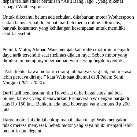
depan terlihat stiker bertulisan “Aku Bang Jago”, yang dikenal
sebagai Wotherspoon.
Untuk diketahui belum ada sebulan, dikabarkan motor Wotherspoon
sudah habis terjual di tempat jual-beli media online. Otomatis,
banyak konsumen yang kehilangan kesempatan untuk memiliki
skutik tersebut.
Pemilik Motor, Ahmad Wais mengatakan miliki motor ini menjadi
daya tarik tersendiri saat melintas dijalan raya. Sebab motor yang
dimiliki ini mempunyai perpaduan warna yang begitu nyentrik.
“Asli, ketika bawa motor ini orang tuh banyak yag liat, jadi merasa
lebih percaya diri aja,” kata Wais saat ditemui di Jl Palem Semi,
Minggu (29/11/2020).
Dari hasil penelusuran tim Travelista di berbagai situs jual beli
online, banyak yang menawarkan Primavera SW dengan harga di
atas Rp 150 juta. Bahkan, ada juga beberapa yang tembus Rp 200
juta.
Harga motor ini dinilai cukup mahal, akan tetapi Wais mengakut
tidak merasa menyesal. Sebab motor yang saya miliki menjadi lebih
menarik dan elegant.