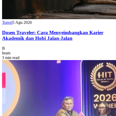
Travel
5 Agu 2026
Dosen Traveler: Cara Menyeimbangkan Karier
Akademik dan Hobi Jalan-Jalan
B
bram
3 min read