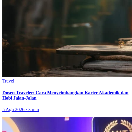
Travel
Dosen Traveler: Cara Menyeimbangkan Karier Akademik dan
Hobi Jalan-Jalan
5 Agu 2026 · 3 min