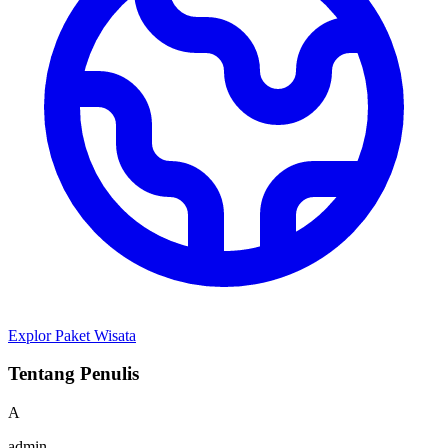
Explor Paket Wisata
Tentang Penulis
A
admin