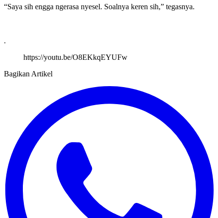
“Saya sih engga ngerasa nyesel. Soalnya keren sih,” tegasnya.
.
https://youtu.be/O8EKkqEYUFw
Bagikan Artikel