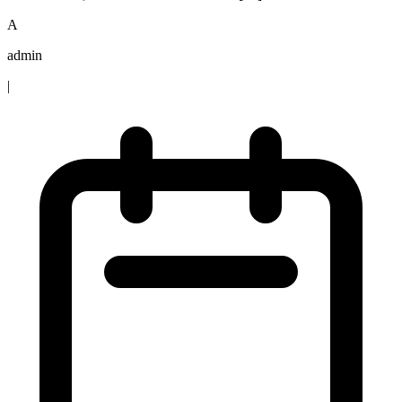
A
admin
|