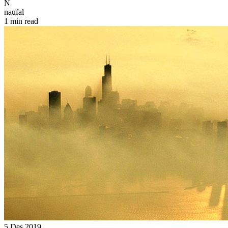
N
naufal
1 min read
5 Des 2019