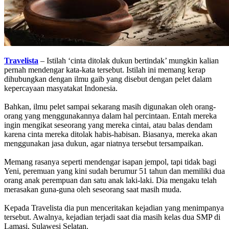
Travelista
– Istilah ‘cinta ditolak dukun bertindak’ mungkin kalian
pernah mendengar kata-kata tersebut. Istilah ini memang kerap
dihubungkan dengan ilmu gaib yang disebut dengan pelet dalam
kepercayaan masyatakat Indonesia.
Bahkan, ilmu pelet sampai sekarang masih digunakan oleh orang-
orang yang menggunakannya dalam hal percintaan. Entah mereka
ingin mengikat seseorang yang mereka cintai, atau balas dendam
karena cinta mereka ditolak habis-habisan. Biasanya, mereka akan
menggunakan jasa dukun, agar niatnya tersebut tersampaikan.
Memang rasanya seperti mendengar isapan jempol, tapi tidak bagi
Yeni, peremuan yang kini sudah berumur 51 tahun dan memiliki dua
orang anak perempuan dan satu anak laki-laki. Dia mengaku telah
merasakan guna-guna oleh seseorang saat masih muda.
Kepada Travelista dia pun menceritakan kejadian yang menimpanya
tersebut. Awalnya, kejadian terjadi saat dia masih kelas dua SMP di
Lamasi, Sulawesi Selatan.