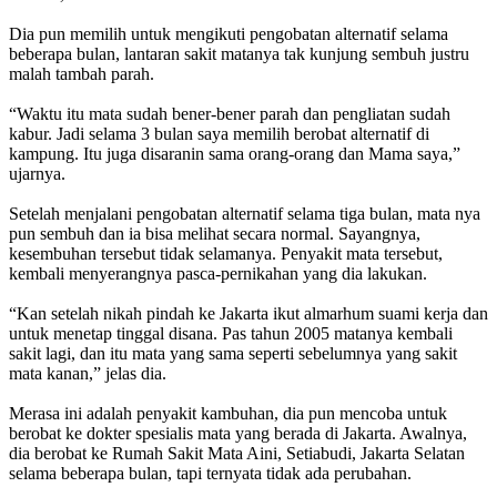
Dia pun memilih untuk mengikuti pengobatan alternatif selama
beberapa bulan, lantaran sakit matanya tak kunjung sembuh justru
malah tambah parah.
“Waktu itu mata sudah bener-bener parah dan pengliatan sudah
kabur. Jadi selama 3 bulan saya memilih berobat alternatif di
kampung. Itu juga disaranin sama orang-orang dan Mama saya,”
ujarnya.
Setelah menjalani pengobatan alternatif selama tiga bulan, mata nya
pun sembuh dan ia bisa melihat secara normal. Sayangnya,
kesembuhan tersebut tidak selamanya. Penyakit mata tersebut,
kembali menyerangnya pasca-pernikahan yang dia lakukan.
“Kan setelah nikah pindah ke Jakarta ikut almarhum suami kerja dan
untuk menetap tinggal disana. Pas tahun 2005 matanya kembali
sakit lagi, dan itu mata yang sama seperti sebelumnya yang sakit
mata kanan,” jelas dia.
Merasa ini adalah penyakit kambuhan, dia pun mencoba untuk
berobat ke dokter spesialis mata yang berada di Jakarta. Awalnya,
dia berobat ke Rumah Sakit Mata Aini, Setiabudi, Jakarta Selatan
selama beberapa bulan, tapi ternyata tidak ada perubahan.