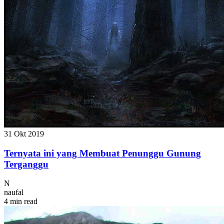
31 Okt 2019
Ternyata ini yang Membuat Penunggu Gunung
Terganggu
N
naufal
4 min read