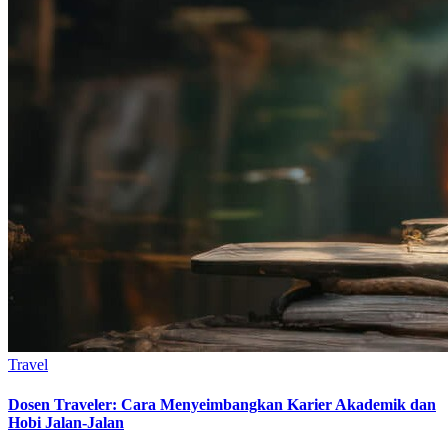
Travel
Dosen Traveler: Cara Menyeimbangkan Karier Akademik dan
Hobi Jalan-Jalan