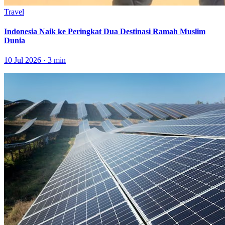
Travel
Indonesia Naik ke Peringkat Dua Destinasi Ramah Muslim
Dunia
10 Jul 2026 · 3 min