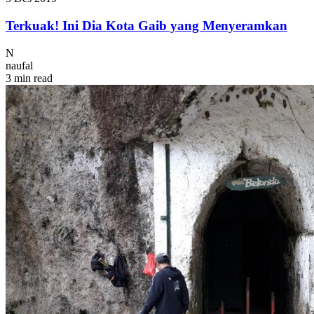
Terkuak! Ini Dia Kota Gaib yang Menyeramkan
N
naufal
3 min read