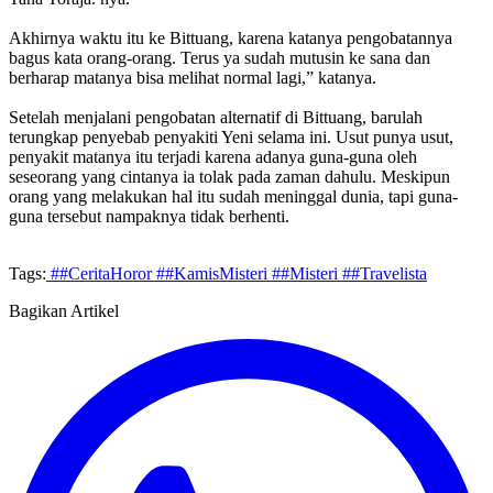
Akhirnya waktu itu ke Bittuang, karena katanya pengobatannya
bagus kata orang-orang. Terus ya sudah mutusin ke sana dan
berharap matanya bisa melihat normal lagi,” katanya.
Setelah menjalani pengobatan alternatif di Bittuang, barulah
terungkap penyebab penyakiti Yeni selama ini. Usut punya usut,
penyakit matanya itu terjadi karena adanya guna-guna oleh
seseorang yang cintanya ia tolak pada zaman dahulu. Meskipun
orang yang melakukan hal itu sudah meninggal dunia, tapi guna-
guna tersebut nampaknya tidak berhenti.
Tags:
##CeritaHoror
##KamisMisteri
##Misteri
##Travelista
Bagikan Artikel