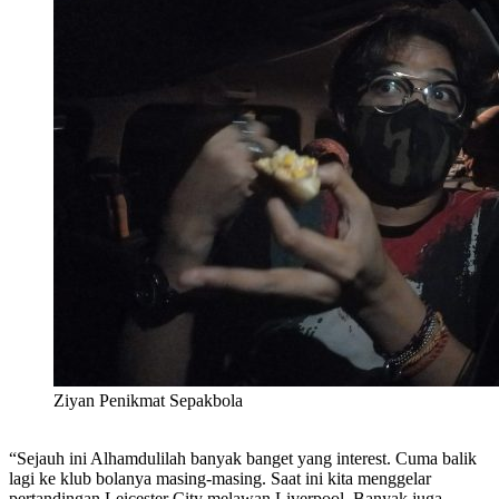
Ziyan Penikmat Sepakbola
“Sejauh ini Alhamdulilah banyak banget yang interest. Cuma balik
lagi ke klub bolanya masing-masing. Saat ini kita menggelar
pertandingan Leicester City melawan Liverpool. Banyak juga