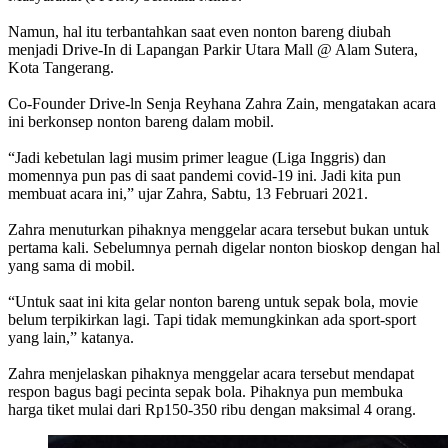
Namun, hal itu terbantahkan saat even nonton bareng diubah
menjadi Drive-In di Lapangan Parkir Utara Mall @ Alam Sutera,
Kota Tangerang.
Co-Founder Drive-ln Senja Reyhana Zahra Zain, mengatakan acara
ini berkonsep nonton bareng dalam mobil.
“Jadi kebetulan lagi musim primer league (Liga Inggris) dan
momennya pun pas di saat pandemi covid-19 ini. Jadi kita pun
membuat acara ini,” ujar Zahra, Sabtu, 13 Februari 2021.
Zahra menuturkan pihaknya menggelar acara tersebut bukan untuk
pertama kali. Sebelumnya pernah digelar nonton bioskop dengan hal
yang sama di mobil.
“Untuk saat ini kita gelar nonton bareng untuk sepak bola, movie
belum terpikirkan lagi. Tapi tidak memungkinkan ada sport-sport
yang lain,” katanya.
Zahra menjelaskan pihaknya menggelar acara tersebut mendapat
respon bagus bagi pecinta sepak bola. Pihaknya pun membuka
harga tiket mulai dari Rp150-350 ribu dengan maksimal 4 orang.