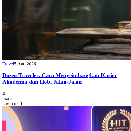
Travel
5 Agu 2026
Dosen Traveler: Cara Menyeimbangkan Karier
Akademik dan Hobi Jalan-Jalan
B
bram
3 min read