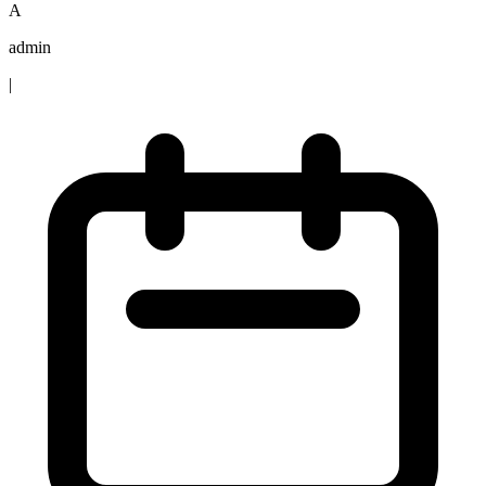
A
admin
|