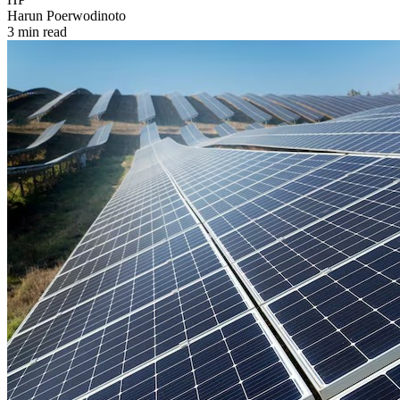
Harun Poerwodinoto
3 min read