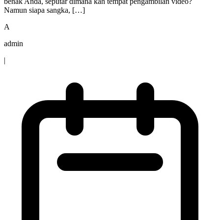
benak Anda, seputar dimana kah tempat pengambilan video?
Namun siapa sangka, […]
A
admin
|