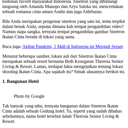
tontonan favorit masyarakat Indonesia. Sinetron yang dibintangi
langsung oleh Amanda Manopo dan Arya Saloka ini, menceritakan
sebuah romansa cinta antara Andin dan juga Aldebaran.
Bila Anda merupakan pengemar sinetron yang satu ini, tentu terpikir
dalam benak Anda, seputar dimana kah tempat pengambilan video?
Namun siapa sangka, ternyata tempat pengambilan gambar Sinetron
Ikatan Cinta berada di lokasi yang sama.
Baca juga:
Akibat Pandemi, 5 Mall di Indonesia ini Menjadi Seram
Menurut beberapa sumber, lokasi asli dari Sinetron Ikatan Cinta
merupakan sebuah resort bernama Beth Kesegaran Theresia Senior
Living & Resort. Lantas, terdapat fakta mengejutkan tentang lokasi
shooting Ikatan Cinta. Apa sajakah itu? Simak ulasannya berikut ini.
1. Bangunan Hotel
Photo by Google
Tak banyak yang tahu, ternyata bangunan dalam Sinetron Ikatan
Cinta adalah sebuah Gedung hotel. Ya, seperti yang sudah dibahas
sebelumnya, nama hotel tersebut dalah Theresia Senior Living &
Resort.