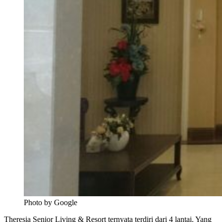
Photo by Google
Theresia Senior Living & Resort ternyata terdiri dari 4 lantai. Yang