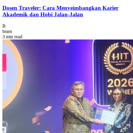
Dosen Traveler: Cara Menyeimbangkan Karier
Akademik dan Hobi Jalan-Jalan
B
bram
3 min read