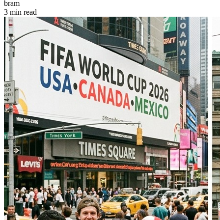
bram
3 min read