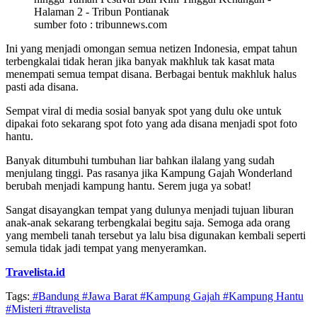
sumber foto : tribunnews.com
Ini yang menjadi omongan semua netizen Indonesia, empat tahun
terbengkalai tidak heran jika banyak makhluk tak kasat mata
menempati semua tempat disana. Berbagai bentuk makhluk halus
pasti ada disana.
Sempat viral di media sosial banyak spot yang dulu oke untuk
dipakai foto sekarang spot foto yang ada disana menjadi spot foto
hantu.
Banyak ditumbuhi tumbuhan liar bahkan ilalang yang sudah
menjulang tinggi. Pas rasanya jika Kampung Gajah Wonderland
berubah menjadi kampung hantu. Serem juga ya sobat!
Sangat disayangkan tempat yang dulunya menjadi tujuan liburan
anak-anak sekarang terbengkalai begitu saja. Semoga ada orang
yang membeli tanah tersebut ya lalu bisa digunakan kembali seperti
semula tidak jadi tempat yang menyeramkan.
Travelista.id
Tags:
#Bandung
#Jawa Barat
#Kampung Gajah
#Kampung Hantu
#Misteri
#travelista