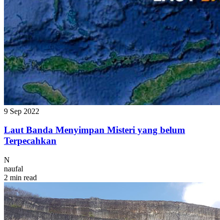
9 Sep 2022
Laut Banda Menyimpan Misteri yang belum
Terpecahkan
N
naufal
2 min read