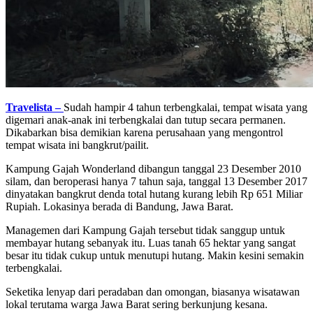
Travelista –
Sudah hampir 4 tahun terbengkalai, tempat wisata yang
digemari anak-anak ini terbengkalai dan tutup secara permanen.
Dikabarkan bisa demikian karena perusahaan yang mengontrol
tempat wisata ini bangkrut/pailit.
Kampung Gajah Wonderland dibangun tanggal 23 Desember 2010
silam, dan beroperasi hanya 7 tahun saja, tanggal 13 Desember 2017
dinyatakan bangkrut denda total hutang kurang lebih Rp 651 Miliar
Rupiah. Lokasinya berada di Bandung, Jawa Barat.
Managemen dari Kampung Gajah tersebut tidak sanggup untuk
membayar hutang sebanyak itu. Luas tanah 65 hektar yang sangat
besar itu tidak cukup untuk menutupi hutang. Makin kesini semakin
terbengkalai.
Seketika lenyap dari peradaban dan omongan, biasanya wisatawan
lokal terutama warga Jawa Barat sering berkunjung kesana.