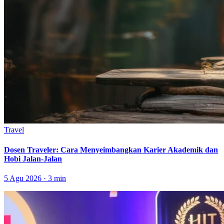
Travel
Dosen Traveler: Cara Menyeimbangkan Karier Akademik dan
Hobi Jalan-Jalan
5 Agu 2026 · 3 min