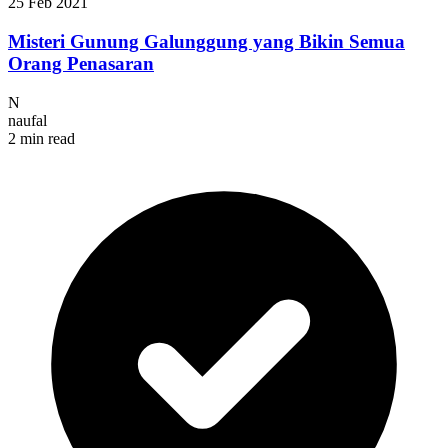
25 Feb 2021
Misteri Gunung Galunggung yang Bikin Semua
Orang Penasaran
N
naufal
2 min read