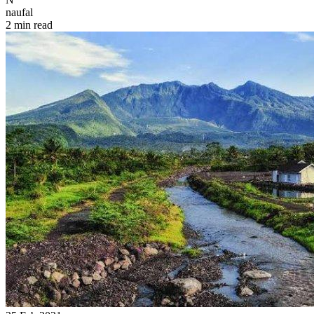
naufal
2 min read