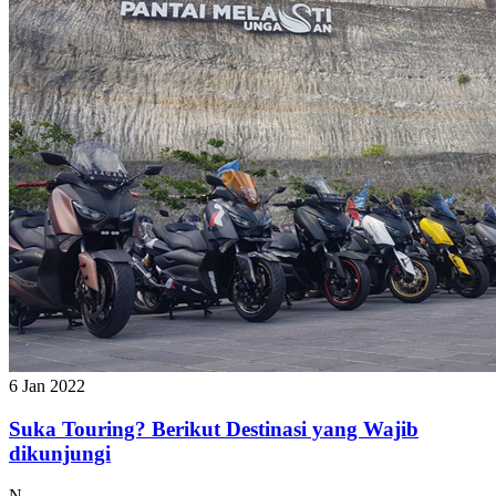
6 Jan 2022
Suka Touring? Berikut Destinasi yang Wajib
dikunjungi
N