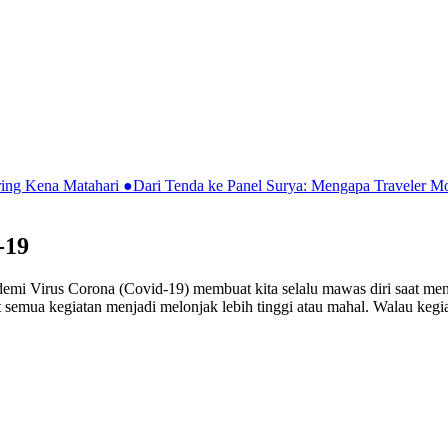
ring Kena Matahari
●
Dari Tenda ke Panel Surya: Mengapa Traveler 
-19
andemi Virus Corona (Covid-19) membuat kita selalu mawas diri saat me
at semua kegiatan menjadi melonjak lebih tinggi atau mahal. Walau kegi