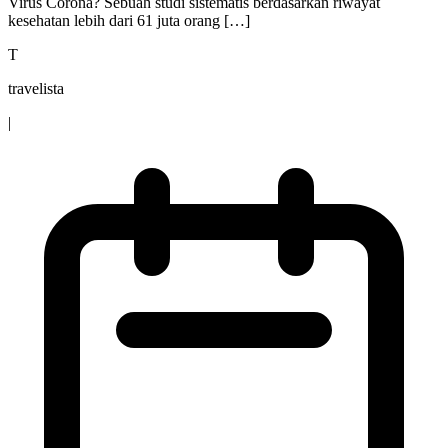
Virus Corona? Sebuah studi sistematis berdasarkan riwayat
kesehatan lebih dari 61 juta orang […]
T
travelista
|