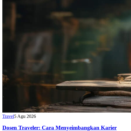
Travel
5 Agu 2026
Dosen Traveler: Cara Menyeimbangkan Karier