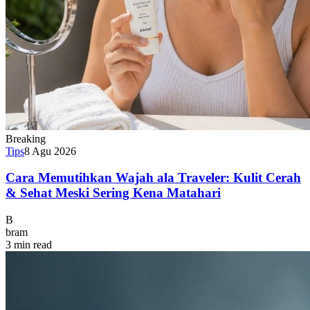
Breaking
Tips
8 Agu 2026
Cara Memutihkan Wajah ala Traveler: Kulit Cerah
& Sehat Meski Sering Kena Matahari
B
bram
3 min read