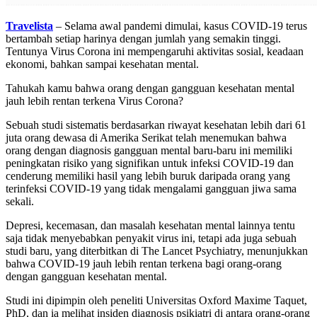
Travelista
– Selama awal pandemi dimulai, kasus COVID-19 terus
bertambah setiap harinya dengan jumlah yang semakin tinggi.
Tentunya Virus Corona ini mempengaruhi aktivitas sosial, keadaan
ekonomi, bahkan sampai kesehatan mental.
Tahukah kamu bahwa orang dengan gangguan kesehatan mental
jauh lebih rentan terkena Virus Corona?
Sebuah studi sistematis berdasarkan riwayat kesehatan lebih dari 61
juta orang dewasa di Amerika Serikat telah menemukan bahwa
orang dengan diagnosis gangguan mental baru-baru ini memiliki
peningkatan risiko yang signifikan untuk infeksi COVID-19 dan
cenderung memiliki hasil yang lebih buruk daripada orang yang
terinfeksi COVID-19 yang tidak mengalami gangguan jiwa sama
sekali.
Depresi, kecemasan, dan masalah kesehatan mental lainnya tentu
saja tidak menyebabkan penyakit virus ini, tetapi ada juga sebuah
studi baru, yang diterbitkan di The Lancet Psychiatry, menunjukkan
bahwa COVID-19 jauh lebih rentan terkena bagi orang-orang
dengan gangguan kesehatan mental.
Studi ini dipimpin oleh peneliti Universitas Oxford Maxime Taquet,
PhD, dan ia melihat insiden diagnosis psikiatri di antara orang-orang