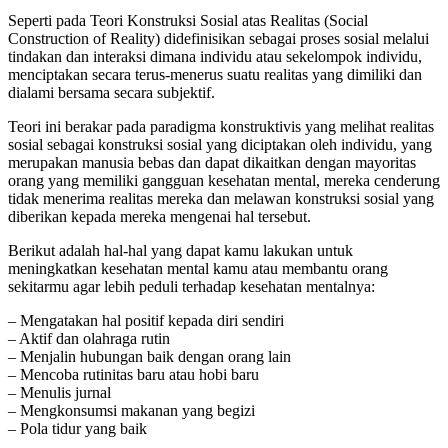
Seperti pada Teori Konstruksi Sosial atas Realitas (Social
Construction of Reality) didefinisikan sebagai proses sosial melalui
tindakan dan interaksi dimana individu atau sekelompok individu,
menciptakan secara terus-menerus suatu realitas yang dimiliki dan
dialami bersama secara subjektif.
Teori ini berakar pada paradigma konstruktivis yang melihat realitas
sosial sebagai konstruksi sosial yang diciptakan oleh individu, yang
merupakan manusia bebas dan dapat dikaitkan dengan mayoritas
orang yang memiliki gangguan kesehatan mental, mereka cenderung
tidak menerima realitas mereka dan melawan konstruksi sosial yang
diberikan kepada mereka mengenai hal tersebut.
Berikut adalah hal-hal yang dapat kamu lakukan untuk
meningkatkan kesehatan mental kamu atau membantu orang
sekitarmu agar lebih peduli terhadap kesehatan mentalnya:
– Mengatakan hal positif kepada diri sendiri
– Aktif dan olahraga rutin
– Menjalin hubungan baik dengan orang lain
– Mencoba rutinitas baru atau hobi baru
– Menulis jurnal
– Mengkonsumsi makanan yang begizi
– Pola tidur yang baik