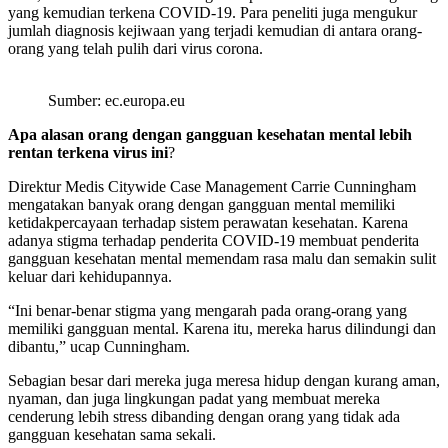
yang kemudian terkena COVID-19. Para peneliti juga mengukur
jumlah diagnosis kejiwaan yang terjadi kemudian di antara orang-
orang yang telah pulih dari virus corona.
Sumber: ec.europa.eu
Apa alasan orang dengan gangguan kesehatan mental lebih
rentan terkena virus ini
?
Direktur Medis Citywide Case Management Carrie Cunningham
mengatakan banyak orang dengan gangguan mental memiliki
ketidakpercayaan terhadap sistem perawatan kesehatan. Karena
adanya stigma terhadap penderita COVID-19 membuat penderita
gangguan kesehatan mental memendam rasa malu dan semakin sulit
keluar dari kehidupannya.
“Ini benar-benar stigma yang mengarah pada orang-orang yang
memiliki gangguan mental. Karena itu, mereka harus dilindungi dan
dibantu,” ucap Cunningham.
Sebagian besar dari mereka juga meresa hidup dengan kurang aman,
nyaman, dan juga lingkungan padat yang membuat mereka
cenderung lebih stress dibanding dengan orang yang tidak ada
gangguan kesehatan sama sekali.