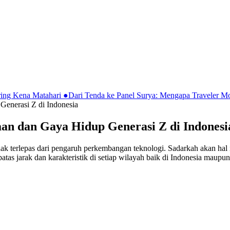
ring Kena Matahari
●
Dari Tenda ke Panel Surya: Mengapa Traveler 
enerasi Z di Indonesia
an dan Gaya Hidup Generasi Z di Indonesi
 tidak terlepas dari pengaruh perkembangan teknologi. Sadarkah akan h
batas jarak dan karakteristik di setiap wilayah baik di Indonesia ma