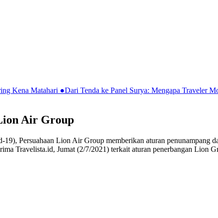
ring Kena Matahari
●
Dari Tenda ke Panel Surya: Mengapa Traveler 
Lion Air Group
d-19), Persuahaan Lion Air Group memberikan aturan penunampang dal
iterima Travelista.id, Jumat (2/7/2021) terkait aturan penerbangan Li