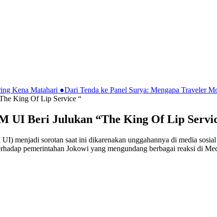
ring Kena Matahari
●
Dari Tenda ke Panel Surya: Mengapa Traveler 
The King Of Lip Service “
M UI Beri Julukan “The King Of Lip Servic
I) menjadi sorotan saat ini dikarenakan unggahannya di media sosial 
terhadap pemerintahan Jokowi yang mengundang berbagai reaksi di Me