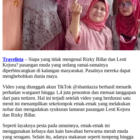
Travelista
– Siapa yang tidak mengenal Rizky Billar dan Lesti
Kejora? pasangan muda yang sedang ramai-ramainya
diperbincangkan di kalangan masyarakat. Pasalnya mereka dapat
menghebohkan dunia maya.
Video yang diunggah akun TikTok @shantiazza berhasil menarik
perhatian warganet hingga 1,4 juta penonton dan menuai tanggapan
dari para netizen. Hal ini terjadi setelah video yang berdurasi satu
menit ini menampilkan sekelompok emak-emak yang melakukan
nobar dan mengadakan syukuran lamaran pasangan Lesti Kejora
dan Rizky Billar.
Seperti layaknya pesta pada umumnya, emak-emak ini
menggunakan kebaya dan kain bawahan berwarna merah muda
yang seragam. Selain itu, adanya makanan seperti tumpeng hingga