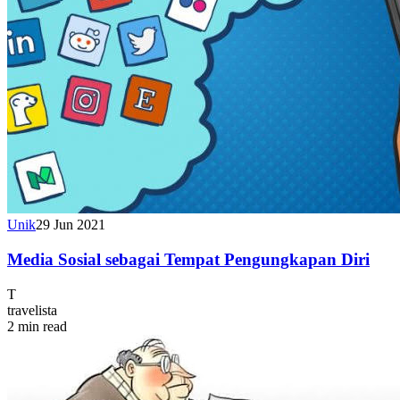
Unik
29 Jun 2021
Media Sosial sebagai Tempat Pengungkapan Diri
T
travelista
2 min read