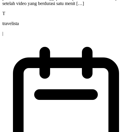
setelah video yang berdurasi satu menit […]
T
travelista
|