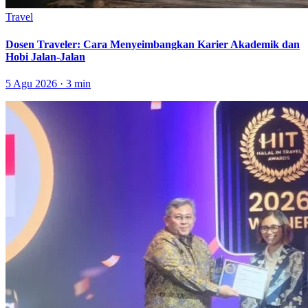
Travel
Dosen Traveler: Cara Menyeimbangkan Karier Akademik dan
Hobi Jalan-Jalan
5 Agu 2026 · 3 min