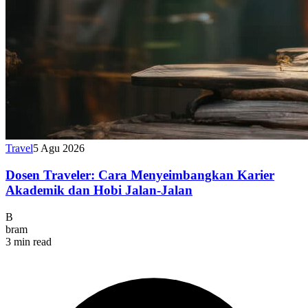
Travel
5 Agu 2026
Dosen Traveler: Cara Menyeimbangkan Karier
Akademik dan Hobi Jalan-Jalan
B
bram
3 min read