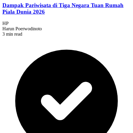
Dampak Pariwisata di Tiga Negara Tuan Rumah
Piala Dunia 2026
HP
Harun Poerwodinoto
3 min read