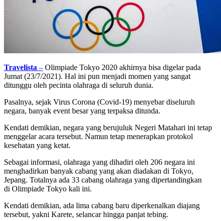
Travelista
–
Olimpiade Tokyo 2020 akhirnya bisa digelar pada
Jumat (23/7/2021). Hal ini pun menjadi momen yang sangat
ditunggu oleh pecinta olahraga di seluruh dunia.
Pasalnya, sejak Virus Corona (Covid-19) menyebar diseluruh
negara, banyak event besar yang terpaksa ditunda.
Kendati demikian, negara yang berujuluk Negeri Matahari ini tetap
menggelar acara tersebut. Namun tetap menerapkan protokol
kesehatan yang ketat.
Sebagai informasi, olahraga yang dihadiri oleh 206 negara ini
menghadirkan banyak cabang yang akan diadakan di Tokyo,
Jepang. Totalnya ada 33 cabang olahraga yang dipertandingkan
di Olimpiade Tokyo kali ini.
Kendati demikian, ada lima cabang baru diperkenalkan diajang
tersebut, yakni Karete, selancar hingga panjat tebing.