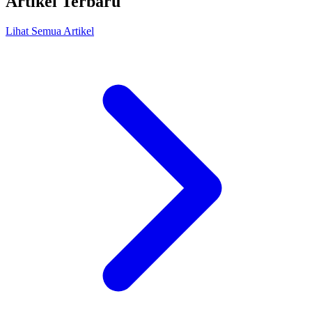
Artikel Terbaru
Lihat Semua Artikel