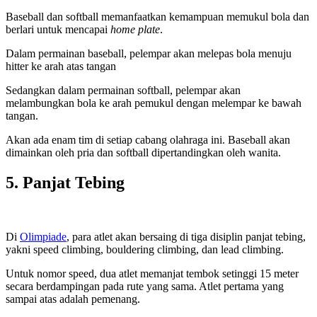
Baseball dan softball memanfaatkan kemampuan memukul bola dan
berlari untuk mencapai
home plate
.
Dalam permainan baseball, pelempar akan melepas bola menuju
hitter ke arah atas tangan
Sedangkan dalam permainan softball, pelempar akan
melambungkan bola ke arah pemukul dengan melempar ke bawah
tangan.
Akan ada enam tim di setiap cabang olahraga ini. Baseball akan
dimainkan oleh pria dan softball dipertandingkan oleh wanita.
5. Panjat Tebing
Di
Olimpiade
, para atlet akan bersaing di tiga disiplin panjat tebing,
yakni speed climbing, bouldering climbing, dan lead climbing.
Untuk nomor speed, dua atlet memanjat tembok setinggi 15 meter
secara berdampingan pada rute yang sama. Atlet pertama yang
sampai atas adalah pemenang.