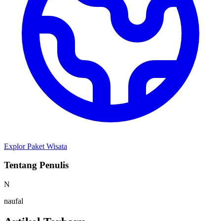
Explor Paket Wisata
Tentang Penulis
N
naufal