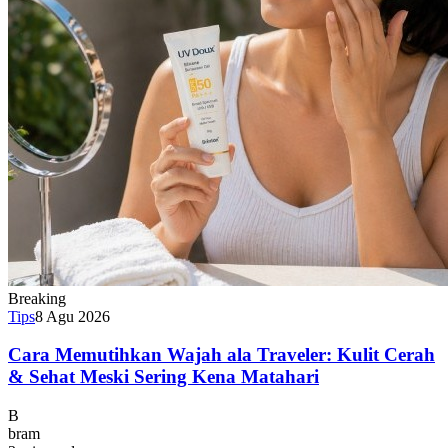
Breaking
Tips
8 Agu 2026
Cara Memutihkan Wajah ala Traveler: Kulit Cerah
& Sehat Meski Sering Kena Matahari
B
bram