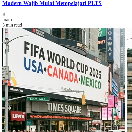
Modern Wajib Mulai Mempelajari PLTS
B
bram
3 min read