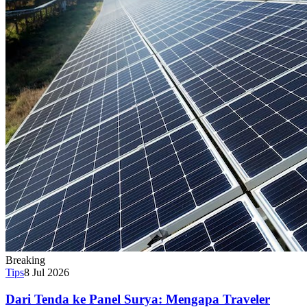
Breaking
Tips
8 Jul 2026
Dari Tenda ke Panel Surya: Mengapa Traveler