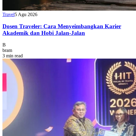
Travel
5 Agu 2026
Dosen Traveler: Cara Menyeimbangkan Karier
Akademik dan Hobi Jalan-Jalan
B
bram
3 min read