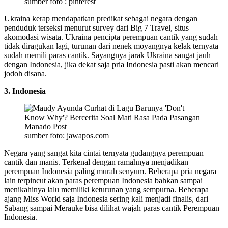
sumber foto : pinterest
Ukraina kerap mendapatkan predikat sebagai negara dengan
penduduk terseksi menurut survey dari Big 7 Travel, situs
akomodasi wisata. Ukraina pencipta perempuan cantik yang sudah
tidak diragukan lagi, turunan dari nenek moyangnya kelak ternyata
sudah memili paras cantik. Sayangnya jarak Ukraina sangat jauh
dengan Indonesia, jika dekat saja pria Indonesia pasti akan mencari
jodoh disana.
3. Indonesia
sumber foto: jawapos.com
Negara yang sangat kita cintai ternyata gudangnya perempuan
cantik dan manis. Terkenal dengan ramahnya menjadikan
perempuan Indonesia paling murah senyum. Beberapa pria negara
lain terpincut akan paras perempuan Indonesia bahkan sampai
menikahinya lalu memiliki keturunan yang sempurna. Beberapa
ajang Miss World saja Indonesia sering kali menjadi finalis, dari
Sabang sampai Merauke bisa dilihat wajah paras cantik Perempuan
Indonesia.