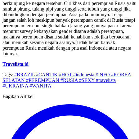
berkunjung ke negara tersebut. Ciri khas dari perempuan Rusia yaitu
rambut pirang, tulang pipi yang tinggi serta tubuh yang tinggi jika
dibandingkan dengan perempuan Asia pada umumnya. Tetapi
jangan salah loh meskipun banyak perempuan cantik di Rusia tetapi
perempuan tersebut single bahkan jarang yang punya pacar karena
menurut survey kebanyakan gender disana adalah perempuan,
makanya perempuan disana sudah kehabisan stok jika berpacaran
atau menikah sesama negara asalnya. Tidak heran banyak
perempuan Rusia menikah dengan pria asal Indonesia atau negara
lainnya.
Travelista.id
Tags:
#BRAZIL
#CANTIK
#HOT
#indonesia
#INFO
#KOREA
SELATAN
#PEREMPUAN
#RUSIA
#SEXY
#travelista
#UKRAINA
#WANITA
Bagikan Artikel