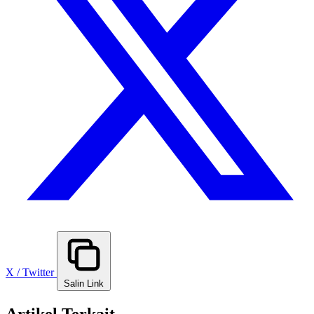
X / Twitter
Salin Link
Artikel Terkait