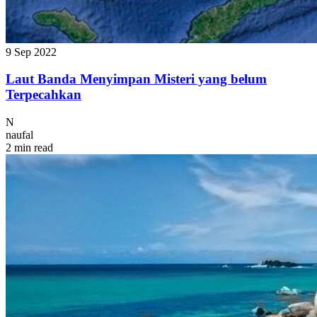
9 Sep 2022
Laut Banda Menyimpan Misteri yang belum
Terpecahkan
N
naufal
2 min read