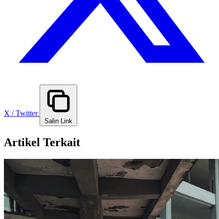
X / Twitter
Salin Link
Artikel Terkait