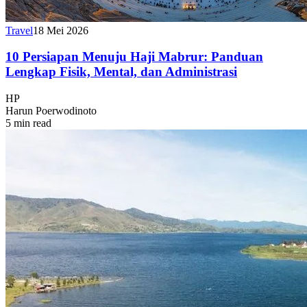
Travel
18 Mei 2026
10 Persiapan Menuju Haji Mabrur: Panduan
Lengkap Fisik, Mental, dan Administrasi
HP
Harun Poerwodinoto
5 min read