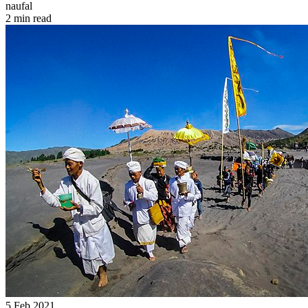
naufal
2 min read
5 Feb 2021