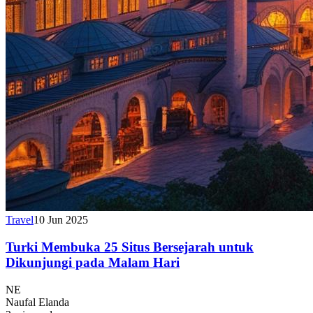
Travel
10 Jun 2025
Turki Membuka 25 Situs Bersejarah untuk
Dikunjungi pada Malam Hari
NE
Naufal Elanda