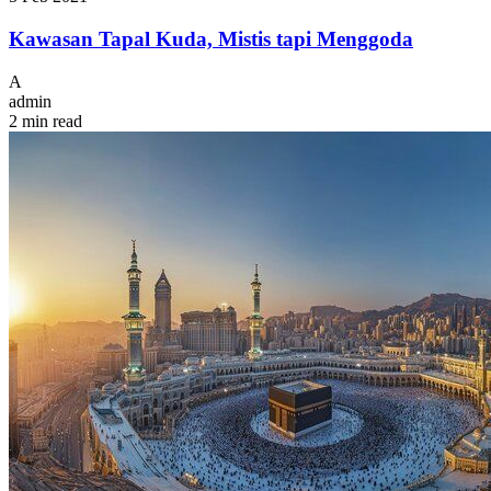
Kawasan Tapal Kuda, Mistis tapi Menggoda
A
admin
2 min read