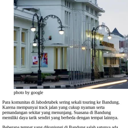
photo by google
Para komunitas di Jabodetabek sering sekali touring ke Bandung.
Karena mempunyai track jalan yang cukup nyaman serta
pemandangan sekitar yang menunjang. Suasana di Bandung
memiliki daya tarik sendiri yang berbeda dengan tempat lainnya.
Beberapa tempat yang dikunjungi di Bandung salah satunya ada