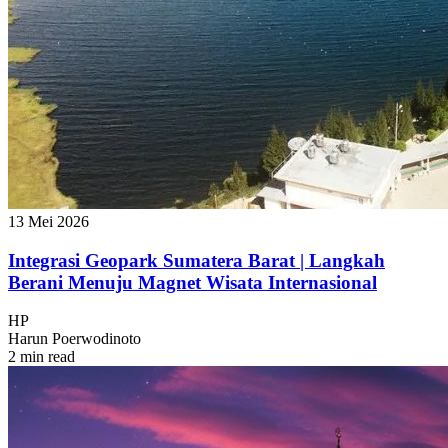
13 Mei 2026
Integrasi Geopark Sumatera Barat | Langkah
Berani Menuju Magnet Wisata Internasional
HP
Harun Poerwodinoto
2 min read