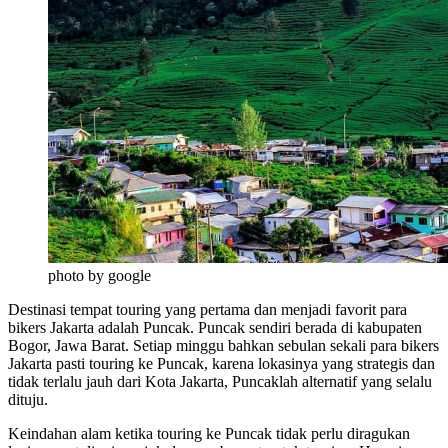
photo by google
Destinasi tempat touring yang pertama dan menjadi favorit para
bikers Jakarta adalah Puncak. Puncak sendiri berada di kabupaten
Bogor, Jawa Barat. Setiap minggu bahkan sebulan sekali para bikers
Jakarta pasti touring ke Puncak, karena lokasinya yang strategis dan
tidak terlalu jauh dari Kota Jakarta, Puncaklah alternatif yang selalu
dituju.
Keindahan alam ketika touring ke Puncak tidak perlu diragukan