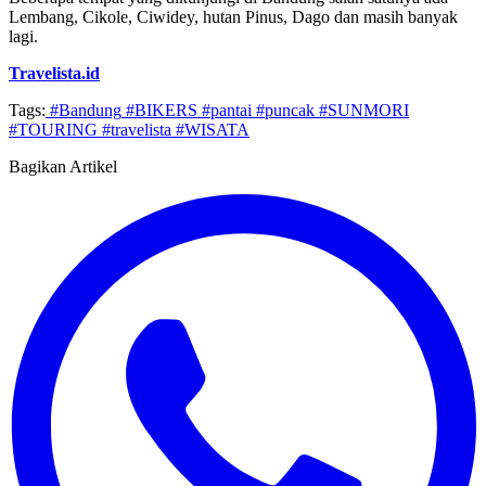
Lembang, Cikole, Ciwidey, hutan Pinus, Dago dan masih banyak
lagi.
Travelista.id
Tags:
#Bandung
#BIKERS
#pantai
#puncak
#SUNMORI
#TOURING
#travelista
#WISATA
Bagikan Artikel