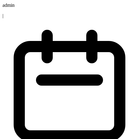
admin
|