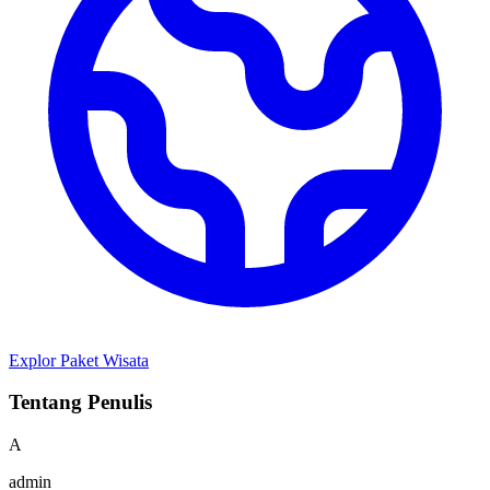
Explor Paket Wisata
Tentang Penulis
A
admin