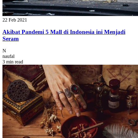
22 Feb 2021
Akibat Pandemi 5 Mall di Indonesia ini Menjadi
Seram
N
naufal
3 min read