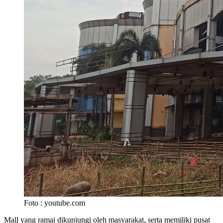
Foto : youtube.com
Mall yang ramai dikunjungi oleh masyarakat, serta memiliki pusat