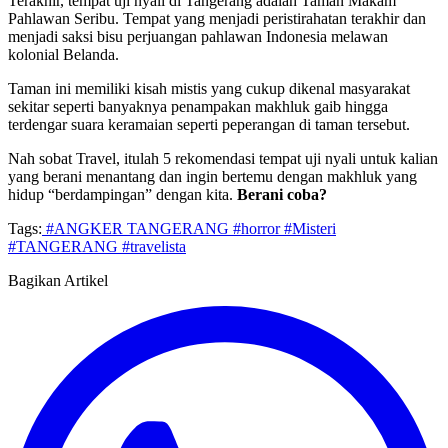
Terakhir, tempat uji nyali di Tangerang adalah Taman Makam
Pahlawan Seribu. Tempat yang menjadi peristirahatan terakhir dan
menjadi saksi bisu perjuangan pahlawan Indonesia melawan
kolonial Belanda.
Taman ini memiliki kisah mistis yang cukup dikenal masyarakat
sekitar seperti banyaknya penampakan makhluk gaib hingga
terdengar suara keramaian seperti peperangan di taman tersebut.
Nah sobat Travel, itulah 5 rekomendasi tempat uji nyali untuk kalian
yang berani menantang dan ingin bertemu dengan makhluk yang
hidup “berdampingan” dengan kita.
Berani coba?
Tags:
#ANGKER TANGERANG
#horror
#Misteri
#TANGERANG
#travelista
Bagikan Artikel