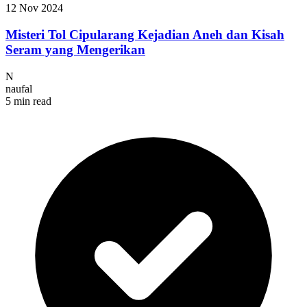
12 Nov 2024
Misteri Tol Cipularang Kejadian Aneh dan Kisah
Seram yang Mengerikan
N
naufal
5 min read