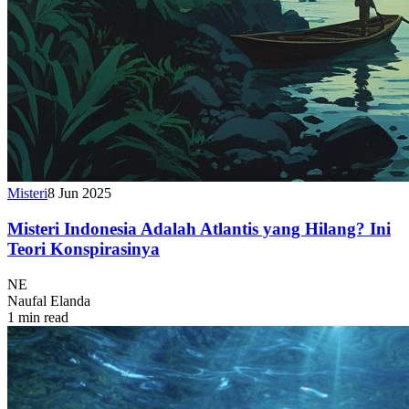
Misteri
8 Jun 2025
Misteri Indonesia Adalah Atlantis yang Hilang? Ini
Teori Konspirasinya
NE
Naufal Elanda
1 min read