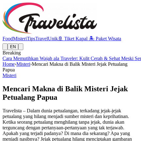
Food
Misteri
Tips
Travel
Unik
🚢
Tiket Kapal
🏝️
Paket Wisata
EN
Breaking
Cara Memutihkan Wajah ala Traveler: Kulit Cerah & Sehat Meski Se
Home
›
Misteri
›
Mencari Makna di Balik Misteri Jejak Petualang
Papua
Misteri
Mencari Makna di Balik Misteri Jejak
Petualang Papua
Travelista – Dalam dunia petualangan, terkadang jejak-jejak
petualang yang hilang menjadi sumber misteri dan keprihatinan.
Ketika seorang petualang menghilang tanpa jejak, dunia akan
terguncang dengan pertanyaan-pertanyaan yang tak terjawab.
Apakah yang terjadi padanya? Di mana dia sekarang? Apa yang
menjadi nasibnya? Jejak petualang hilang menciptakan gambaran