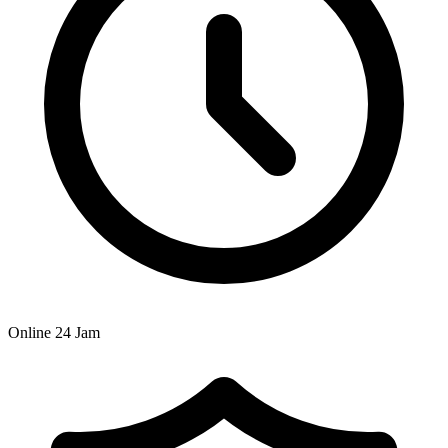
Online 24 Jam