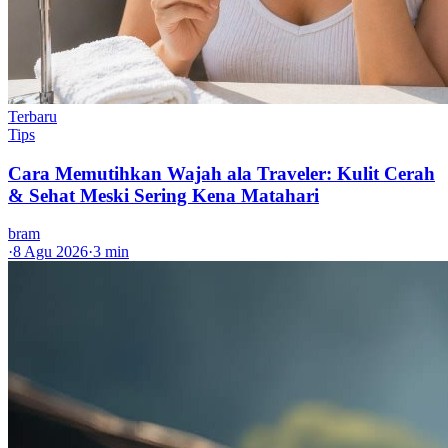
Terbaru
Tips
Cara Memutihkan Wajah ala Traveler: Kulit Cerah
& Sehat Meski Sering Kena Matahari
bram
·
8 Agu 2026
·
3 min