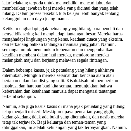
latar belakang tergoda untuk menyelidiki, mencari tahu, dan
memberikan jawaban bagi mereka yang dicintai dan yang telah
hilang. Dalam proses tersebut, kita belajar lebih banyak tentang
ketangguhan dan daya juang manusia.
Ketika menghadapi jejak petualang yang hilang, para peneliti dan
penyelidik sering kali menghadapi tantangan besar. Mereka harus
menghadapi lingkungan yang keras, keadaan cuaca yang ekstrim,
dan terkadang bahkan tantangan manusia yang jahat. Namun,
semangat untuk menemukan kebenaran dan mengembalikan
keadilan membara dalam hati mereka, mendorong mereka
melangkah maju dan berjuang melawan segala rintangan.
Dalam beberapa kasus, jejak petualang yang hilang akhirnya
ditemukan. Mungkin mereka selamat dari bencana alam atau
bertahan dalam kondisi yang sulit. Kisah-kisah ini memberikan
inspirasi dan harapan bagi kita semua, menunjukkan bahwa
keberanian dan ketahanan manusia dapat mengatasi tantangan
terberat sekalipun.
Namun, ada juga kasus-kasus di mana jejak petualang yang hilang
tetap menjadi misteri. Meskipun upaya pencarian yang gigih,
kadang-kadang tidak ada bukti yang ditemukan, dan nasib mereka
tetap tak terjawab. Bagi keluarga dan teman-teman yang
ditinggalkan, ini adalah kehilangan yang tak terbayangkan. Namun,