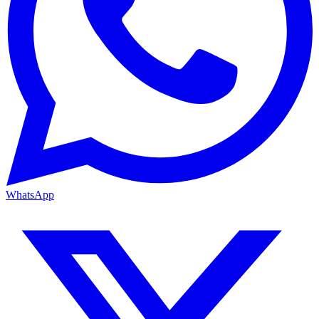
WhatsApp