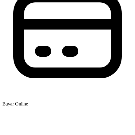
Bayar Online