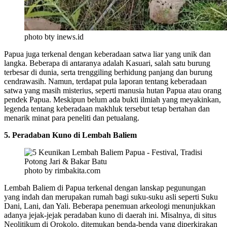
photo bty inews.id
Papua juga terkenal dengan keberadaan satwa liar yang unik dan
langka. Beberapa di antaranya adalah Kasuari, salah satu burung
terbesar di dunia, serta trenggiling berhidung panjang dan burung
cendrawasih. Namun, terdapat pula laporan tentang keberadaan
satwa yang masih misterius, seperti manusia hutan Papua atau orang
pendek Papua. Meskipun belum ada bukti ilmiah yang meyakinkan,
legenda tentang keberadaan makhluk tersebut tetap bertahan dan
menarik minat para peneliti dan petualang.
5. Peradaban Kuno di Lembah Baliem
photo by rimbakita.com
Lembah Baliem di Papua terkenal dengan lanskap pegunungan
yang indah dan merupakan rumah bagi suku-suku asli seperti Suku
Dani, Lani, dan Yali. Beberapa penemuan arkeologi menunjukkan
adanya jejak-jejak peradaban kuno di daerah ini. Misalnya, di situs
Neolitikum di Orokolo, ditemukan benda-benda yang diperkirakan