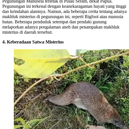
Pegunungan Manusela terletak di Pulau Seram, dekat Papua.
Pegunungan ini terkenal dengan keanekaragaman hayati yang tinggi
dan keindahan alamnya. Namun, ada beberapa cerita tentang adanya
makhluk misterius di pegunungan ini, seperti Bigfoot atau manusia
hutan. Beberapa penduduk setempat dan pendaki gunung
melaporkan adanya pengalaman aneh dan penampakan makhluk
misterius di daerah tersebut.
4. Keberadaan Satwa Misterius