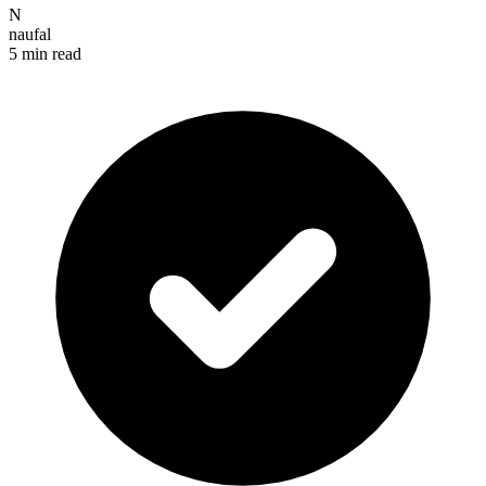
N
naufal
5 min read