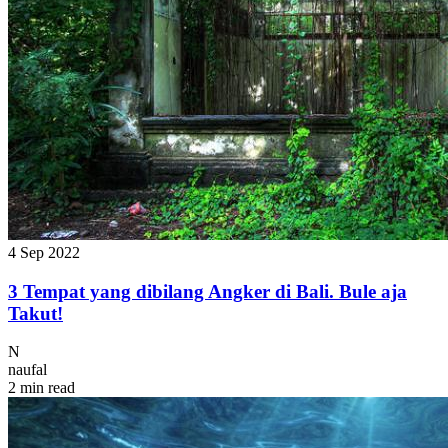
4 Sep 2022
3 Tempat yang dibilang Angker di Bali. Bule aja
Takut!
N
naufal
2 min read