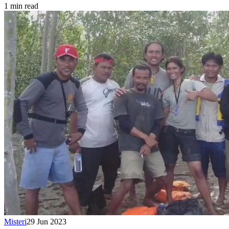
1 min read
Misteri
29 Jun 2023