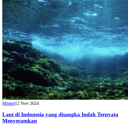
Misteri
12 Nov 2024
Laut di Indonesia yang disangka Indah Ternyata
Menyeramkan