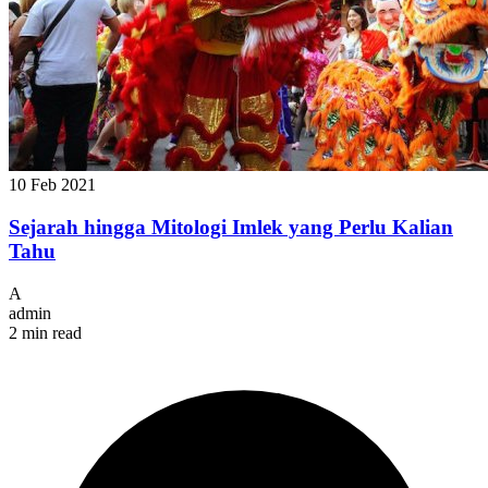
10 Feb 2021
Sejarah hingga Mitologi Imlek yang Perlu Kalian
Tahu
A
admin
2 min read