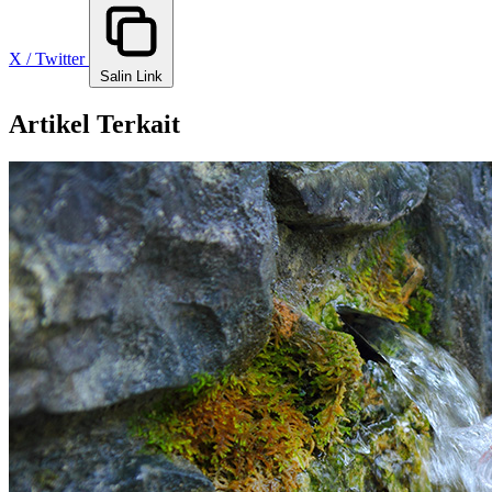
X / Twitter
Salin Link
Artikel Terkait