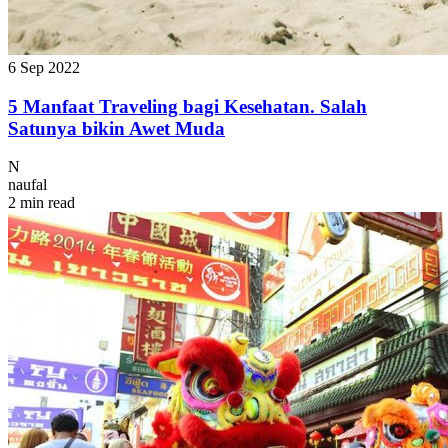
6 Sep 2022
5 Manfaat Traveling bagi Kesehatan. Salah
Satunya bikin Awet Muda
N
naufal
2 min read