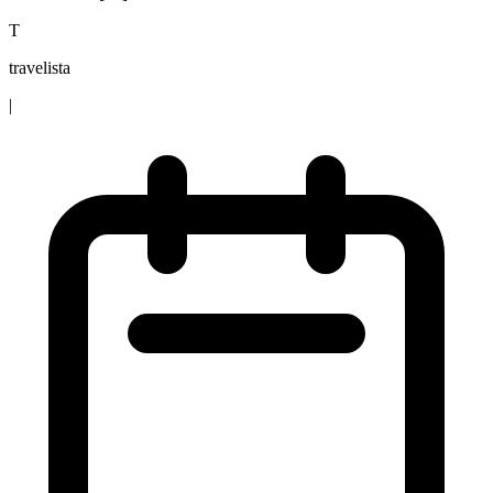
T
travelista
|