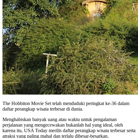
The Hobbiton Movie Set telah menduduki peringkat ke-36 dalam
daftar perangkap wisata terbesar di dunia.
Menghabiskan banyak uang atau waktu untuk pengalaman
perjalanan yang mengecewakan bukanlah hal yang ideal, oleh
karena itu, USA Today merilis daftar perangkap wisata terbesar serta
atraksi yang paling mahal dan terlalu dibesar-besarkan.