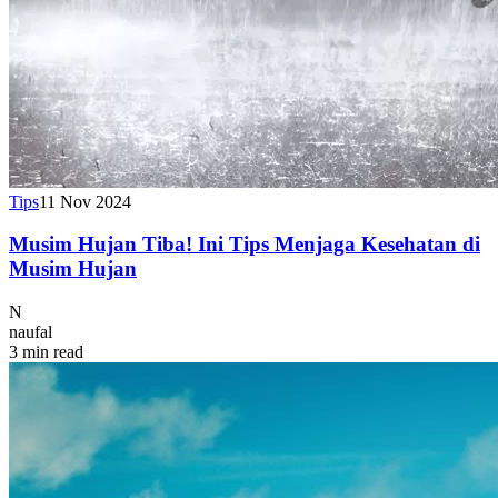
Tips
11 Nov 2024
Musim Hujan Tiba! Ini Tips Menjaga Kesehatan di
Musim Hujan
N
naufal
3 min read