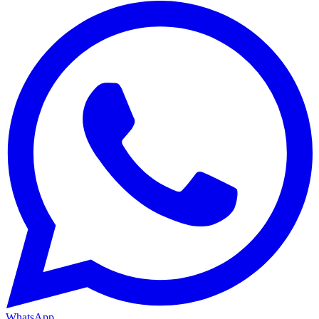
WhatsApp