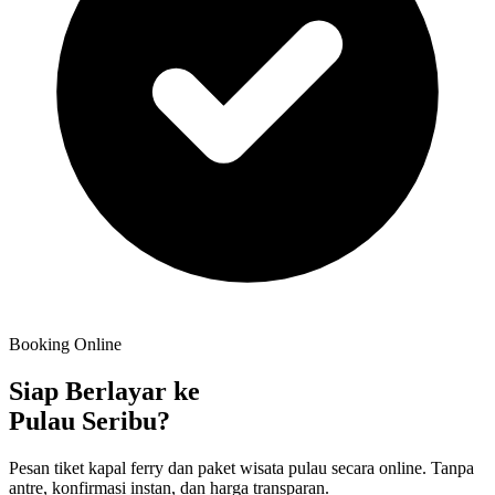
Booking Online
Siap Berlayar ke
Pulau Seribu?
Pesan tiket kapal ferry dan paket wisata pulau secara online. Tanpa
antre, konfirmasi instan, dan harga transparan.