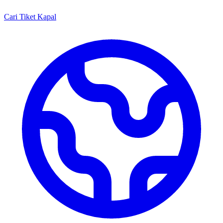
Cari Tiket Kapal