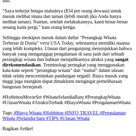
lain.
“Saya terkejut betapa mahalnya ($34 per orang dewasa) untuk
masuk melihat istana dan taman (lebih murah jika Anda hanya
melihat taman). Namun, setelah melakukannya, kami benar-benar
senang kami pergi,” kata orang ketiga.
Sehingga meskipun masuk dalam daftar “Perangkap Wisata
Terbesar di Dunia” versi USA Today, sebenarnya memiliki nuansa
yang lebih kompleks. Ulasan dari pengunjung menunjukkan bahwa
banyak yang menganggap pengalaman di sana jauh dari sebuah
perangkap wisata dan bahkan menjadikannya atraksi yang
sangat
direkomendasikan
. Terminologi peringkat yang menggunakan
kata-kata seperti “perangkap wisata” dan “mahal” dalam ulasan
tidak selalu mencerminkan pandangan negatif. Biaya masuk yang
tinggi juga mungkin dapat dimaklumi mengingat pemeliharaan
bangunan bersejarah.
#HobbitonMovieSet #WisataSelandiaBaru #PerangkapWisata
#UlasanWisata #AtraksiTerbaik #BiayaWisata #PengalamanWisata
Tags:
#Biaya Wisata
#Hobbiton
#INFO TRAVEL
#Pengalaman
Wisata
#Selandia baru
#TIPS
#Ulasan Wisata
Bagikan Artikel