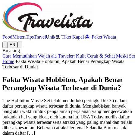
Food
Misteri
Tips
Travel
Unik
🚢
Tiket Kapal
🏝️
Paket Wisata
EN
Breaking
Cara Memutihkan Wajah ala Traveler: Kulit Cerah & Sehat Meski Se
Home
›
Fakta Wisata Hobbiton, Apakah Benar Perangkap Wisata
Terbesar di Dunia?
Fakta Wisata Hobbiton, Apakah Benar
Perangkap Wisata Terbesar di Dunia?
The Hobbiton Movie Set telah menduduki peringkat ke-36 dalam
daftar perangkap wisata terbesar di dunia. Menghabiskan banyak
uang atau waktu untuk pengalaman perjalanan yang mengecewakan
bukanlah hal yang ideal, oleh karena itu, USA Today merilis daftar
perangkap wisata terbesar serta atraksi yang paling mahal dan terlalu
dibesar-besarkan. Beberapa atraksi terkenal Selandia Baru masuk
dalam daftar […]