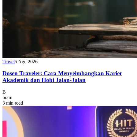
Travel
5 Agu 2026
Dosen Traveler: Cara Menyeimbangkan Karier
Akademik dan Hobi Jalan-Jalan
B
bram
3 min read