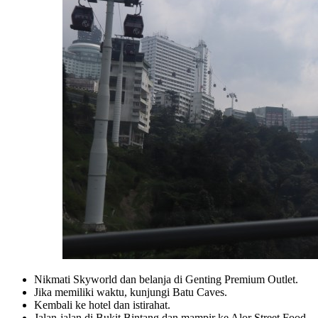
Nikmati Skyworld dan belanja di Genting Premium Outlet.
Jika memiliki waktu, kunjungi Batu Caves.
Kembali ke hotel dan istirahat.
Jalan-jalan di Bukit Bintang dan mampir ke Alor Street Food.