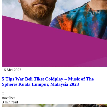
16 Mei 2023
5 Tips War Beli Tiket Coldplay – Music of The
Spheres Kuala Lumpur, Malaysia 2023
T
travelista
3 min read