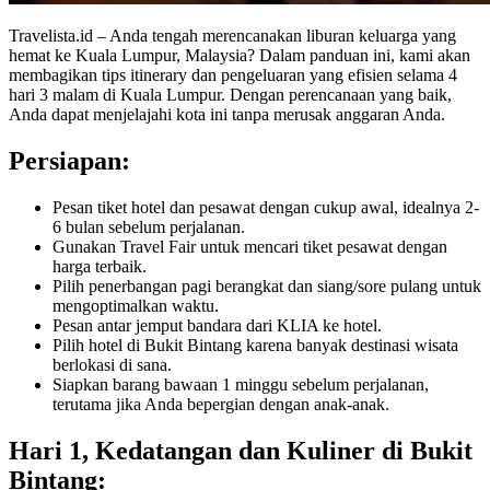
Travelista.id – Anda tengah merencanakan liburan keluarga yang
hemat ke Kuala Lumpur, Malaysia? Dalam panduan ini, kami akan
membagikan tips itinerary dan pengeluaran yang efisien selama 4
hari 3 malam di Kuala Lumpur. Dengan perencanaan yang baik,
Anda dapat menjelajahi kota ini tanpa merusak anggaran Anda.
Persiapan:
Pesan tiket hotel dan pesawat dengan cukup awal, idealnya 2-
6 bulan sebelum perjalanan.
Gunakan Travel Fair untuk mencari tiket pesawat dengan
harga terbaik.
Pilih penerbangan pagi berangkat dan siang/sore pulang untuk
mengoptimalkan waktu.
Pesan antar jemput bandara dari KLIA ke hotel.
Pilih hotel di Bukit Bintang karena banyak destinasi wisata
berlokasi di sana.
Siapkan barang bawaan 1 minggu sebelum perjalanan,
terutama jika Anda bepergian dengan anak-anak.
Hari 1, Kedatangan dan Kuliner di Bukit
Bintang: