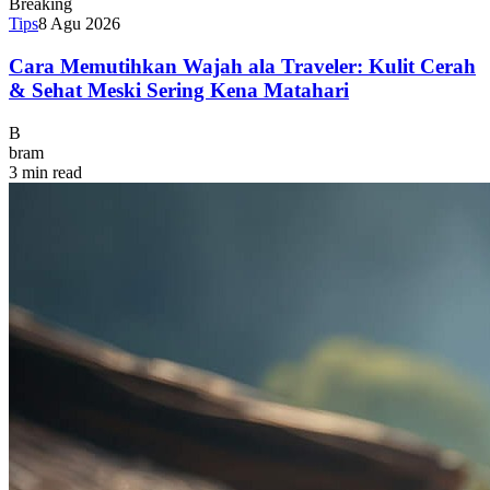
Breaking
Tips
8 Agu 2026
Cara Memutihkan Wajah ala Traveler: Kulit Cerah
& Sehat Meski Sering Kena Matahari
B
bram
3 min read