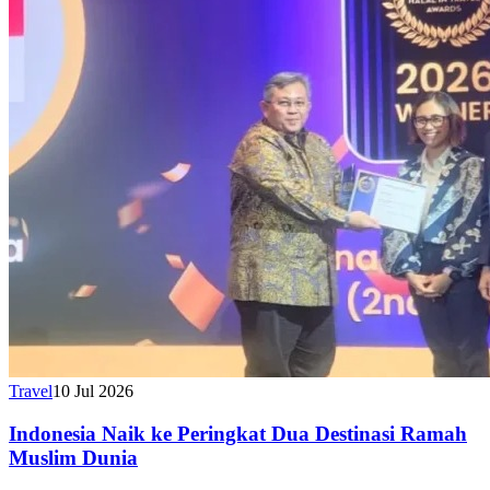
Travel
10 Jul 2026
Indonesia Naik ke Peringkat Dua Destinasi Ramah
Muslim Dunia