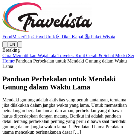
Food
Misteri
Tips
Travel
Unik
🚢
Tiket Kapal
🏝️
Paket Wisata
EN
Breaking
Cara Memutihkan Wajah ala Traveler: Kulit Cerah & Sehat Meski Se
Home
›
Panduan Perbekalan untuk Mendaki Gunung dalam Waktu
Lama
Panduan Perbekalan untuk Mendaki
Gunung dalam Waktu Lama
Mendaki gunung adalah aktivitas yang penuh tantangan, terutama
jika dilakukan dalam jangka waktu yang lama. Untuk memastikan
petualangan berjalan lancar dan aman, perbekalan yang dibawa
harus dipersiapkan dengan matang. Berikut ini adalah panduan
detail tentang perbekalan penting yang perlu dibawa saat mendaki
gunung dalam jangka waktu lama. 1. Peralatan Utama Peralatan
utama mencakup perlengkapan dasar […]