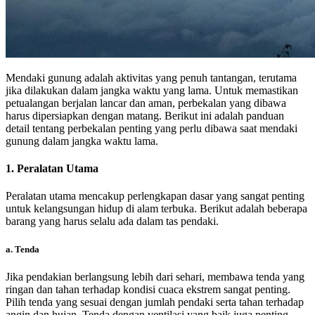
Mendaki gunung adalah aktivitas yang penuh tantangan, terutama
jika dilakukan dalam jangka waktu yang lama. Untuk memastikan
petualangan berjalan lancar dan aman, perbekalan yang dibawa
harus dipersiapkan dengan matang. Berikut ini adalah panduan
detail tentang perbekalan penting yang perlu dibawa saat mendaki
gunung dalam jangka waktu lama.
1.
Peralatan Utama
Peralatan utama mencakup perlengkapan dasar yang sangat penting
untuk kelangsungan hidup di alam terbuka. Berikut adalah beberapa
barang yang harus selalu ada dalam tas pendaki.
a.
Tenda
Jika pendakian berlangsung lebih dari sehari, membawa tenda yang
ringan dan tahan terhadap kondisi cuaca ekstrem sangat penting.
Pilih tenda yang sesuai dengan jumlah pendaki serta tahan terhadap
angin dan hujan. Tenda dengan ventilasi yang baik juga penting