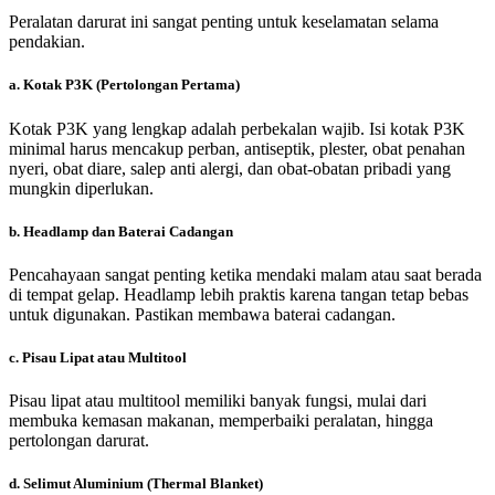
Peralatan darurat ini sangat penting untuk keselamatan selama
pendakian.
a.
Kotak P3K (Pertolongan Pertama)
Kotak P3K yang lengkap adalah perbekalan wajib. Isi kotak P3K
minimal harus mencakup perban, antiseptik, plester, obat penahan
nyeri, obat diare, salep anti alergi, dan obat-obatan pribadi yang
mungkin diperlukan.
b.
Headlamp dan Baterai Cadangan
Pencahayaan sangat penting ketika mendaki malam atau saat berada
di tempat gelap. Headlamp lebih praktis karena tangan tetap bebas
untuk digunakan. Pastikan membawa baterai cadangan.
c.
Pisau Lipat atau Multitool
Pisau lipat atau multitool memiliki banyak fungsi, mulai dari
membuka kemasan makanan, memperbaiki peralatan, hingga
pertolongan darurat.
d.
Selimut Aluminium (Thermal Blanket)