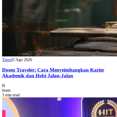
Travel
5 Agu 2026
Dosen Traveler: Cara Menyeimbangkan Karier
Akademik dan Hobi Jalan-Jalan
B
bram
3 min read