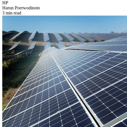
HP
Harun Poerwodinoto
3 min read