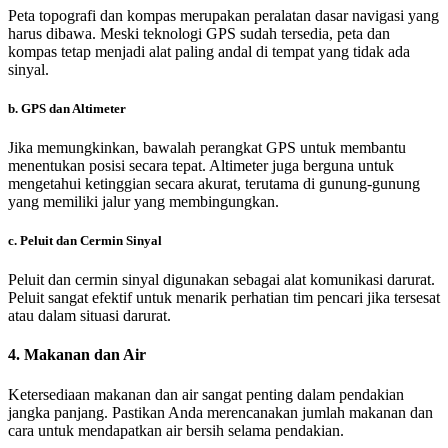
Peta topografi dan kompas merupakan peralatan dasar navigasi yang
harus dibawa. Meski teknologi GPS sudah tersedia, peta dan
kompas tetap menjadi alat paling andal di tempat yang tidak ada
sinyal.
b.
GPS dan Altimeter
Jika memungkinkan, bawalah perangkat GPS untuk membantu
menentukan posisi secara tepat. Altimeter juga berguna untuk
mengetahui ketinggian secara akurat, terutama di gunung-gunung
yang memiliki jalur yang membingungkan.
c.
Peluit dan Cermin Sinyal
Peluit dan cermin sinyal digunakan sebagai alat komunikasi darurat.
Peluit sangat efektif untuk menarik perhatian tim pencari jika tersesat
atau dalam situasi darurat.
4.
Makanan dan Air
Ketersediaan makanan dan air sangat penting dalam pendakian
jangka panjang. Pastikan Anda merencanakan jumlah makanan dan
cara untuk mendapatkan air bersih selama pendakian.