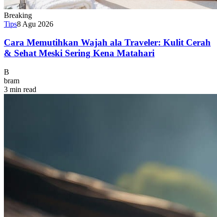
Breaking
Tips
8 Agu 2026
Cara Memutihkan Wajah ala Traveler: Kulit Cerah
& Sehat Meski Sering Kena Matahari
B
bram
3 min read