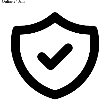
Online 24 Jam