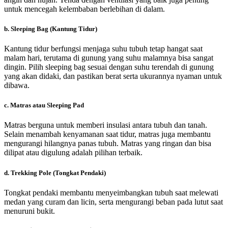
untuk mencegah kelembaban berlebihan di dalam.
b.
Sleeping Bag (Kantung Tidur)
Kantung tidur berfungsi menjaga suhu tubuh tetap hangat saat
malam hari, terutama di gunung yang suhu malamnya bisa sangat
dingin. Pilih sleeping bag sesuai dengan suhu terendah di gunung
yang akan didaki, dan pastikan berat serta ukurannya nyaman untuk
dibawa.
c.
Matras atau Sleeping Pad
Matras berguna untuk memberi insulasi antara tubuh dan tanah.
Selain menambah kenyamanan saat tidur, matras juga membantu
mengurangi hilangnya panas tubuh. Matras yang ringan dan bisa
dilipat atau digulung adalah pilihan terbaik.
d.
Trekking Pole (Tongkat Pendaki)
Tongkat pendaki membantu menyeimbangkan tubuh saat melewati
medan yang curam dan licin, serta mengurangi beban pada lutut saat
menuruni bukit.