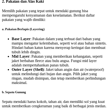
2.
Pakaian dan Alas Kaki
Memilih pakaian yang tepat untuk mendaki gunung bisa
mempengaruhi kenyamanan dan keselamatan. Berikut daftar
pakaian yang wajib dimiliki:
a.
Pakaian Berlapis (Layering)
Base Layer
: Pakaian dalam yang terbuat dari bahan yang
mampu mengatur kelembaban, seperti wol atau bahan sintetis.
Hindari bahan katun karena menyerap keringat dan membuat
tubuh lebih dingin.
Mid Layer
: Pakaian yang memberikan kehangatan, seperti
jaket berbahan fleece atau bulu angsa. Fungsi mid layer
adalah mempertahankan panas tubuh.
Outer Layer (Shell)
: Jaket tahan angin dan air (waterproof)
untuk melindungi dari hujan dan angin. Pilih jaket yang
ringan, mudah disimpan, dan tetap memberikan perlindungan
maksimal.
b.
Sepatu Gunung
Sepatu mendaki harus kokoh, tahan air, dan memiliki sol yang kuat
untuk memberikan cengkeraman yang baik di berbagai jenis medan.