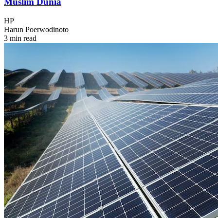
Muslim Dunia
HP
Harun Poerwodinoto
3 min read