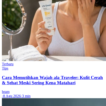
Terbaru
Tips
Cara Memutihkan Wajah ala Traveler: Kulit Cerah
& Sehat Meski Sering Kena Matahari
bram
·
8 Agu 2026
·
3 min