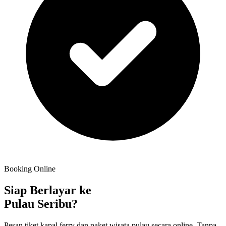
Booking Online
Siap Berlayar ke
Pulau Seribu?
Pesan tiket kapal ferry dan paket wisata pulau secara online. Tanpa