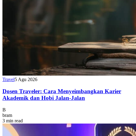
Travel
5 Agu 2026
Dosen Traveler: Cara Menyeimbangkan Karier
Akademik dan Hobi Jalan-Jalan
B
bram
3 min read