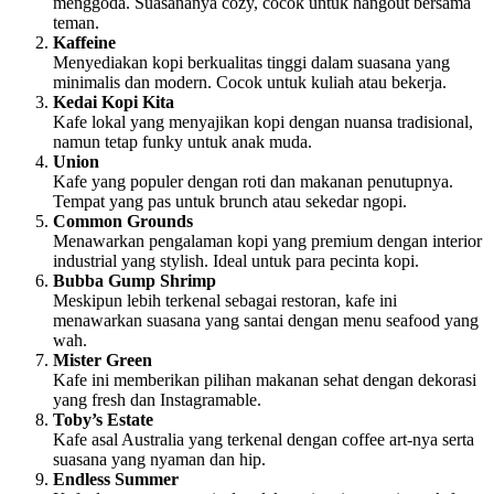
menggoda. Suasananya cozy, cocok untuk hangout bersama
teman.
Kaffeine
Menyediakan kopi berkualitas tinggi dalam suasana yang
minimalis dan modern. Cocok untuk kuliah atau bekerja.
Kedai Kopi Kita
Kafe lokal yang menyajikan kopi dengan nuansa tradisional,
namun tetap funky untuk anak muda.
Union
Kafe yang populer dengan roti dan makanan penutupnya.
Tempat yang pas untuk brunch atau sekedar ngopi.
Common Grounds
Menawarkan pengalaman kopi yang premium dengan interior
industrial yang stylish. Ideal untuk para pecinta kopi.
Bubba Gump Shrimp
Meskipun lebih terkenal sebagai restoran, kafe ini
menawarkan suasana yang santai dengan menu seafood yang
wah.
Mister Green
Kafe ini memberikan pilihan makanan sehat dengan dekorasi
yang fresh dan Instagramable.
Toby’s Estate
Kafe asal Australia yang terkenal dengan coffee art-nya serta
suasana yang nyaman dan hip.
Endless Summer