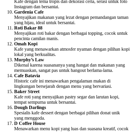
Kafe dengan tema tropis dan dekorasi ceria, serasi untuk foto
Instagram dan bersantai.
Gardenia Cafe
Menyajikan makanan yang lezat dengan pemandangan taman
yang hijau, ideal untuk bersantai.
Roti Bakar 88
Menyajikan roti bakar dengan berbagai topping, cocok untuk
pencinta camilan manis.
Omah Kopi
Kafe yang menawarkan atmosfer nyaman dengan pilihan kopi
lokal yang berkualitas.
Murphy’s Law
Dikenal karena suasananya yang hangat dan makanan yang
memuaskan, sangat pas untuk hangout berlama-lama.
Cafe Batavia
Historic cafe ini menawarkan pengalaman makan di
lingkungan bersejarah dengan menu yang bervariasi.
Baker Street
Kafe roti yang menyajikan pastry segar dan larutan kopi,
tempat sempurna untuk bersantai.
Dough Darlings
Spesialis kafe dessert dengan berbagai pilihan donat unik
yang menggoda.
D Coffee House
Menawarkan menu kopi yang luas dan suasana kreatif, cocok