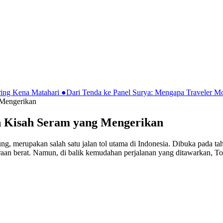
ring Kena Matahari
●
Dari Tenda ke Panel Surya: Mengapa Traveler 
 Mengerikan
an Kisah Seram yang Mengerikan
, merupakan salah satu jalan tol utama di Indonesia. Dibuka pada tah
raan berat. Namun, di balik kemudahan perjalanan yang ditawarkan, To