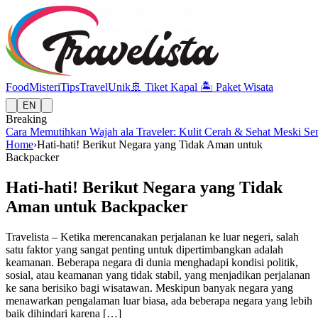
Food
Misteri
Tips
Travel
Unik
🚢
Tiket Kapal
🏝️
Paket Wisata
EN
Breaking
Cara Memutihkan Wajah ala Traveler: Kulit Cerah & Sehat Meski Se
Home
›
Hati-hati! Berikut Negara yang Tidak Aman untuk
Backpacker
Hati-hati! Berikut Negara yang Tidak
Aman untuk Backpacker
Travelista – Ketika merencanakan perjalanan ke luar negeri, salah
satu faktor yang sangat penting untuk dipertimbangkan adalah
keamanan. Beberapa negara di dunia menghadapi kondisi politik,
sosial, atau keamanan yang tidak stabil, yang menjadikan perjalanan
ke sana berisiko bagi wisatawan. Meskipun banyak negara yang
menawarkan pengalaman luar biasa, ada beberapa negara yang lebih
baik dihindari karena […]