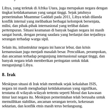
Libya, yang terletak di Afrika Utara, juga merupakan negara dengan
tingkat ketidakamanan yang sangat tinggi. Sejak jatuhnya
pemerintahan Muammar Gaddafi pada 2011, Libya telah dilanda
konflik internal yang melibatkan berbagai kelompok bersenjata,
milisi, dan pihak-pihak internasional yang terlibat dalam
pertempuran. Situasi keamanan di banyak bagian negara ini masih
sangat buruk, dengan perang saudara yang berlanjut dan terjadinya
serangan terhadap warga sipil.
Selain itu, infrastruktur negara ini hancur lebur, dan krisis
kemanusiaan juga menjadi masalah besar. Penculikan, perampokan,
dan ancaman terhadap pengunjung internasional sangat tinggi, dan
banyak negara telah memberikan peringatan untuk tidak
mengunjungi Libya.
8.
Irak
Meskipun situasi di Irak telah membaik sejak kekalahan ISIS,
negara ini masih menghadapi ketidakamanan yang signifikan,
terutama di wilayah-wilayah tertentu seperti Mosul dan kawasan
timur laut negara itu. Meskipun pemerintahan telah berusaha untuk
memulihkan stabilitas, ancaman serangan teroris, kekerasan
sektarian, dan konflik etnis masih terus berlangsung.