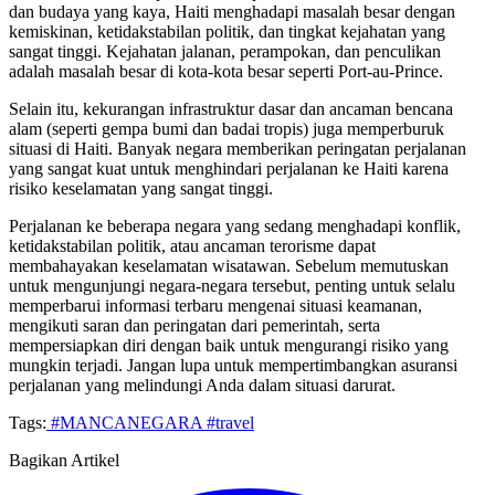
dan budaya yang kaya, Haiti menghadapi masalah besar dengan
kemiskinan, ketidakstabilan politik, dan tingkat kejahatan yang
sangat tinggi. Kejahatan jalanan, perampokan, dan penculikan
adalah masalah besar di kota-kota besar seperti Port-au-Prince.
Selain itu, kekurangan infrastruktur dasar dan ancaman bencana
alam (seperti gempa bumi dan badai tropis) juga memperburuk
situasi di Haiti. Banyak negara memberikan peringatan perjalanan
yang sangat kuat untuk menghindari perjalanan ke Haiti karena
risiko keselamatan yang sangat tinggi.
Perjalanan ke beberapa negara yang sedang menghadapi konflik,
ketidakstabilan politik, atau ancaman terorisme dapat
membahayakan keselamatan wisatawan. Sebelum memutuskan
untuk mengunjungi negara-negara tersebut, penting untuk selalu
memperbarui informasi terbaru mengenai situasi keamanan,
mengikuti saran dan peringatan dari pemerintah, serta
mempersiapkan diri dengan baik untuk mengurangi risiko yang
mungkin terjadi. Jangan lupa untuk mempertimbangkan asuransi
perjalanan yang melindungi Anda dalam situasi darurat.
Tags:
#MANCANEGARA
#travel
Bagikan Artikel