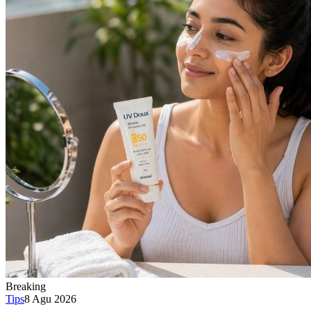
Breaking
Tips
8 Agu 2026