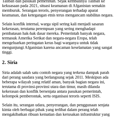
Taliban dan pasukan pemerintah. Sejak kembalinya Taliban ke
kekuasaan pada 2021, situasi keamanan di Afganistan semakin
memburuk. Serangan teroris, penyerangan terhadap aparat
keamanan, dan ketegangan etnis terus mengancam stabilitas negara.
Selain konflik internal, warga sipil sering kali menjadi sasaran
kekerasan, terutama perempuan yang sering menghadapi
pembatasan hak-hak dasar mereka. Pemerintah banyak negara,
termasuk Amerika Serikat dan negara-negara Eropa, telah
mengeluarkan peringatan keras bagi warganya untuk tidak
mengunjungi Afganistan karena ancaman keselamatan yang sangat
tinggi.
2.
Siria
Siria adalah salah satu contoh negara yang terkena dampak parah
dari perang saudara yang berlangsung sejak 2011. Meskipun ada
beberapa wilayah yang relatif aman, banyak bagian negara ini,
terutama di provinsi-provinsi utara dan timur, masih dilanda
kekerasan dan konflik bersenjata antara pasukan pemerintah,
kelompok pemberontak, serta organisasi teroris seperti ISIS.
Selain itu, serangan udara, penyerangan, dan penggunaan senjata
kimia oleh berbagai pihak yang terlibat dalam perang telah
mengakibatkan ribuan kematian dan kerusakan infrastruktur yang