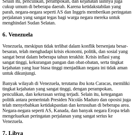
Selain itu, penculikan, perampokan, dan kejahatan lainnya juga
cukup umum di beberapa daerah. Karena ketidakstabilan yang
parah, negara-negara seperti AS dan Inggris memberikan peringatan
perjalanan yang sangat tegas bagi warga negara mereka untuk
menghindari Sudan Selatan.
6.
Venezuela
Venezuela, meskipun tidak terlibat dalam konflik bersenjata besar-
besaran, telah menghadapi krisis ekonomi, politik, dan sosial yang
sangat berat dalam beberapa tahun terakhir. Krisis inflasi yang
sangat tinggi, kekurangan pangan dan obat-obatan, serta tingkat
kejahatan yang luar biasa tinggi menjadikan negara ini tidak aman
untuk dikunjungi.
Banyak wilayah di Venezuela, terutama ibu kota Caracas, memiliki
tingkat kejahatan yang sangat tinggi, dengan perampokan,
penculikan, dan kekerasan sering terjadi. Selain itu, ketegangan
politik antara pemerintah Presiden Nicolás Maduro dan oposisi juga
telah menyebabkan ketidakpastian dan kerusuhan di beberapa area.
Negara-negara seperti AS, Kanada, dan banyak negara Eropa telah
mengeluarkan peringatan perjalanan yang sangat serius ke
Venezuela.
7.
Libya