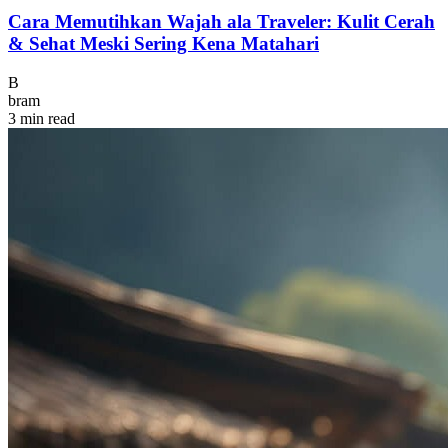
Cara Memutihkan Wajah ala Traveler: Kulit Cerah
& Sehat Meski Sering Kena Matahari
B
bram
3 min read