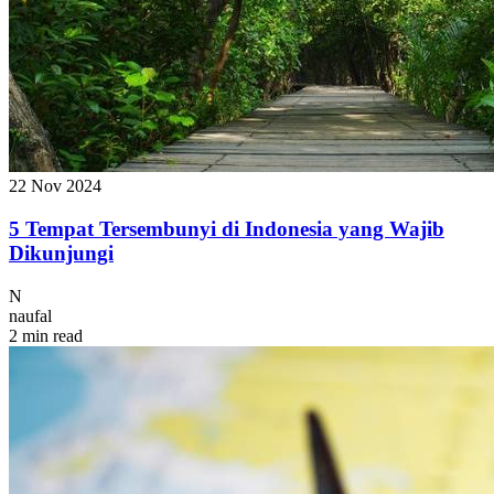
22 Nov 2024
5 Tempat Tersembunyi di Indonesia yang Wajib
Dikunjungi
N
naufal
2 min read