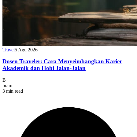
Travel
5 Agu 2026
Dosen Traveler: Cara Menyeimbangkan Karier
Akademik dan Hobi Jalan-Jalan
B
bram
3 min read