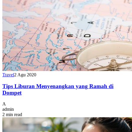
Travel
2 Agu 2020
Tips Liburan Menyenangkan yang Ramah di
Dompet
A
admin
2 min read