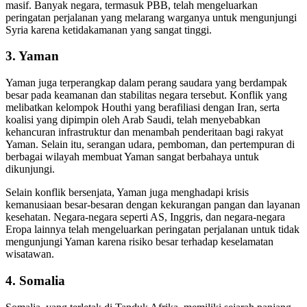
masif. Banyak negara, termasuk PBB, telah mengeluarkan
peringatan perjalanan yang melarang warganya untuk mengunjungi
Syria karena ketidakamanan yang sangat tinggi.
3.
Yaman
Yaman juga terperangkap dalam perang saudara yang berdampak
besar pada keamanan dan stabilitas negara tersebut. Konflik yang
melibatkan kelompok Houthi yang berafiliasi dengan Iran, serta
koalisi yang dipimpin oleh Arab Saudi, telah menyebabkan
kehancuran infrastruktur dan menambah penderitaan bagi rakyat
Yaman. Selain itu, serangan udara, pemboman, dan pertempuran di
berbagai wilayah membuat Yaman sangat berbahaya untuk
dikunjungi.
Selain konflik bersenjata, Yaman juga menghadapi krisis
kemanusiaan besar-besaran dengan kekurangan pangan dan layanan
kesehatan. Negara-negara seperti AS, Inggris, dan negara-negara
Eropa lainnya telah mengeluarkan peringatan perjalanan untuk tidak
mengunjungi Yaman karena risiko besar terhadap keselamatan
wisatawan.
4.
Somalia