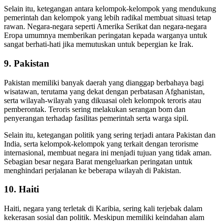
Selain itu, ketegangan antara kelompok-kelompok yang mendukung
pemerintah dan kelompok yang lebih radikal membuat situasi tetap
rawan. Negara-negara seperti Amerika Serikat dan negara-negara
Eropa umumnya memberikan peringatan kepada warganya untuk
sangat berhati-hati jika memutuskan untuk bepergian ke Irak.
9.
Pakistan
Pakistan memiliki banyak daerah yang dianggap berbahaya bagi
wisatawan, terutama yang dekat dengan perbatasan Afghanistan,
serta wilayah-wilayah yang dikuasai oleh kelompok teroris atau
pemberontak. Teroris sering melakukan serangan bom dan
penyerangan terhadap fasilitas pemerintah serta warga sipil.
Selain itu, ketegangan politik yang sering terjadi antara Pakistan dan
India, serta kelompok-kelompok yang terkait dengan terorisme
internasional, membuat negara ini menjadi tujuan yang tidak aman.
Sebagian besar negara Barat mengeluarkan peringatan untuk
menghindari perjalanan ke beberapa wilayah di Pakistan.
10.
Haiti
Haiti, negara yang terletak di Karibia, sering kali terjebak dalam
kekerasan sosial dan politik. Meskipun memiliki keindahan alam