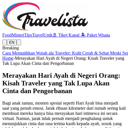
Food
Misteri
Tips
Travel
Unik
🚢
Tiket Kapal
🏝️
Paket Wisata
EN
Breaking
Cara Memutihkan Wajah ala Traveler: Kulit Cerah & Sehat Meski Se
Home
›
Merayakan Hari Ayah di Negeri Orang: Kisah Traveler yang
Tak Lupa Akan Cinta dan Pengorbanan
Merayakan Hari Ayah di Negeri Orang:
Kisah Traveler yang Tak Lupa Akan
Cinta dan Pengorbanan
Bagi anak rantau, momen spesial seperti Hari Ayah bisa menjadi
saat yang penuh emosi. Jarak ribuan kilometer dari rumah sering kali
membuat mereka hanya bisa merayakan hari istimewa ini secara
virtual. Namun, jarak tidak pernah menjadi penghalang untuk
menunjukkan cinta dan rasa terima kasih kepada ayah, sosok yang