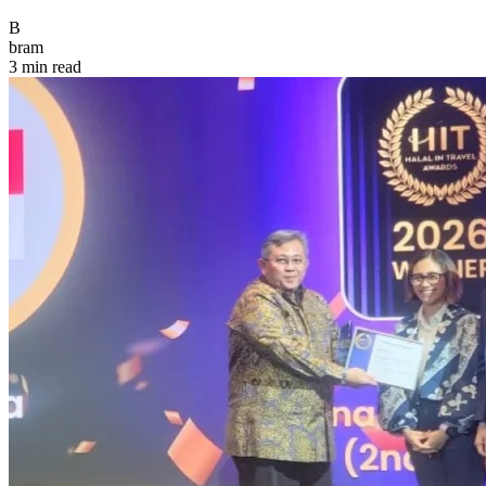
B
bram
3 min read