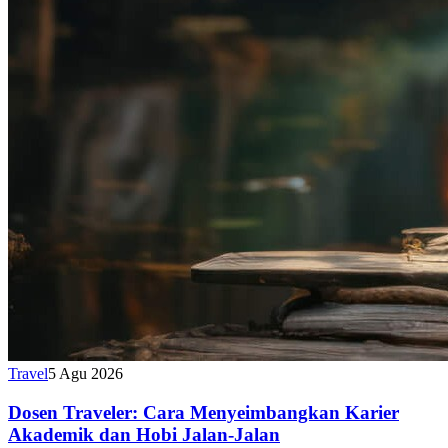
Travel
5 Agu 2026
Dosen Traveler: Cara Menyeimbangkan Karier
Akademik dan Hobi Jalan-Jalan