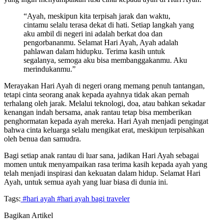
“Ayah, meskipun kita terpisah jarak dan waktu,
cintamu selalu terasa dekat di hati. Setiap langkah yang
aku ambil di negeri ini adalah berkat doa dan
pengorbananmu. Selamat Hari Ayah, Ayah adalah
pahlawan dalam hidupku. Terima kasih untuk
segalanya, semoga aku bisa membanggakanmu. Aku
merindukanmu.”
Merayakan Hari Ayah di negeri orang memang penuh tantangan,
tetapi cinta seorang anak kepada ayahnya tidak akan pernah
terhalang oleh jarak. Melalui teknologi, doa, atau bahkan sekadar
kenangan indah bersama, anak rantau tetap bisa memberikan
penghormatan kepada ayah mereka. Hari Ayah menjadi pengingat
bahwa cinta keluarga selalu mengikat erat, meskipun terpisahkan
oleh benua dan samudra.
Bagi setiap anak rantau di luar sana, jadikan Hari Ayah sebagai
momen untuk menyampaikan rasa terima kasih kepada ayah yang
telah menjadi inspirasi dan kekuatan dalam hidup. Selamat Hari
Ayah, untuk semua ayah yang luar biasa di dunia ini.
Tags:
#hari ayah
#hari ayah bagi traveler
Bagikan Artikel