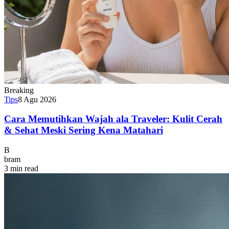
Breaking
Tips
8 Agu 2026
Cara Memutihkan Wajah ala Traveler: Kulit Cerah
& Sehat Meski Sering Kena Matahari
B
bram
3 min read