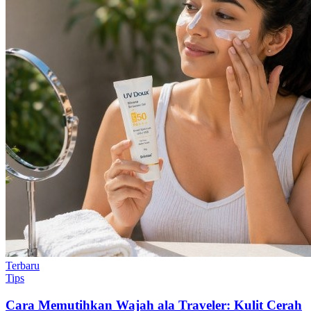
Terbaru
Tips
Cara Memutihkan Wajah ala Traveler: Kulit Cerah