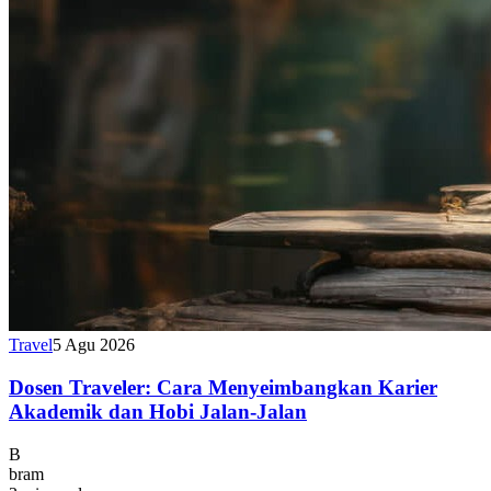
Travel
5 Agu 2026
Dosen Traveler: Cara Menyeimbangkan Karier
Akademik dan Hobi Jalan-Jalan
B
bram