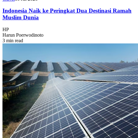
Indonesia Naik ke Peringkat Dua Destinasi Ramah
Muslim Dunia
HP
Harun Poerwodinoto
3 min read