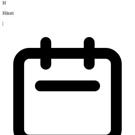
H
Hitori
|