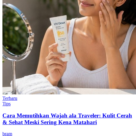
Terbaru
Tips
Cara Memutihkan Wajah ala Traveler: Kulit Cerah
& Sehat Meski Sering Kena Matahari
bram