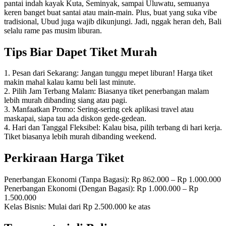
pantai indah kayak Kuta, Seminyak, sampai Uluwatu, semuanya
keren banget buat santai atau main-main. Plus, buat yang suka vibe
tradisional, Ubud juga wajib dikunjungi. Jadi, nggak heran deh, Bali
selalu rame pas musim liburan.
Tips Biar Dapet Tiket Murah
1. Pesan dari Sekarang: Jangan tunggu mepet liburan! Harga tiket
makin mahal kalau kamu beli last minute.
2. Pilih Jam Terbang Malam: Biasanya tiket penerbangan malam
lebih murah dibanding siang atau pagi.
3. Manfaatkan Promo: Sering-sering cek aplikasi travel atau
maskapai, siapa tau ada diskon gede-gedean.
4. Hari dan Tanggal Fleksibel: Kalau bisa, pilih terbang di hari kerja.
Tiket biasanya lebih murah dibanding weekend.
Perkiraan Harga Tiket
Penerbangan Ekonomi (Tanpa Bagasi): Rp 862.000 – Rp 1.000.000
Penerbangan Ekonomi (Dengan Bagasi): Rp 1.000.000 – Rp
1.500.000
Kelas Bisnis: Mulai dari Rp 2.500.000 ke atas