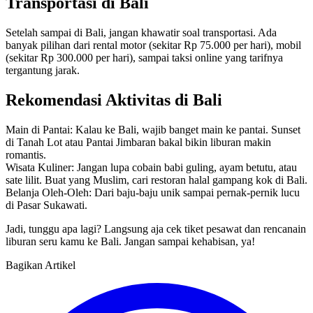
Transportasi di Bali
Setelah sampai di Bali, jangan khawatir soal transportasi. Ada
banyak pilihan dari rental motor (sekitar Rp 75.000 per hari), mobil
(sekitar Rp 300.000 per hari), sampai taksi online yang tarifnya
tergantung jarak.
Rekomendasi Aktivitas di Bali
Main di Pantai: Kalau ke Bali, wajib banget main ke pantai. Sunset
di Tanah Lot atau Pantai Jimbaran bakal bikin liburan makin
romantis.
Wisata Kuliner: Jangan lupa cobain babi guling, ayam betutu, atau
sate lilit. Buat yang Muslim, cari restoran halal gampang kok di Bali.
Belanja Oleh-Oleh: Dari baju-baju unik sampai pernak-pernik lucu
di Pasar Sukawati.
Jadi, tunggu apa lagi? Langsung aja cek tiket pesawat dan rencanain
liburan seru kamu ke Bali. Jangan sampai kehabisan, ya!
Bagikan Artikel