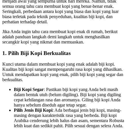
menjadi awal yang sempurna untuk hari mereka. Namun, tidak
semua orang tahu cara membuat kopi yang benar-benar enak.
Seringkali, perbedaan antara kopi yang biasa dan kopi yang luar
biasa terletak pada teknik penyeduhan, kualitas biji kopi, dan
perhatian terhadap detail.
Jika Anda ingin tahu cara membuat kopi enak di rumah, berikut
adalah panduan langkah demi langkah untuk menghasilkan
secangkir kopi yang nikmat dan memuaskan.
1.
Pilih Biji Kopi Berkualitas
Kunci utama dalam membuat kopi yang enak adalah biji kopi.
Kualitas biji kopi sangat mempengaruhi rasa kopi yang dihasilkan.
Untuk mendapatkan kopi yang enak, pilih biji kopi yang segar dan
berkualitas.
Biji Kopi Segar
: Pastikan biji kopi yang Anda beli masih
dalam bentuk utuh (belum digiling). Biji kopi yang digiling
cepat kehilangan rasa dan aromanya. Giling biji kopi Anda
hanya sebelum diseduh agar tetap segar.
Pilih Jenis Biji Kopi
: Ada berbagai jenis biji kopi, masing-
masing dengan karakteristik rasa yang berbeda. Biji kopi
Arabika cenderung lebih halus dan asam, sementara Robusta
lebih kuat dan sedikit pahit. Pilih sesuai dengan selera Anda.