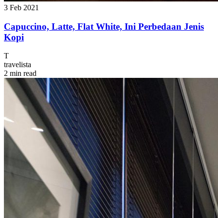
3 Feb 2021
Capuccino, Latte, Flat White, Ini Perbedaan Jenis
Kopi
T
travelista
2 min read