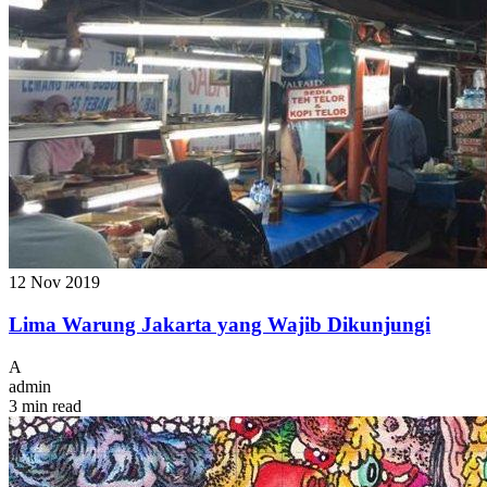
12 Nov 2019
Lima Warung Jakarta yang Wajib Dikunjungi
A
admin
3 min read