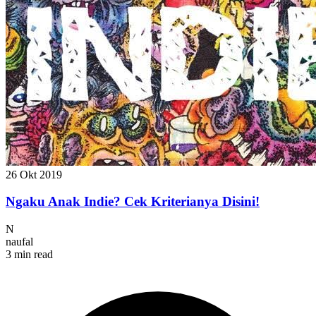
26 Okt 2019
Ngaku Anak Indie? Cek Kriterianya Disini!
N
naufal
3 min read