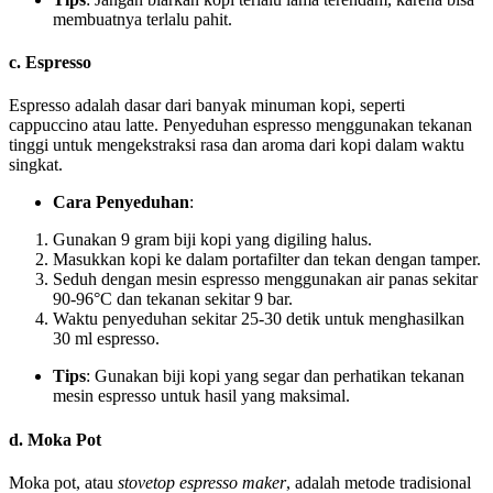
membuatnya terlalu pahit.
c.
Espresso
Espresso adalah dasar dari banyak minuman kopi, seperti
cappuccino atau latte. Penyeduhan espresso menggunakan tekanan
tinggi untuk mengekstraksi rasa dan aroma dari kopi dalam waktu
singkat.
Cara Penyeduhan
:
Gunakan 9 gram biji kopi yang digiling halus.
Masukkan kopi ke dalam portafilter dan tekan dengan tamper.
Seduh dengan mesin espresso menggunakan air panas sekitar
90-96°C dan tekanan sekitar 9 bar.
Waktu penyeduhan sekitar 25-30 detik untuk menghasilkan
30 ml espresso.
Tips
: Gunakan biji kopi yang segar dan perhatikan tekanan
mesin espresso untuk hasil yang maksimal.
d.
Moka Pot
Moka pot, atau
stovetop espresso maker
, adalah metode tradisional