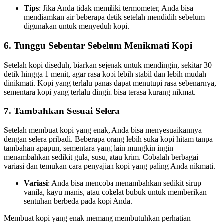
Tips
: Jika Anda tidak memiliki termometer, Anda bisa
mendiamkan air beberapa detik setelah mendidih sebelum
digunakan untuk menyeduh kopi.
6.
Tunggu Sebentar Sebelum Menikmati Kopi
Setelah kopi diseduh, biarkan sejenak untuk mendingin, sekitar 30
detik hingga 1 menit, agar rasa kopi lebih stabil dan lebih mudah
dinikmati. Kopi yang terlalu panas dapat menutupi rasa sebenarnya,
sementara kopi yang terlalu dingin bisa terasa kurang nikmat.
7.
Tambahkan Sesuai Selera
Setelah membuat kopi yang enak, Anda bisa menyesuaikannya
dengan selera pribadi. Beberapa orang lebih suka kopi hitam tanpa
tambahan apapun, sementara yang lain mungkin ingin
menambahkan sedikit gula, susu, atau krim. Cobalah berbagai
variasi dan temukan cara penyajian kopi yang paling Anda nikmati.
Variasi
: Anda bisa mencoba menambahkan sedikit sirup
vanila, kayu manis, atau cokelat bubuk untuk memberikan
sentuhan berbeda pada kopi Anda.
Membuat kopi yang enak memang membutuhkan perhatian