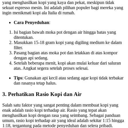
yang menghasilkan kopi yang kaya dan pekat, meskipun tidak
sekuat espresso mesin. Ini adalah pilihan populer bagi mereka yang
ingin menikmati kopi ala Italia di rumah.
Cara Penyeduhan
:
Isi bagian bawah moka pot dengan air hingga batas yang
ditentukan.
Masukkan 15-18 gram kopi yang digiling medium ke dalam
filter.
Pasang bagian atas moka pot dan letakkan di atas kompor
dengan api sedang.
Setelah beberapa menit, kopi akan mulai keluar dari saluran
atas. Angkat segera setelah proses selesai.
Tips
: Gunakan api kecil atau sedang agar kopi tidak terbakar
dan rasanya tetap halus.
3.
Perhatikan Rasio Kopi dan Air
Salah satu faktor yang sangat penting dalam membuat kopi yang
enak adalah rasio kopi terhadap air. Rasio yang tepat akan
menghasilkan kopi dengan rasa yang seimbang. Sebagai panduan
umum, rasio kopi terhadap air yang ideal adalah sekitar 1:15 hingga
1:18, tergantung pada metode penyeduhan dan selera pribadi.