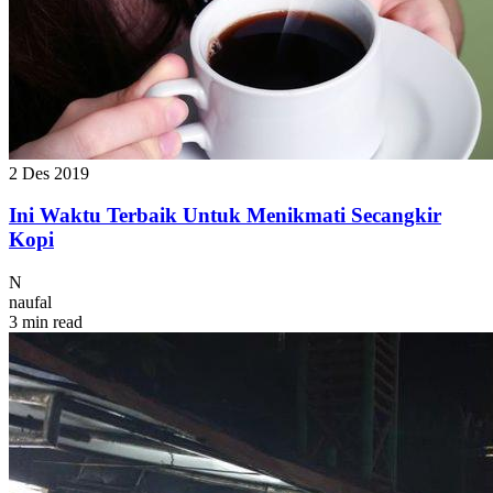
2 Des 2019
Ini Waktu Terbaik Untuk Menikmati Secangkir
Kopi
N
naufal
3 min read