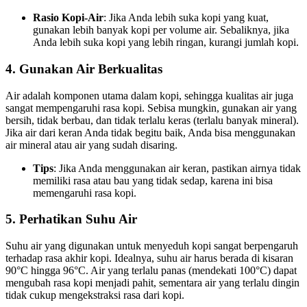
Rasio Kopi-Air
: Jika Anda lebih suka kopi yang kuat,
gunakan lebih banyak kopi per volume air. Sebaliknya, jika
Anda lebih suka kopi yang lebih ringan, kurangi jumlah kopi.
4.
Gunakan Air Berkualitas
Air adalah komponen utama dalam kopi, sehingga kualitas air juga
sangat mempengaruhi rasa kopi. Sebisa mungkin, gunakan air yang
bersih, tidak berbau, dan tidak terlalu keras (terlalu banyak mineral).
Jika air dari keran Anda tidak begitu baik, Anda bisa menggunakan
air mineral atau air yang sudah disaring.
Tips
: Jika Anda menggunakan air keran, pastikan airnya tidak
memiliki rasa atau bau yang tidak sedap, karena ini bisa
memengaruhi rasa kopi.
5.
Perhatikan Suhu Air
Suhu air yang digunakan untuk menyeduh kopi sangat berpengaruh
terhadap rasa akhir kopi. Idealnya, suhu air harus berada di kisaran
90°C hingga 96°C. Air yang terlalu panas (mendekati 100°C) dapat
mengubah rasa kopi menjadi pahit, sementara air yang terlalu dingin
tidak cukup mengekstraksi rasa dari kopi.