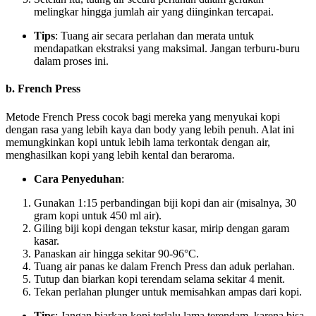
melingkar hingga jumlah air yang diinginkan tercapai.
Tips
: Tuang air secara perlahan dan merata untuk
mendapatkan ekstraksi yang maksimal. Jangan terburu-buru
dalam proses ini.
b.
French Press
Metode French Press cocok bagi mereka yang menyukai kopi
dengan rasa yang lebih kaya dan body yang lebih penuh. Alat ini
memungkinkan kopi untuk lebih lama terkontak dengan air,
menghasilkan kopi yang lebih kental dan beraroma.
Cara Penyeduhan
:
Gunakan 1:15 perbandingan biji kopi dan air (misalnya, 30
gram kopi untuk 450 ml air).
Giling biji kopi dengan tekstur kasar, mirip dengan garam
kasar.
Panaskan air hingga sekitar 90-96°C.
Tuang air panas ke dalam French Press dan aduk perlahan.
Tutup dan biarkan kopi terendam selama sekitar 4 menit.
Tekan perlahan plunger untuk memisahkan ampas dari kopi.
Tips
: Jangan biarkan kopi terlalu lama terendam, karena bisa