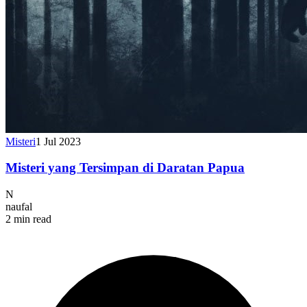
Misteri
1 Jul 2023
Misteri yang Tersimpan di Daratan Papua
N
naufal
2 min read