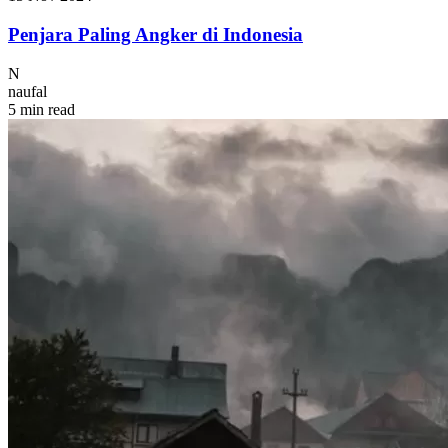
Penjara Paling Angker di Indonesia
N
naufal
5 min read