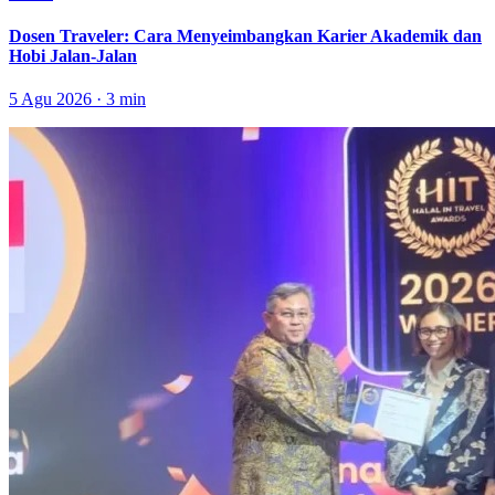
Dosen Traveler: Cara Menyeimbangkan Karier Akademik dan
Hobi Jalan-Jalan
5 Agu 2026 · 3 min