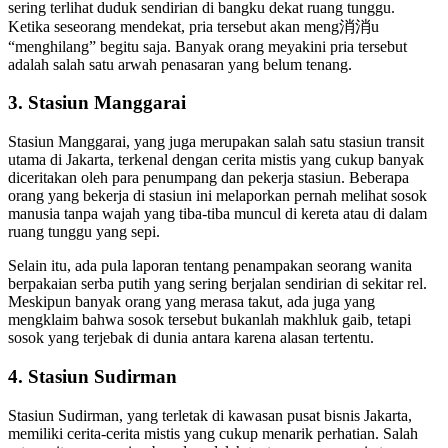
sering terlihat duduk sendirian di bangku dekat ruang tunggu.
Ketika seseorang mendekat, pria tersebut akan meng消消u
“menghilang” begitu saja. Banyak orang meyakini pria tersebut
adalah salah satu arwah penasaran yang belum tenang.
3.
Stasiun Manggarai
Stasiun Manggarai, yang juga merupakan salah satu stasiun transit
utama di Jakarta, terkenal dengan cerita mistis yang cukup banyak
diceritakan oleh para penumpang dan pekerja stasiun. Beberapa
orang yang bekerja di stasiun ini melaporkan pernah melihat sosok
manusia tanpa wajah yang tiba-tiba muncul di kereta atau di dalam
ruang tunggu yang sepi.
Selain itu, ada pula laporan tentang penampakan seorang wanita
berpakaian serba putih yang sering berjalan sendirian di sekitar rel.
Meskipun banyak orang yang merasa takut, ada juga yang
mengklaim bahwa sosok tersebut bukanlah makhluk gaib, tetapi
sosok yang terjebak di dunia antara karena alasan tertentu.
4.
Stasiun Sudirman
Stasiun Sudirman, yang terletak di kawasan pusat bisnis Jakarta,
memiliki cerita-cerita mistis yang cukup menarik perhatian. Salah