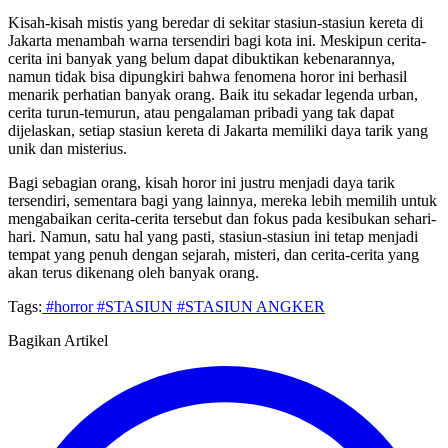
Kisah-kisah mistis yang beredar di sekitar stasiun-stasiun kereta di
Jakarta menambah warna tersendiri bagi kota ini. Meskipun cerita-
cerita ini banyak yang belum dapat dibuktikan kebenarannya,
namun tidak bisa dipungkiri bahwa fenomena horor ini berhasil
menarik perhatian banyak orang. Baik itu sekadar legenda urban,
cerita turun-temurun, atau pengalaman pribadi yang tak dapat
dijelaskan, setiap stasiun kereta di Jakarta memiliki daya tarik yang
unik dan misterius.
Bagi sebagian orang, kisah horor ini justru menjadi daya tarik
tersendiri, sementara bagi yang lainnya, mereka lebih memilih untuk
mengabaikan cerita-cerita tersebut dan fokus pada kesibukan sehari-
hari. Namun, satu hal yang pasti, stasiun-stasiun ini tetap menjadi
tempat yang penuh dengan sejarah, misteri, dan cerita-cerita yang
akan terus dikenang oleh banyak orang.
Tags:
#horror
#STASIUN
#STASIUN ANGKER
Bagikan Artikel