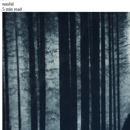
naufal
5 min read