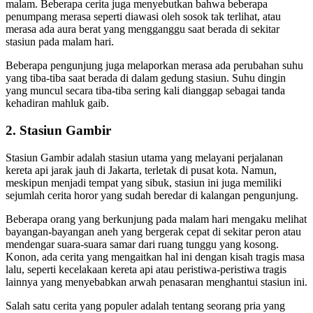
malam. Beberapa cerita juga menyebutkan bahwa beberapa
penumpang merasa seperti diawasi oleh sosok tak terlihat, atau
merasa ada aura berat yang mengganggu saat berada di sekitar
stasiun pada malam hari.
Beberapa pengunjung juga melaporkan merasa ada perubahan suhu
yang tiba-tiba saat berada di dalam gedung stasiun. Suhu dingin
yang muncul secara tiba-tiba sering kali dianggap sebagai tanda
kehadiran mahluk gaib.
2.
Stasiun Gambir
Stasiun Gambir adalah stasiun utama yang melayani perjalanan
kereta api jarak jauh di Jakarta, terletak di pusat kota. Namun,
meskipun menjadi tempat yang sibuk, stasiun ini juga memiliki
sejumlah cerita horor yang sudah beredar di kalangan pengunjung.
Beberapa orang yang berkunjung pada malam hari mengaku melihat
bayangan-bayangan aneh yang bergerak cepat di sekitar peron atau
mendengar suara-suara samar dari ruang tunggu yang kosong.
Konon, ada cerita yang mengaitkan hal ini dengan kisah tragis masa
lalu, seperti kecelakaan kereta api atau peristiwa-peristiwa tragis
lainnya yang menyebabkan arwah penasaran menghantui stasiun ini.
Salah satu cerita yang populer adalah tentang seorang pria yang