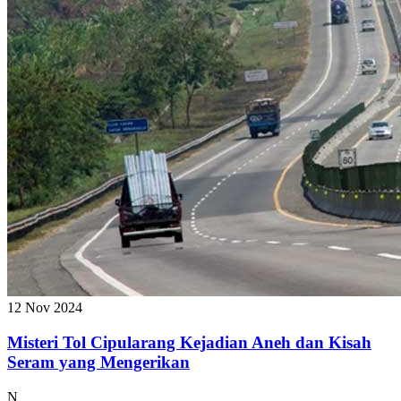
12 Nov 2024
Misteri Tol Cipularang Kejadian Aneh dan Kisah
Seram yang Mengerikan
N