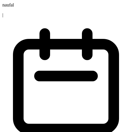
naufal
|