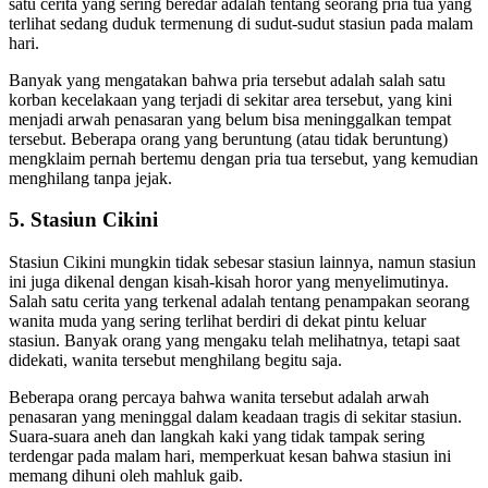
satu cerita yang sering beredar adalah tentang seorang pria tua yang
terlihat sedang duduk termenung di sudut-sudut stasiun pada malam
hari.
Banyak yang mengatakan bahwa pria tersebut adalah salah satu
korban kecelakaan yang terjadi di sekitar area tersebut, yang kini
menjadi arwah penasaran yang belum bisa meninggalkan tempat
tersebut. Beberapa orang yang beruntung (atau tidak beruntung)
mengklaim pernah bertemu dengan pria tua tersebut, yang kemudian
menghilang tanpa jejak.
5.
Stasiun Cikini
Stasiun Cikini mungkin tidak sebesar stasiun lainnya, namun stasiun
ini juga dikenal dengan kisah-kisah horor yang menyelimutinya.
Salah satu cerita yang terkenal adalah tentang penampakan seorang
wanita muda yang sering terlihat berdiri di dekat pintu keluar
stasiun. Banyak orang yang mengaku telah melihatnya, tetapi saat
didekati, wanita tersebut menghilang begitu saja.
Beberapa orang percaya bahwa wanita tersebut adalah arwah
penasaran yang meninggal dalam keadaan tragis di sekitar stasiun.
Suara-suara aneh dan langkah kaki yang tidak tampak sering
terdengar pada malam hari, memperkuat kesan bahwa stasiun ini
memang dihuni oleh mahluk gaib.