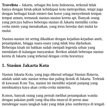
Travelista –
Jakarta, sebagai ibu kota Indonesia, terkenal tidak
hanya dengan hiruk-pikuk kehidupan kota metropolitan, tetapi juga
dengan berbagai kisah misteri dan horor yang menyelimuti tempat-
tempat umum, termasuk stasiun-stasiun kereta api. Banyak orang
yang percaya bahwa beberapa stasiun di Jakarta memiliki cerita-
cerita mistis yang menakutkan, yang terus beredar dari mulut ke
mulut.
Stasiun-stasiun ini sering dikaitkan dengan kejadian-kejadian aneh,
penampakan, hingga suara-suara yang tidak bisa dijelaskan.
Beberapa kisah ini bahkan sudah menjadi legenda urban yang
mendalam di kalangan masyarakat. Berikut adalah beberapa stasiun
kereta di Jakarta yang terkenal dengan cerita horornya:
1.
Stasiun Jakarta Kota
Stasiun Jakarta Kota, yang juga dikenal sebagai Stasiun Batavia,
adalah salah satu stasiun tertua dan paling ikonik di Jakarta. Terletak
di kawasan Kota Tua, stasiun ini memiliki sejarah panjang yang
membuatnya kaya akan cerita-cerita misterius.
Konon, banyak orang yang pernah melihat penampakan wanita
dengan pakaian putih yang tiba-tiba muncul di peron atau
mendengar suara langkah kaki yang tidak jelas sumbernya di tengah