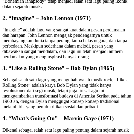
“Bohemian Rhapsody” tetap menjadi salah satu lagu paling ikonik
dalam sejarah musik.
2.
“Imagine” – John Lennon (1971)
“Imagine” adalah lagu yang sangat kuat dalam pesan perdamaian
dan harapan. John Lennon mengajak pendengarnya untuk
membayangkan dunia tanpa perang, tanpa batas negara, dan tanpa
perbedaan. Meskipun sederhana dalam melodi, pesan yang
dibawakan sangat mendalam, dan lagu ini telah menjadi anthem
perdamaian yang menginspirasi banyak orang.
3.
“Like a Rolling Stone” – Bob Dylan (1965)
Sebagai salah satu lagu yang mengubah wajah musik rock, “Like a
Rolling Stone” adalah karya Bob Dylan yang tidak hanya
revolusioner dari segi musik, tetapi juga lirik. Lagu ini
menggambarkan transformasi budaya di Amerika Serikat pada tahun
1960-an, dengan Dylan menggugat konsep-konsep tradisional
melalui lirik yang penuh kritikan sosial dan pribadi.
4.
“What’s Going On” – Marvin Gaye (1971)
Dikenal sebagai salah satu lagu paling penting dalam sejarah musik