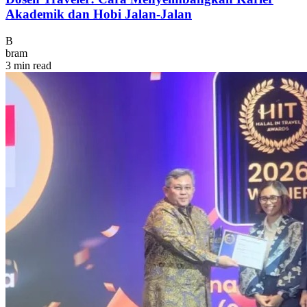
Akademik dan Hobi Jalan-Jalan
B
bram
3 min read