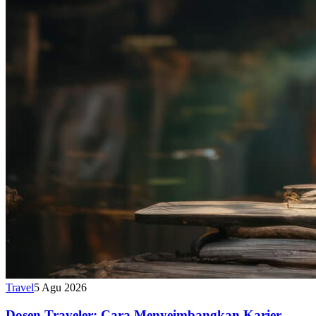
Travel
5 Agu 2026
Dosen Traveler: Cara Menyeimbangkan Karier