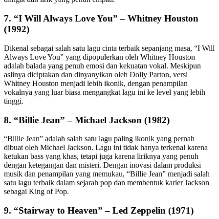
7.
“I Will Always Love You” – Whitney Houston
(1992)
Dikenal sebagai salah satu lagu cinta terbaik sepanjang masa, “I Will
Always Love You” yang dipopulerkan oleh Whitney Houston
adalah balada yang penuh emosi dan kekuatan vokal. Meskipun
aslinya diciptakan dan dinyanyikan oleh Dolly Parton, versi
Whitney Houston menjadi lebih ikonik, dengan penampilan
vokalnya yang luar biasa mengangkat lagu ini ke level yang lebih
tinggi.
8.
“Billie Jean” – Michael Jackson (1982)
“Billie Jean” adalah salah satu lagu paling ikonik yang pernah
dibuat oleh Michael Jackson. Lagu ini tidak hanya terkenal karena
ketukan bass yang khas, tetapi juga karena liriknya yang penuh
dengan ketegangan dan misteri. Dengan inovasi dalam produksi
musik dan penampilan yang memukau, “Billie Jean” menjadi salah
satu lagu terbaik dalam sejarah pop dan membentuk karier Jackson
sebagai King of Pop.
9.
“Stairway to Heaven” – Led Zeppelin (1971)