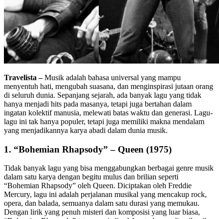
Travelista –
Musik adalah bahasa universal yang mampu
menyentuh hati, mengubah suasana, dan menginspirasi jutaan orang
di seluruh dunia. Sepanjang sejarah, ada banyak lagu yang tidak
hanya menjadi hits pada masanya, tetapi juga bertahan dalam
ingatan kolektif manusia, melewati batas waktu dan generasi. Lagu-
lagu ini tak hanya populer, tetapi juga memiliki makna mendalam
yang menjadikannya karya abadi dalam dunia musik.
1.
“Bohemian Rhapsody” – Queen (1975)
Tidak banyak lagu yang bisa menggabungkan berbagai genre musik
dalam satu karya dengan begitu mulus dan brilian seperti
“Bohemian Rhapsody” oleh Queen. Diciptakan oleh Freddie
Mercury, lagu ini adalah perjalanan musikal yang mencakup rock,
opera, dan balada, semuanya dalam satu durasi yang memukau.
Dengan lirik yang penuh misteri dan komposisi yang luar biasa,