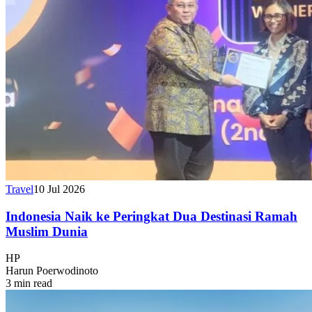
Travel
10 Jul 2026
Indonesia Naik ke Peringkat Dua Destinasi Ramah
Muslim Dunia
HP
Harun Poerwodinoto
3 min read