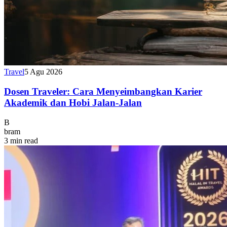
Travel
5 Agu 2026
Dosen Traveler: Cara Menyeimbangkan Karier
Akademik dan Hobi Jalan-Jalan
B
bram
3 min read