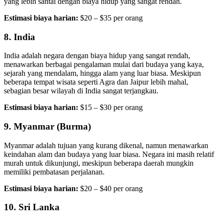
yang lebih santai dengan biaya hidup yang sangat rendah.
Estimasi biaya harian:
$20 – $35 per orang
8.
India
India adalah negara dengan biaya hidup yang sangat rendah,
menawarkan berbagai pengalaman mulai dari budaya yang kaya,
sejarah yang mendalam, hingga alam yang luar biasa. Meskipun
beberapa tempat wisata seperti Agra dan Jaipur lebih mahal,
sebagian besar wilayah di India sangat terjangkau.
Estimasi biaya harian:
$15 – $30 per orang
9.
Myanmar (Burma)
Myanmar adalah tujuan yang kurang dikenal, namun menawarkan
keindahan alam dan budaya yang luar biasa. Negara ini masih relatif
murah untuk dikunjungi, meskipun beberapa daerah mungkin
memiliki pembatasan perjalanan.
Estimasi biaya harian:
$20 – $40 per orang
10.
Sri Lanka