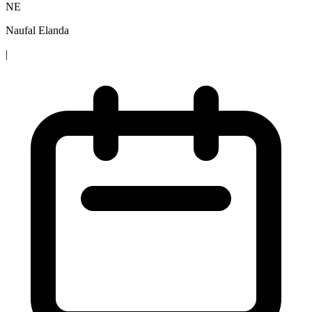
NE
Naufal Elanda
|