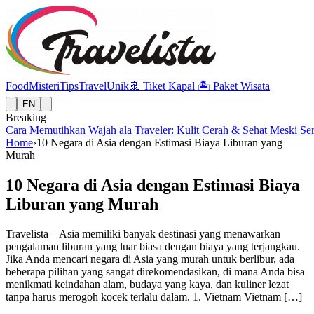
Food
Misteri
Tips
Travel
Unik
🚢
Tiket Kapal
🏝️
Paket Wisata
EN
Breaking
Cara Memutihkan Wajah ala Traveler: Kulit Cerah & Sehat Meski Se
Home
›
10 Negara di Asia dengan Estimasi Biaya Liburan yang
Murah
10 Negara di Asia dengan Estimasi Biaya
Liburan yang Murah
Travelista – Asia memiliki banyak destinasi yang menawarkan
pengalaman liburan yang luar biasa dengan biaya yang terjangkau.
Jika Anda mencari negara di Asia yang murah untuk berlibur, ada
beberapa pilihan yang sangat direkomendasikan, di mana Anda bisa
menikmati keindahan alam, budaya yang kaya, dan kuliner lezat
tanpa harus merogoh kocek terlalu dalam. 1. Vietnam Vietnam […]