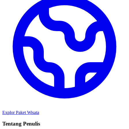
Explor Paket Wisata
Tentang Penulis