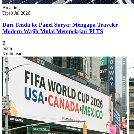
Breaking
Tips
8 Jul 2026
Dari Tenda ke Panel Surya: Mengapa Traveler
Modern Wajib Mulai Mempelajari PLTS
B
bram
3 min read