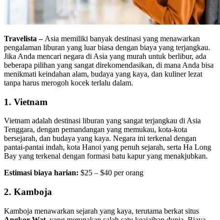
Travelista –
Asia memiliki banyak destinasi yang menawarkan
pengalaman liburan yang luar biasa dengan biaya yang terjangkau.
Jika Anda mencari negara di Asia yang murah untuk berlibur, ada
beberapa pilihan yang sangat direkomendasikan, di mana Anda bisa
menikmati keindahan alam, budaya yang kaya, dan kuliner lezat
tanpa harus merogoh kocek terlalu dalam.
1.
Vietnam
Vietnam adalah destinasi liburan yang sangat terjangkau di Asia
Tenggara, dengan pemandangan yang memukau, kota-kota
bersejarah, dan budaya yang kaya. Negara ini terkenal dengan
pantai-pantai indah, kota Hanoi yang penuh sejarah, serta Ha Long
Bay yang terkenal dengan formasi batu kapur yang menakjubkan.
Estimasi biaya harian:
$25 – $40 per orang
2.
Kamboja
Kamboja menawarkan sejarah yang kaya, terutama berkat situs
Angkor Wat
, yang merupakan salah satu keajaiban dunia. Biaya