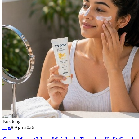
Breaking
Tips
8 Agu 2026