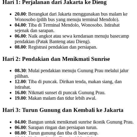
Hari 1: Perjalanan dari Jakarta ke Dieng
20.00
: Berangkat dari Jakarta menggunakan bus malam ke
Wonosobo (pilih bus yang menuju terminal Mendolo).
04.00
: Tiba di Terminal Mendolo, Wonosobo. Istirahat
sejenak dan sarapan.
06.00
: Naik angkot atau sewa kendaraan menuju basecamp
pendakian (Patak Banteng atau Dieng).
08.00
: Registrasi pendakian dan persiapan.
Hari 2: Pendakian dan Menikmati Sunrise
08.30
: Mulai pendakian menuju Gunung Prau melalui jalur
pilihan.
12.00
: Tiba di puncak. Dirikan tenda, makan siang, dan
istirahat.
16.00
: Nikmati sunset di puncak Gunung Prau.
19.00
: Makan malam dan tidur lebih awal.
Hari 3: Turun Gunung dan Kembali ke Jakarta
04.00
: Bangun untuk menikmati sunrise ikonik Gunung Prau.
06.00
: Sarapan ringan dan persiapan turun.
08.00
: Turun gunung dan tiba di basecamp.