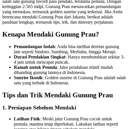
salah satu gunung favorit para pendaki, terutama pemula. Dengan
ketinggian 2.565 mdpl, Gunung Prau menawarkan pemandangan
yang memukau, termasuk golden sunrise yang terkenal. Jika Anda
berencana mendaki Gunung Prau dari Jakarta, berikut adalah
panduan lengkap, termasuk tips, trik, dan itinerary perjalanan.
Kenapa Mendaki Gunung Prau?
Pemandangan Indah
: Anda bisa melihat deretan gunung
lain seperti Sindoro, Sumbing, Merbabu, hingga Merapi.
Durasi Pendakian Singkat
: Hanya membutuhkan sekitar 3-
4 jam untuk mencapai puncak.
Ramah untuk Pemula
: Jalur pendakian relatif mudah
dibanding gunung lainnya di Indonesia.
Sunrise Ikonik
: Golden sunrise di Gunung Prau adalah salah
satu yang terbaik di Indonesia.
Tips dan Trik Mendaki Gunung Prau
1. Persiapan Sebelum Mendaki
Latihan Fisik
: Meski jalur Gunung Prau cocok untuk
pemula, stamina tetap diperlukan. Lakukan latihan seperti