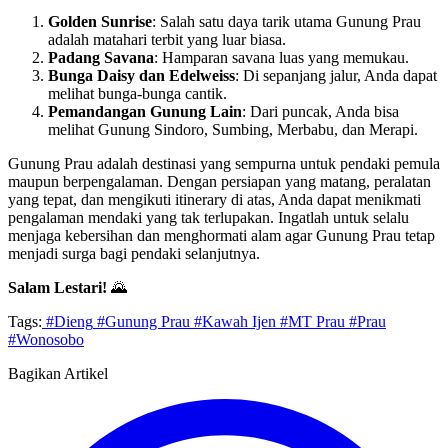
Golden Sunrise
: Salah satu daya tarik utama Gunung Prau
adalah matahari terbit yang luar biasa.
Padang Savana
: Hamparan savana luas yang memukau.
Bunga Daisy dan Edelweiss
: Di sepanjang jalur, Anda dapat
melihat bunga-bunga cantik.
Pemandangan Gunung Lain
: Dari puncak, Anda bisa
melihat Gunung Sindoro, Sumbing, Merbabu, dan Merapi.
Gunung Prau adalah destinasi yang sempurna untuk pendaki pemula
maupun berpengalaman. Dengan persiapan yang matang, peralatan
yang tepat, dan mengikuti itinerary di atas, Anda dapat menikmati
pengalaman mendaki yang tak terlupakan. Ingatlah untuk selalu
menjaga kebersihan dan menghormati alam agar Gunung Prau tetap
menjadi surga bagi pendaki selanjutnya.
Salam Lestari!
🌄
Tags:
#Dieng
#Gunung Prau
#Kawah Ijen
#MT Prau
#Prau
#Wonosobo
Bagikan Artikel