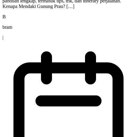
panduan lengkap, termasuk tips, trik, dan itinerary perjalanan.
Kenapa Mendaki Gunung Prau? […]
B
bram
|