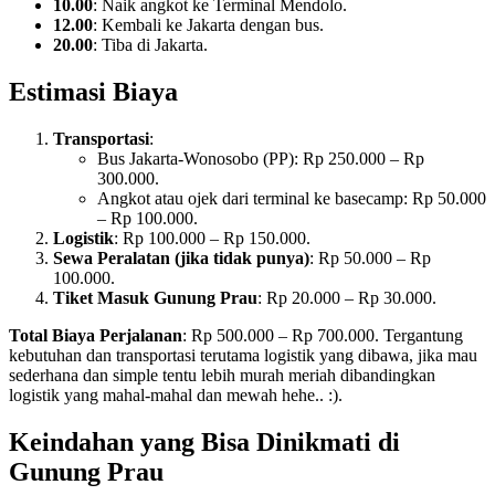
10.00
: Naik angkot ke Terminal Mendolo.
12.00
: Kembali ke Jakarta dengan bus.
20.00
: Tiba di Jakarta.
Estimasi Biaya
Transportasi
:
Bus Jakarta-Wonosobo (PP): Rp 250.000 – Rp
300.000.
Angkot atau ojek dari terminal ke basecamp: Rp 50.000
– Rp 100.000.
Logistik
: Rp 100.000 – Rp 150.000.
Sewa Peralatan (jika tidak punya)
: Rp 50.000 – Rp
100.000.
Tiket Masuk Gunung Prau
: Rp 20.000 – Rp 30.000.
Total Biaya Perjalanan
: Rp 500.000 – Rp 700.000. Tergantung
kebutuhan dan transportasi terutama logistik yang dibawa, jika mau
sederhana dan simple tentu lebih murah meriah dibandingkan
logistik yang mahal-mahal dan mewah hehe.. :).
Keindahan yang Bisa Dinikmati di
Gunung Prau