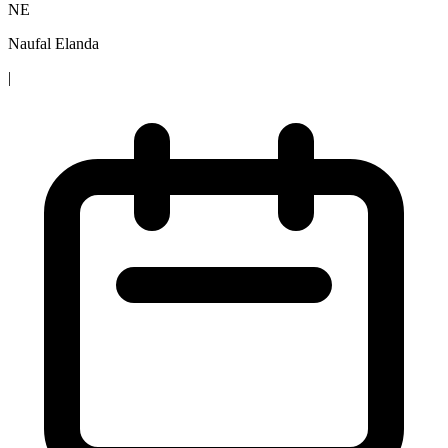
NE
Naufal Elanda
|