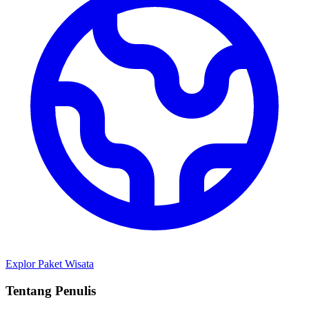
Explor Paket Wisata
Tentang Penulis