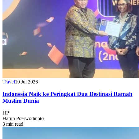
Travel
10 Jul 2026
Indonesia Naik ke Peringkat Dua Destinasi Ramah
Muslim Dunia
HP
Harun Poerwodinoto
3 min read