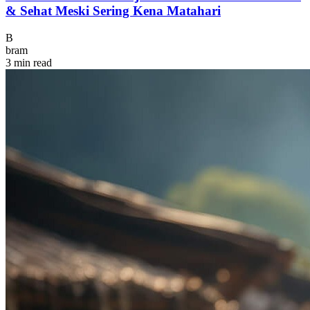
& Sehat Meski Sering Kena Matahari
B
bram
3 min read