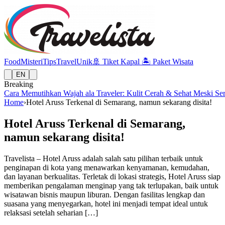
Food
Misteri
Tips
Travel
Unik
🚢
Tiket Kapal
🏝️
Paket Wisata
EN
Breaking
Cara Memutihkan Wajah ala Traveler: Kulit Cerah & Sehat Meski Se
Home
›
Hotel Aruss Terkenal di Semarang, namun sekarang disita!
Hotel Aruss Terkenal di Semarang,
namun sekarang disita!
Travelista – Hotel Aruss adalah salah satu pilihan terbaik untuk
penginapan di kota yang menawarkan kenyamanan, kemudahan,
dan layanan berkualitas. Terletak di lokasi strategis, Hotel Aruss siap
memberikan pengalaman menginap yang tak terlupakan, baik untuk
wisatawan bisnis maupun liburan. Dengan fasilitas lengkap dan
suasana yang menyegarkan, hotel ini menjadi tempat ideal untuk
relaksasi setelah seharian […]