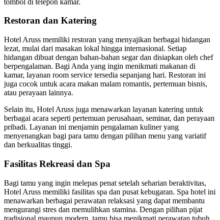
tombol di telepon kamar.
Restoran dan Katering
Hotel Aruss memiliki restoran yang menyajikan berbagai hidangan
lezat, mulai dari masakan lokal hingga internasional. Setiap
hidangan dibuat dengan bahan-bahan segar dan disiapkan oleh chef
berpengalaman. Bagi Anda yang ingin menikmati makanan di
kamar, layanan room service tersedia sepanjang hari. Restoran ini
juga cocok untuk acara makan malam romantis, pertemuan bisnis,
atau perayaan lainnya.
Selain itu, Hotel Aruss juga menawarkan layanan katering untuk
berbagai acara seperti pertemuan perusahaan, seminar, dan perayaan
pribadi. Layanan ini menjamin pengalaman kuliner yang
menyenangkan bagi para tamu dengan pilihan menu yang variatif
dan berkualitas tinggi.
Fasilitas Rekreasi dan Spa
Bagi tamu yang ingin melepas penat setelah seharian beraktivitas,
Hotel Aruss memiliki fasilitas spa dan pusat kebugaran. Spa hotel ini
menawarkan berbagai perawatan relaksasi yang dapat membantu
mengurangi stres dan memulihkan stamina. Dengan pilihan pijat
tradisional maupun modern, tamu bisa menikmati perawatan tubuh