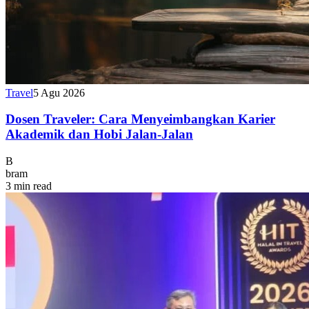
Travel
5 Agu 2026
Dosen Traveler: Cara Menyeimbangkan Karier
Akademik dan Hobi Jalan-Jalan
B
bram
3 min read