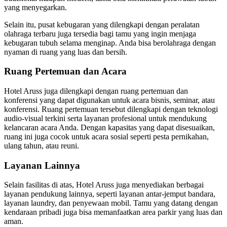
yang menyegarkan.
Selain itu, pusat kebugaran yang dilengkapi dengan peralatan
olahraga terbaru juga tersedia bagi tamu yang ingin menjaga
kebugaran tubuh selama menginap. Anda bisa berolahraga dengan
nyaman di ruang yang luas dan bersih.
Ruang Pertemuan dan Acara
Hotel Aruss juga dilengkapi dengan ruang pertemuan dan
konferensi yang dapat digunakan untuk acara bisnis, seminar, atau
konferensi. Ruang pertemuan tersebut dilengkapi dengan teknologi
audio-visual terkini serta layanan profesional untuk mendukung
kelancaran acara Anda. Dengan kapasitas yang dapat disesuaikan,
ruang ini juga cocok untuk acara sosial seperti pesta pernikahan,
ulang tahun, atau reuni.
Layanan Lainnya
Selain fasilitas di atas, Hotel Aruss juga menyediakan berbagai
layanan pendukung lainnya, seperti layanan antar-jemput bandara,
layanan laundry, dan penyewaan mobil. Tamu yang datang dengan
kendaraan pribadi juga bisa memanfaatkan area parkir yang luas dan
aman.