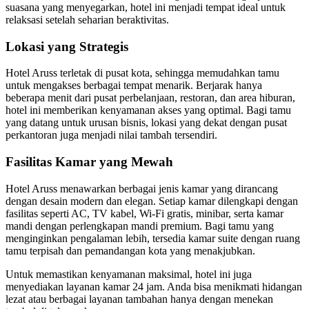
suasana yang menyegarkan, hotel ini menjadi tempat ideal untuk
relaksasi setelah seharian beraktivitas.
Lokasi yang Strategis
Hotel Aruss terletak di pusat kota, sehingga memudahkan tamu
untuk mengakses berbagai tempat menarik. Berjarak hanya
beberapa menit dari pusat perbelanjaan, restoran, dan area hiburan,
hotel ini memberikan kenyamanan akses yang optimal. Bagi tamu
yang datang untuk urusan bisnis, lokasi yang dekat dengan pusat
perkantoran juga menjadi nilai tambah tersendiri.
Fasilitas Kamar yang Mewah
Hotel Aruss menawarkan berbagai jenis kamar yang dirancang
dengan desain modern dan elegan. Setiap kamar dilengkapi dengan
fasilitas seperti AC, TV kabel, Wi-Fi gratis, minibar, serta kamar
mandi dengan perlengkapan mandi premium. Bagi tamu yang
menginginkan pengalaman lebih, tersedia kamar suite dengan ruang
tamu terpisah dan pemandangan kota yang menakjubkan.
Untuk memastikan kenyamanan maksimal, hotel ini juga
menyediakan layanan kamar 24 jam. Anda bisa menikmati hidangan
lezat atau berbagai layanan tambahan hanya dengan menekan