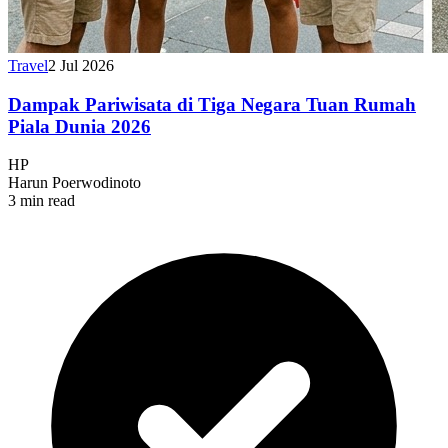
Travel
2 Jul 2026
Dampak Pariwisata di Tiga Negara Tuan Rumah
Piala Dunia 2026
HP
Harun Poerwodinoto
3 min read