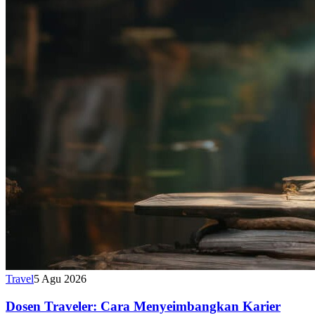
Travel
5 Agu 2026
Dosen Traveler: Cara Menyeimbangkan Karier