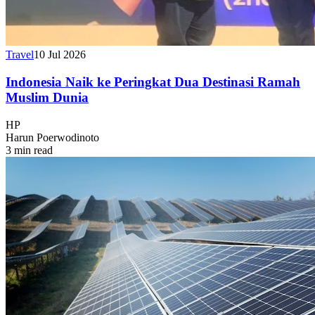
Travel
10 Jul 2026
Indonesia Naik ke Peringkat Dua Destinasi Ramah
Muslim Dunia
HP
Harun Poerwodinoto
3 min read