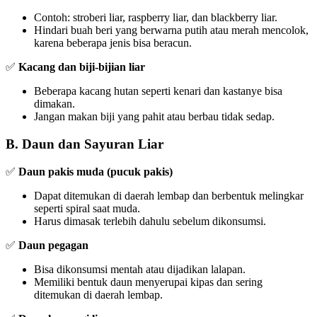
Contoh: stroberi liar, raspberry liar, dan blackberry liar.
Hindari buah beri yang berwarna putih atau merah mencolok,
karena beberapa jenis bisa beracun.
✅
Kacang dan biji-bijian liar
Beberapa kacang hutan seperti kenari dan kastanye bisa
dimakan.
Jangan makan biji yang pahit atau berbau tidak sedap.
B. Daun dan Sayuran Liar
✅
Daun pakis muda (pucuk pakis)
Dapat ditemukan di daerah lembap dan berbentuk melingkar
seperti spiral saat muda.
Harus dimasak terlebih dahulu sebelum dikonsumsi.
✅
Daun pegagan
Bisa dikonsumsi mentah atau dijadikan lalapan.
Memiliki bentuk daun menyerupai kipas dan sering
ditemukan di daerah lembap.