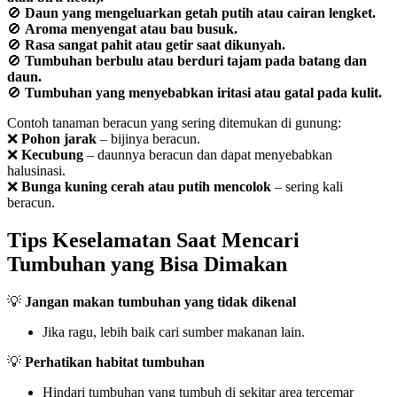
🚫
Daun yang mengeluarkan getah putih atau cairan lengket.
🚫
Aroma menyengat atau bau busuk.
🚫
Rasa sangat pahit atau getir saat dikunyah.
🚫
Tumbuhan berbulu atau berduri tajam pada batang dan
daun.
🚫
Tumbuhan yang menyebabkan iritasi atau gatal pada kulit.
Contoh tanaman beracun yang sering ditemukan di gunung:
❌
Pohon jarak
– bijinya beracun.
❌
Kecubung
– daunnya beracun dan dapat menyebabkan
halusinasi.
❌
Bunga kuning cerah atau putih mencolok
– sering kali
beracun.
Tips Keselamatan Saat Mencari
Tumbuhan yang Bisa Dimakan
💡
Jangan makan tumbuhan yang tidak dikenal
Jika ragu, lebih baik cari sumber makanan lain.
💡
Perhatikan habitat tumbuhan
Hindari tumbuhan yang tumbuh di sekitar area tercemar