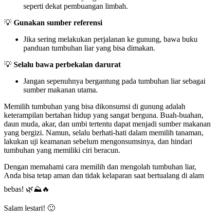
seperti dekat pembuangan limbah.
💡
Gunakan sumber referensi
Jika sering melakukan perjalanan ke gunung, bawa buku
panduan tumbuhan liar yang bisa dimakan.
💡
Selalu bawa perbekalan darurat
Jangan sepenuhnya bergantung pada tumbuhan liar sebagai
sumber makanan utama.
Memilih tumbuhan yang bisa dikonsumsi di gunung adalah
keterampilan bertahan hidup yang sangat berguna. Buah-buahan,
daun muda, akar, dan umbi tertentu dapat menjadi sumber makanan
yang bergizi. Namun, selalu berhati-hati dalam memilih tanaman,
lakukan uji keamanan sebelum mengonsumsinya, dan hindari
tumbuhan yang memiliki ciri beracun.
Dengan memahami cara memilih dan mengolah tumbuhan liar,
Anda bisa tetap aman dan tidak kelaparan saat bertualang di alam
bebas! 🌿⛰️🔥
Salam lestari! 🙂