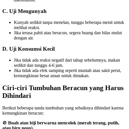
C. Uji Mengunyah
Kunyah sedikit tanpa menelan, tunggu beberapa menit untuk
melihat reaksi.
Jika terasa pahit atau beracun, segera buang dan bilas mulut
dengan air.
D. Uji Konsumsi Kecil
Jika tidak ada reaksi negatif dari tahap sebelumnya, makan
sedikit dan tunggu 4-6 jam.
Jika tidak ada efek samping seperti muntah atau sakit perut,
kemungkinan besar aman untuk dimakan.
Ciri-ciri Tumbuhan Beracun yang Harus
Dihindari
Berikut beberapa tanda tumbuhan yang sebaiknya dihindari karena
kemungkinan beracun:
🚫
Buah atau biji berwarna mencolok (merah terang, putih,
atau biru neon).