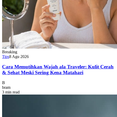
Breaking
Tips
8 Agu 2026
Cara Memutihkan Wajah ala Traveler: Kulit Cerah
& Sehat Meski Sering Kena Matahari
B
bram
3 min read