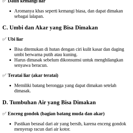
✅
Daun kemangi liar
Aromanya khas seperti kemangi biasa, dan dapat dimakan
sebagai lalapan.
C. Umbi dan Akar yang Bisa Dimakan
✅
Ubi liar
Bisa ditemukan di hutan dengan ciri kulit kasar dan daging
umbi berwarna putih atau kuning.
Harus dimasak sebelum dikonsumsi untuk menghilangkan
senyawa beracun.
✅
Teratai liar (akar teratai)
Memiliki batang berongga yang dapat dimakan setelah
dimasak.
D. Tumbuhan Air yang Bisa Dimakan
✅
Enceng gondok (bagian batang muda dan akar)
Pastikan berasal dari air yang bersih, karena enceng gondok
menyerap racun dari air kotor.