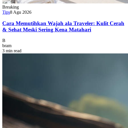
Breaking
Tips
8 Agu 2026
Cara Memutihkan Wajah ala Traveler: Kulit Cerah
& Sehat Meski Sering Kena Matahari
B
bram
3 min read