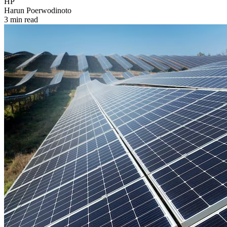
HP
Harun Poerwodinoto
3 min read