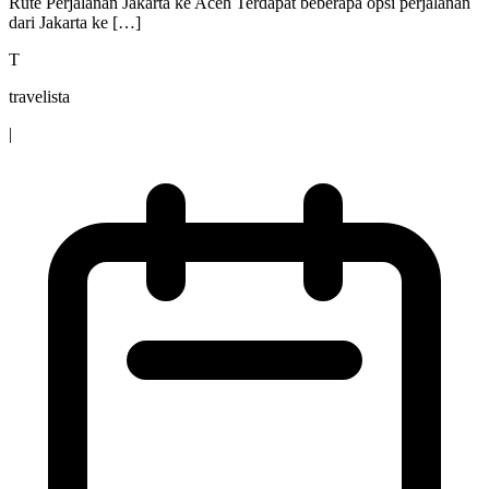
Rute Perjalanan Jakarta ke Aceh Terdapat beberapa opsi perjalanan
dari Jakarta ke […]
T
travelista
|