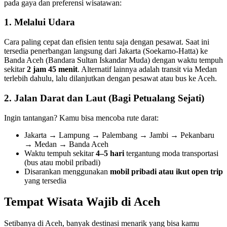
pada gaya dan preferensi wisatawan:
1.
Melalui Udara
Cara paling cepat dan efisien tentu saja dengan pesawat. Saat ini
tersedia penerbangan langsung dari Jakarta (Soekarno-Hatta) ke
Banda Aceh (Bandara Sultan Iskandar Muda) dengan waktu tempuh
sekitar
2 jam 45 menit
. Alternatif lainnya adalah transit via Medan
terlebih dahulu, lalu dilanjutkan dengan pesawat atau bus ke Aceh.
2.
Jalan Darat dan Laut (Bagi Petualang Sejati)
Ingin tantangan? Kamu bisa mencoba rute darat:
Jakarta → Lampung → Palembang → Jambi → Pekanbaru
→ Medan → Banda Aceh
Waktu tempuh sekitar
4–5 hari
tergantung moda transportasi
(bus atau mobil pribadi)
Disarankan menggunakan
mobil pribadi atau ikut open trip
yang tersedia
Tempat Wisata Wajib di Aceh
Setibanya di Aceh, banyak destinasi menarik yang bisa kamu