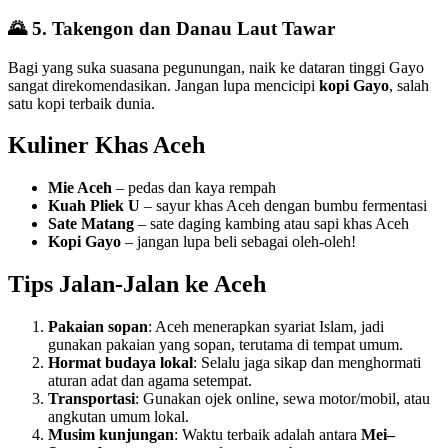
🌄 5.
Takengon dan Danau Laut Tawar
Bagi yang suka suasana pegunungan, naik ke dataran tinggi Gayo
sangat direkomendasikan. Jangan lupa mencicipi
kopi Gayo
, salah
satu kopi terbaik dunia.
Kuliner Khas Aceh
Mie Aceh
– pedas dan kaya rempah
Kuah Pliek U
– sayur khas Aceh dengan bumbu fermentasi
Sate Matang
– sate daging kambing atau sapi khas Aceh
Kopi Gayo
– jangan lupa beli sebagai oleh-oleh!
Tips Jalan-Jalan ke Aceh
Pakaian sopan
: Aceh menerapkan syariat Islam, jadi
gunakan pakaian yang sopan, terutama di tempat umum.
Hormat budaya lokal
: Selalu jaga sikap dan menghormati
aturan adat dan agama setempat.
Transportasi
: Gunakan ojek online, sewa motor/mobil, atau
angkutan umum lokal.
Musim kunjungan
: Waktu terbaik adalah antara
Mei–