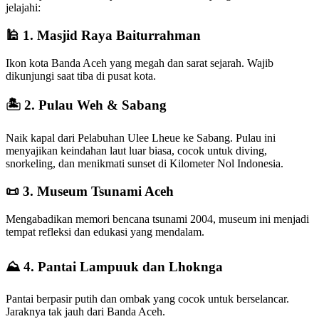
jelajahi:
🕌 1.
Masjid Raya Baiturrahman
Ikon kota Banda Aceh yang megah dan sarat sejarah. Wajib
dikunjungi saat tiba di pusat kota.
🏝️ 2.
Pulau Weh & Sabang
Naik kapal dari Pelabuhan Ulee Lheue ke Sabang. Pulau ini
menyajikan keindahan laut luar biasa, cocok untuk diving,
snorkeling, dan menikmati sunset di Kilometer Nol Indonesia.
📜 3.
Museum Tsunami Aceh
Mengabadikan memori bencana tsunami 2004, museum ini menjadi
tempat refleksi dan edukasi yang mendalam.
⛰️ 4.
Pantai Lampuuk dan Lhoknga
Pantai berpasir putih dan ombak yang cocok untuk berselancar.
Jaraknya tak jauh dari Banda Aceh.