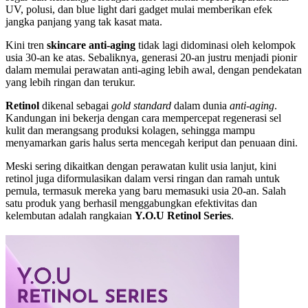
UV, polusi, dan blue light dari gadget mulai memberikan efek
jangka panjang yang tak kasat mata.
Kini tren
skincare anti-aging
tidak lagi didominasi oleh kelompok
usia 30-an ke atas. Sebaliknya, generasi 20-an justru menjadi pionir
dalam memulai perawatan anti-aging lebih awal, dengan pendekatan
yang lebih ringan dan terukur.
Retinol
dikenal sebagai
gold standard
dalam dunia
anti-aging
.
Kandungan ini bekerja dengan cara mempercepat regenerasi sel
kulit dan merangsang produksi kolagen, sehingga mampu
menyamarkan garis halus serta mencegah keriput dan penuaan dini.
Meski sering dikaitkan dengan perawatan kulit usia lanjut, kini
retinol juga diformulasikan dalam versi ringan dan ramah untuk
pemula, termasuk mereka yang baru memasuki usia 20-an. Salah
satu produk yang berhasil menggabungkan efektivitas dan
kelembutan adalah rangkaian
Y.O.U Retinol Series
.