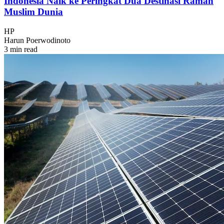
Indonesia Naik ke Peringkat Dua Destinasi Ramah
Muslim Dunia
HP
Harun Poerwodinoto
3 min read