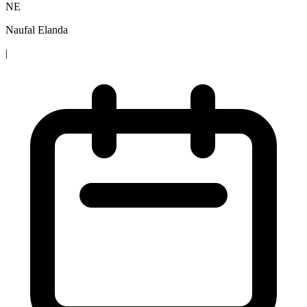
NE
Naufal Elanda
|