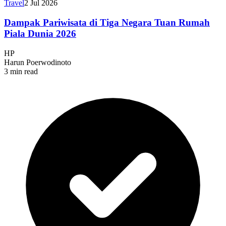
Travel
2 Jul 2026
Dampak Pariwisata di Tiga Negara Tuan Rumah
Piala Dunia 2026
HP
Harun Poerwodinoto
3 min read