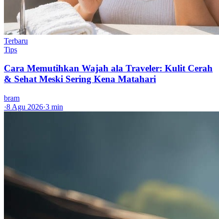
Terbaru
Tips
Cara Memutihkan Wajah ala Traveler: Kulit Cerah
& Sehat Meski Sering Kena Matahari
bram
·
8 Agu 2026
·
3 min