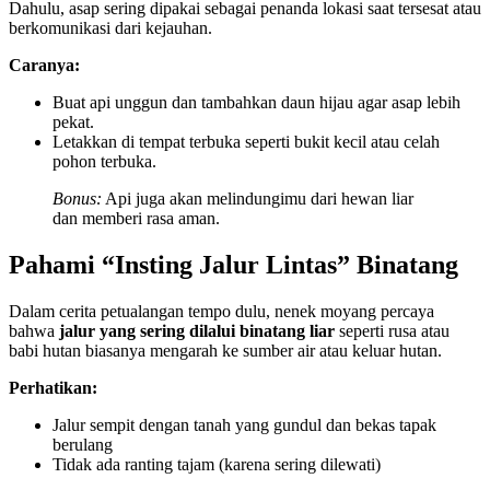
Dahulu, asap sering dipakai sebagai penanda lokasi saat tersesat atau
berkomunikasi dari kejauhan.
Caranya:
Buat api unggun dan tambahkan daun hijau agar asap lebih
pekat.
Letakkan di tempat terbuka seperti bukit kecil atau celah
pohon terbuka.
Bonus:
Api juga akan melindungimu dari hewan liar
dan memberi rasa aman.
Pahami “Insting Jalur Lintas” Binatang
Dalam cerita petualangan tempo dulu, nenek moyang percaya
bahwa
jalur yang sering dilalui binatang liar
seperti rusa atau
babi hutan biasanya mengarah ke sumber air atau keluar hutan.
Perhatikan:
Jalur sempit dengan tanah yang gundul dan bekas tapak
berulang
Tidak ada ranting tajam (karena sering dilewati)