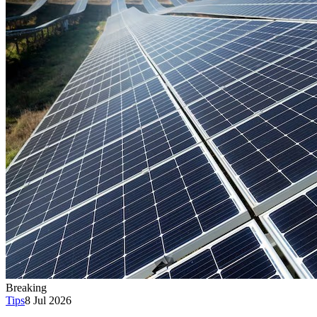
Breaking
Tips
8 Jul 2026