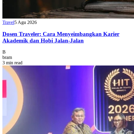
Travel
5 Agu 2026
Dosen Traveler: Cara Menyeimbangkan Karier
Akademik dan Hobi Jalan-Jalan
B
bram
3 min read