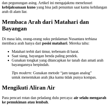
dan pegunungan asing. Artikel ini mengajakmu menelusuri
kebijaksanaan kuno
yang bisa jadi penuntun saat kamu kehilangan
arah di alam liar.
Membaca Arah dari Matahari dan
Bayangan
Di masa lalu, orang-orang suku pedalaman Nusantara terbiasa
membaca arah hanya dari
posisi matahari
. Mereka tahu:
Matahari terbit dari timur, terbenam di barat.
Saat siang, bayangan benda paling pendek.
Gunakan tongkat yang ditancapkan ke tanah dan amati arah
bayangannya berpindah.
Tips modern:
Gunakan metode “jam tangan analog”
untuk menentukan arah jika kamu tidak punya kompas.
Mengikuti Aliran Air
Para pencari rotan dan peladang dulu percaya:
air selalu mengarah
ke pemukiman atau lembah
.