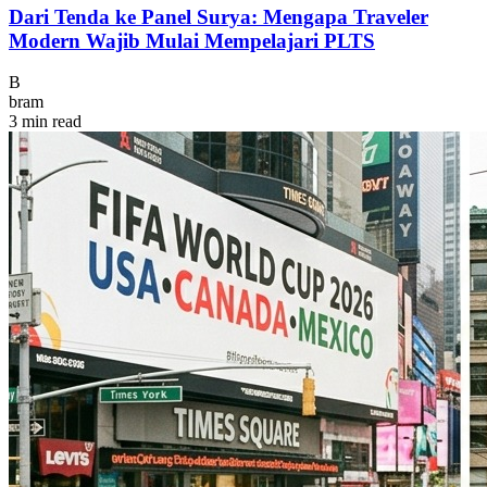
Dari Tenda ke Panel Surya: Mengapa Traveler
Modern Wajib Mulai Mempelajari PLTS
B
bram
3 min read