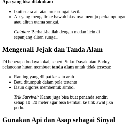
Apa yang bisa dilakukan:
Ikuti suara air atau arus sungai kecil.
Air yang mengalir ke bawah biasanya menuju perkampungan
atau aliran utama sungai.
Catatan:
Berhati-hatilah dengan medan licin di
sepanjang aliran sungai.
Mengenali Jejak dan Tanda Alam
Di beberapa budaya lokal, seperti Suku Dayak atau Baduy,
pelancong hutan membuat
tanda alam
untuk tidak tersesat:
Ranting yang dilipat ke satu arah
Batu ditumpuk dalam pola tertentu
Daun digores membentuk simbol
Trik Survival:
Kamu juga bisa buat penanda sendiri
setiap 10–20 meter agar bisa kembali ke titik awal jika
perlu.
Gunakan Api dan Asap sebagai Sinyal