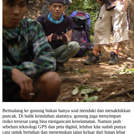
Bertualang ke gunung bukan hanya soal mendaki dan menaklukkan
puncak. Di balik keindahan alamnya, gunung juga menyimpan
risiko tersesat yang bisa mengancam keselamatan. Namun jauh
sebelum teknologi GPS dan peta digital, leluhur kita sudah punya
cara untuk bertahan dan menemukan jalan keluar dari hutan lebat